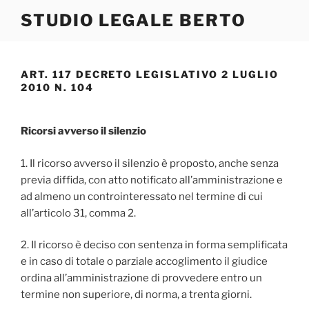
Salta
STUDIO LEGALE BERTO
al
contenuto
ART. 117 DECRETO LEGISLATIVO 2 LUGLIO
2010 N. 104
Ricorsi avverso il silenzio
1. Il ricorso avverso il silenzio è proposto, anche senza
previa diffida, con atto notificato all’amministrazione e
ad almeno un controinteressato nel termine di cui
all’articolo 31, comma 2.
2. Il ricorso è deciso con sentenza in forma semplificata
e in caso di totale o parziale accoglimento il giudice
ordina all’amministrazione di provvedere entro un
termine non superiore, di norma, a trenta giorni.