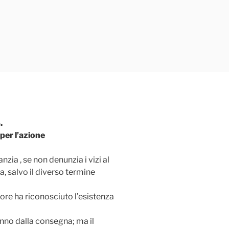
.
per l’azione
nzia , se non denunzia i vizi al
a, salvo il diverso termine
ore ha riconosciuto l’esistenza
 anno dalla consegna; ma il