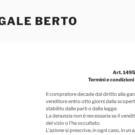
EGALE BERTO
Art. 1495
Termini e condizioni 
Il compratore decade dal diritto alla gara
venditore entro otto giorni dalla scopert
stabilito dalle parti o dalla legge.
La denunzia non è necessaria se il vendit
del vizio o l’ha occultato.
L’azione si prescrive, in ogni caso, in un