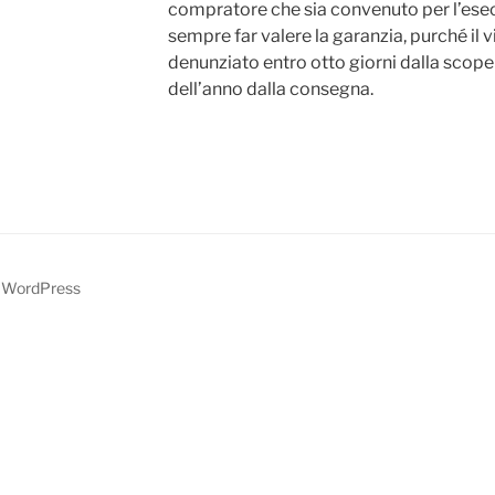
compratore che sia convenuto per l’esec
sempre far valere la garanzia, purché il v
denunziato entro otto giorni dalla scope
dell’anno dalla consegna.
y WordPress