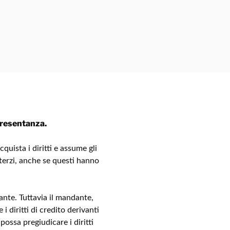
resentanza.
quista i diritti e assume gli
 terzi, anche se questi hanno
nte. Tuttavia il mandante,
i diritti di credito derivanti
ossa pregiudicare i diritti