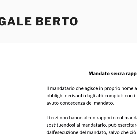
EGALE BERTO
Mandato senza rapp
Il mandatario che agisce in proprio nome ac
obblighi derivanti dagli atti compiuti con i
avuto conoscenza del mandato.
I terzi non hanno alcun rapporto col manda
sostituendosi al mandatario, può esercitare 
dall’esecuzione del mandato, salvo che ciò p