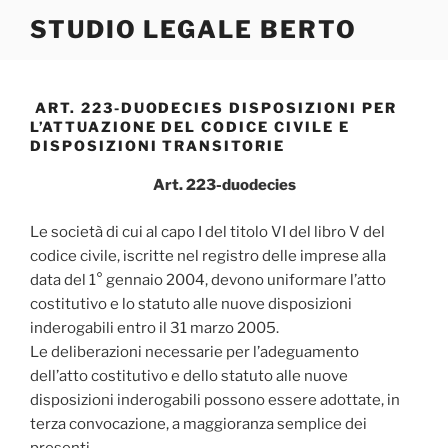
Salta
STUDIO LEGALE BERTO
al
contenuto
ART. 223-DUODECIES DISPOSIZIONI PER
L’ATTUAZIONE DEL CODICE CIVILE E
DISPOSIZIONI TRANSITORIE
Art. 223-duodecies
Le società di cui al capo I del titolo VI del libro V del
codice civile, iscritte nel registro delle imprese alla
data del 1° gennaio 2004, devono uniformare l’atto
costitutivo e lo statuto alle nuove disposizioni
inderogabili entro il 31 marzo 2005.
Le deliberazioni necessarie per l’adeguamento
dell’atto costitutivo e dello statuto alle nuove
disposizioni inderogabili possono essere adottate, in
terza convocazione, a maggioranza semplice dei
presenti.