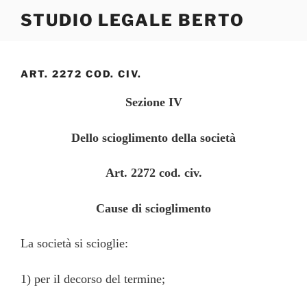
Salta
STUDIO LEGALE BERTO
al
contenuto
ART. 2272 COD. CIV.
Sezione IV
Dello scioglimento della società
Art. 2272 cod. civ.
Cause di scioglimento
La società si scioglie:
1) per il decorso del termine;