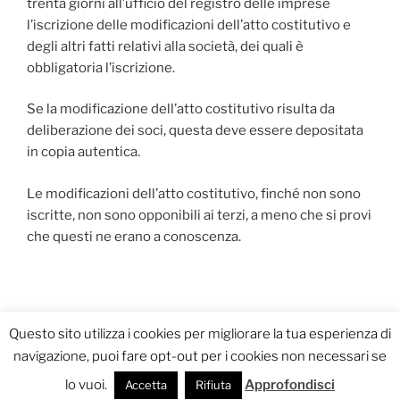
trenta giorni all’ufficio del registro delle imprese
l’iscrizione delle modificazioni dell’atto costitutivo e
degli altri fatti relativi alla società, dei quali è
obbligatoria l’iscrizione.
Se la modificazione dell’atto costitutivo risulta da
deliberazione dei soci, questa deve essere depositata
in copia autentica.
Le modificazioni dell’atto costitutivo, finché non sono
iscritte, non sono opponibili ai terzi, a meno che si provi
che questi ne erano a conoscenza.
Questo sito utilizza i cookies per migliorare la tua esperienza di
navigazione, puoi fare opt-out per i cookies non necessari se
Privacy Policy
Proudly powered by WordPress
lo vuoi.
Approfondisci
Accetta
Rifiuta