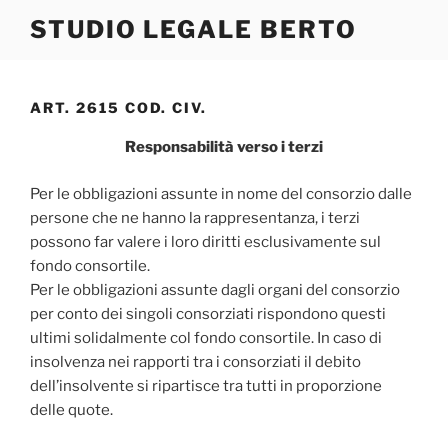
Salta
STUDIO LEGALE BERTO
al
contenuto
ART. 2615 COD. CIV.
Responsabilità verso i terzi
Per le obbligazioni assunte in nome del consorzio dalle
persone che ne hanno la rappresentanza, i terzi
possono far valere i loro diritti esclusivamente sul
fondo consortile.
Per le obbligazioni assunte dagli organi del consorzio
per conto dei singoli consorziati rispondono questi
ultimi solidalmente col fondo consortile. In caso di
insolvenza nei rapporti tra i consorziati il debito
dell’insolvente si ripartisce tra tutti in proporzione
delle quote.