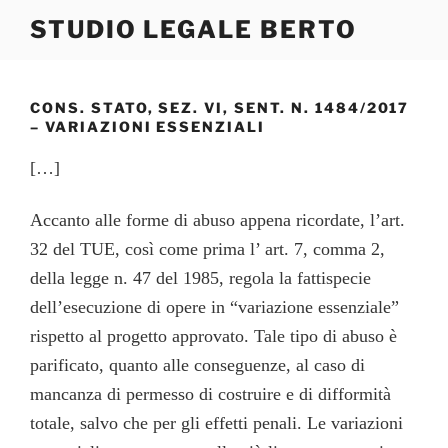
Salta
STUDIO LEGALE BERTO
al
contenuto
CONS. STATO, SEZ. VI, SENT. N. 1484/2017
– VARIAZIONI ESSENZIALI
[…]
Accanto alle forme di abuso appena ricordate, l’art.
32 del TUE, così come prima l’ art. 7, comma 2,
della legge n. 47 del 1985, regola la fattispecie
dell’esecuzione di opere in “variazione essenziale”
rispetto al progetto approvato. Tale tipo di abuso è
parificato, quanto alle conseguenze, al caso di
mancanza di permesso di costruire e di difformità
totale, salvo che per gli effetti penali. Le variazioni