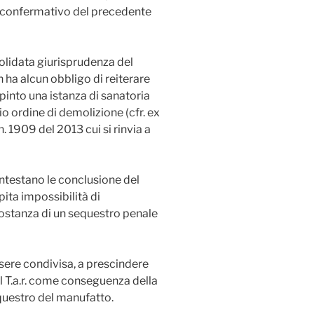
 confermativo del precedente
olidata giurisprudenza del
n ha alcun obbligo di reiterare
pinto una istanza di sanatoria
o ordine di demolizione (cfr. ex
n. 1909 del 2013 cui si rinvia a
ntestano le conclusione del
pita impossibilità di
costanza di un sequestro penale
ssere condivisa, a prescindere
al T.a.r. come conseguenza della
questro del manufatto.