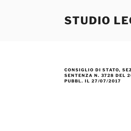
Salta
al
STUDIO L
contenuto
CONSIGLIO DI STATO, SE
SENTENZA N. 3728 DEL 2
PUBBL. IL 27/07/2017