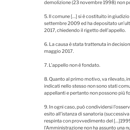
demolizione (23 novembre 1998) non po
5. Il comune […] si è costituito in giudizi
settembre 2009 ed ha depositato un’ulte
2017, chiedendo il rigetto dell’appello.
6. La causa è stata trattenuta in decisio
maggio 2017.
7. L’appello non è fondato.
8. Quanto al primo motivo, va rilevato, in
indicati nello stesso non sono stati co
appellanti e pertanto non possono più 
9. In ogni caso, può condividersi l’osserv
esito all’istanza di sanatoria (successiva
respinta con provvedimento del […]199
l’Amministrazione non ha assunto una n