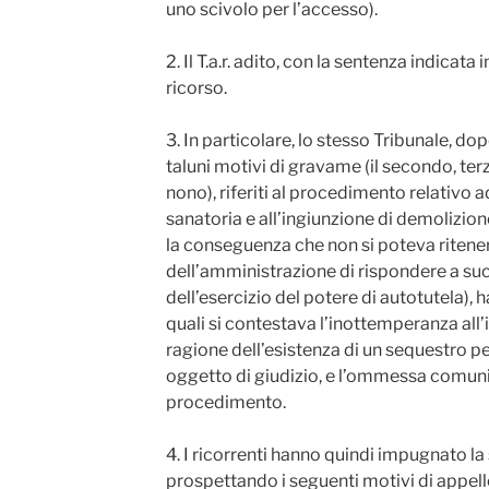
uno scivolo per l’accesso).
2. Il T.a.r. adito, con la sentenza indicata 
ricorso.
3. In particolare, lo stesso Tribunale, do
taluni motivi di gravame (il secondo, ter
nono), riferiti al procedimento relativo 
sanatoria e all’ingiunzione di demolizio
la conseguenza che non si poteva ritener
dell’amministrazione di rispondere a suc
dell’esercizio del potere di autotutela), 
quali si contestava l’inottemperanza all’
ragione dell’esistenza di un sequestro p
oggetto di giudizio, e l’ommessa comuni
procedimento.
4. I ricorrenti hanno quindi impugnato l
prospettando i seguenti motivi di appell