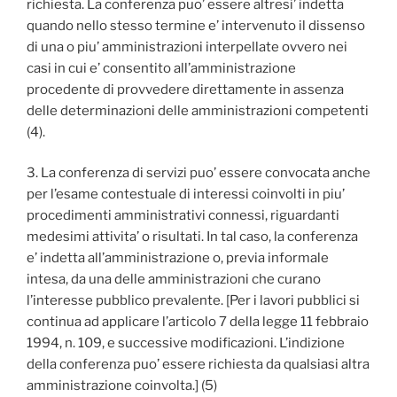
richiesta. La conferenza puo’ essere altresi’ indetta
quando nello stesso termine e’ intervenuto il dissenso
di una o piu’ amministrazioni interpellate ovvero nei
casi in cui e’ consentito all’amministrazione
procedente di provvedere direttamente in assenza
delle determinazioni delle amministrazioni competenti
(4).
3. La conferenza di servizi puo’ essere convocata anche
per l’esame contestuale di interessi coinvolti in piu’
procedimenti amministrativi connessi, riguardanti
medesimi attivita’ o risultati. In tal caso, la conferenza
e’ indetta all’amministrazione o, previa informale
intesa, da una delle amministrazioni che curano
l’interesse pubblico prevalente. [Per i lavori pubblici si
continua ad applicare l’articolo 7 della legge 11 febbraio
1994, n. 109, e successive modificazioni. L’indizione
della conferenza puo’ essere richiesta da qualsiasi altra
amministrazione coinvolta.] (5)