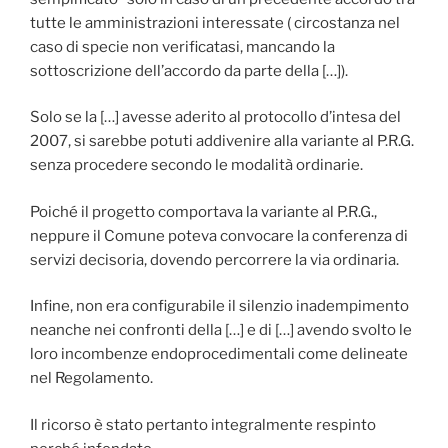
tutte le amministrazioni interessate ( circostanza nel
caso di specie non verificatasi, mancando la
sottoscrizione dell’accordo da parte della […]).
Solo se la […] avesse aderito al protocollo d’intesa del
2007, si sarebbe potuti addivenire alla variante al P.R.G.
senza procedere secondo le modalità ordinarie.
Poiché il progetto comportava la variante al P.R.G.,
neppure il Comune poteva convocare la conferenza di
servizi decisoria, dovendo percorrere la via ordinaria.
Infine, non era configurabile il silenzio inadempimento
neanche nei confronti della […] e di […] avendo svolto le
loro incombenze endoprocedimentali come delineate
nel Regolamento.
Il ricorso è stato pertanto integralmente respinto