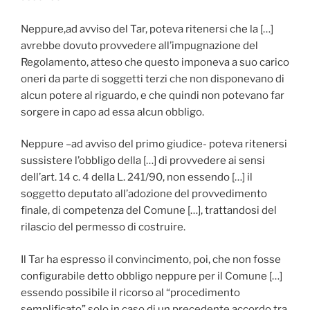
Neppure,ad avviso del Tar, poteva ritenersi che la […]
avrebbe dovuto provvedere all’impugnazione del
Regolamento, atteso che questo imponeva a suo carico
oneri da parte di soggetti terzi che non disponevano di
alcun potere al riguardo, e che quindi non potevano far
sorgere in capo ad essa alcun obbligo.
Neppure –ad avviso del primo giudice- poteva ritenersi
sussistere l’obbligo della […] di provvedere ai sensi
dell’art. 14 c. 4 della L. 241/90, non essendo […] il
soggetto deputato all’adozione del provvedimento
finale, di competenza del Comune […], trattandosi del
rilascio del permesso di costruire.
Il Tar ha espresso il convincimento, poi, che non fosse
configurabile detto obbligo neppure per il Comune […]
essendo possibile il ricorso al “procedimento
semplificato” solo in caso di un precedente accordo tra