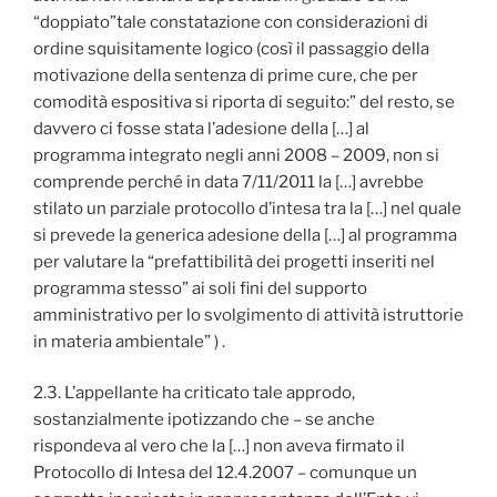
“doppiato”tale constatazione con considerazioni di
ordine squisitamente logico (così il passaggio della
motivazione della sentenza di prime cure, che per
comodità espositiva si riporta di seguito:” del resto, se
davvero ci fosse stata l’adesione della […] al
programma integrato negli anni 2008 – 2009, non si
comprende perché in data 7/11/2011 la […] avrebbe
stilato un parziale protocollo d’intesa tra la […] nel quale
si prevede la generica adesione della […] al programma
per valutare la “prefattibilità dei progetti inseriti nel
programma stesso” ai soli fini del supporto
amministrativo per lo svolgimento di attività istruttorie
in materia ambientale” ) .
2.3. L’appellante ha criticato tale approdo,
sostanzialmente ipotizzando che – se anche
rispondeva al vero che la […] non aveva firmato il
Protocollo di Intesa del 12.4.2007 – comunque un