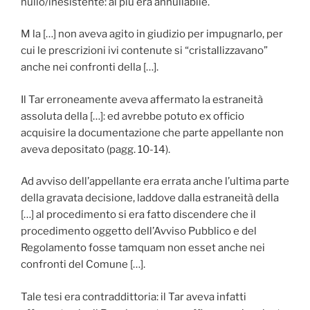
nullo/inesistente: al più era annullabile.
M la […] non aveva agito in giudizio per impugnarlo, per
cui le prescrizioni ivi contenute si “cristallizzavano”
anche nei confronti della […].
Il Tar erroneamente aveva affermato la estraneità
assoluta della […]: ed avrebbe potuto ex officio
acquisire la documentazione che parte appellante non
aveva depositato (pagg. 10-14).
Ad avviso dell’appellante era errata anche l’ultima parte
della gravata decisione, laddove dalla estraneità della
[…] al procedimento si era fatto discendere che il
procedimento oggetto dell’Avviso Pubblico e del
Regolamento fosse tamquam non esset anche nei
confronti del Comune […].
Tale tesi era contraddittoria: il Tar aveva infatti