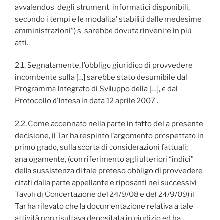
avvalendosi degli strumenti informatici disponibili,
secondo i tempi e le modalita’ stabiliti dalle medesime
amministrazioni”) si sarebbe dovuta rinvenire in più
atti.
2.1. Segnatamente, l’obbligo giuridico di provvedere
incombente sulla […] sarebbe stato desumibile dal
Programma Integrato di Sviluppo della […], e dal
Protocollo d’Intesa in data 12 aprile 2007 .
2.2. Come accennato nella parte in fatto della presente
decisione, il Tar ha respinto l’argomento prospettato in
primo grado, sulla scorta di considerazioni fattuali;
analogamente, (con riferimento agli ulteriori “indici”
della sussistenza di tale preteso obbligo di provvedere
citati dalla parte appellante e riposanti nei successivi
Tavoli di Concertazione del 24/9/08 e del 24/9/09) il
Tar ha rilevato che la documentazione relativa a tale
attività non risultava depositata in giudizio ed ha