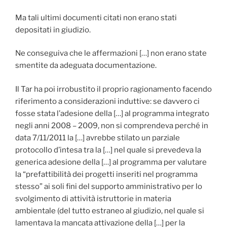
Ma tali ultimi documenti citati non erano stati
depositati in giudizio.
Ne conseguiva che le affermazioni […] non erano state
smentite da adeguata documentazione.
Il Tar ha poi irrobustito il proprio ragionamento facendo
riferimento a considerazioni induttive: se davvero ci
fosse stata l’adesione della […] al programma integrato
negli anni 2008 – 2009, non si comprendeva perché in
data 7/11/2011 la […] avrebbe stilato un parziale
protocollo d’intesa tra la […] nel quale si prevedeva la
generica adesione della […] al programma per valutare
la “prefattibilità dei progetti inseriti nel programma
stesso” ai soli fini del supporto amministrativo per lo
svolgimento di attività istruttorie in materia
ambientale (del tutto estraneo al giudizio, nel quale si
lamentava la mancata attivazione della […] per la