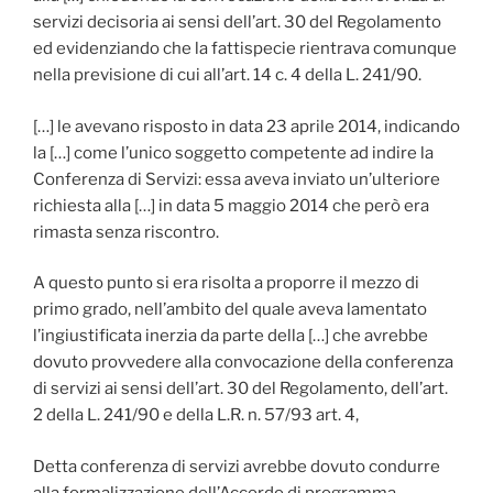
servizi decisoria ai sensi dell’art. 30 del Regolamento
ed evidenziando che la fattispecie rientrava comunque
nella previsione di cui all’art. 14 c. 4 della L. 241/90.
[…] le avevano risposto in data 23 aprile 2014, indicando
la […] come l’unico soggetto competente ad indire la
Conferenza di Servizi: essa aveva inviato un’ulteriore
richiesta alla […] in data 5 maggio 2014 che però era
rimasta senza riscontro.
A questo punto si era risolta a proporre il mezzo di
primo grado, nell’ambito del quale aveva lamentato
l’ingiustificata inerzia da parte della […] che avrebbe
dovuto provvedere alla convocazione della conferenza
di servizi ai sensi dell’art. 30 del Regolamento, dell’art.
2 della L. 241/90 e della L.R. n. 57/93 art. 4,
Detta conferenza di servizi avrebbe dovuto condurre
alla formalizzazione dell’Accordo di programma