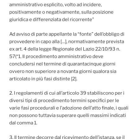
amministrativo esplicito, volto ad incidere,
positivamente o negativamente, sulla posizione
giuridica e differenziata del ricorrente”
Ad avviso di parte appellante la “fonte” dell’obbligo di
provvedere in capo alla […], normativamente prevista
ex art. 4 della legge Regionale del Lazio 22/10/93 n.
57(“1. Il procedimento amministrativo deve
concludersi nel termine di quarantacinque giorni
ovvero non superiore a novanta giorni qualora sia
articolato in più fasi distinte [2].
2. I regolamenti di cui all’articolo 39 stabiliscono per i
diversi tipi di procedimento termini specifici per le
varie fasi procedurali e l’adozione dell’atto finale, i quali
non possono tuttavia superare quelli massimi indicati
dal comma 1.
3. Il termine decorre dal ricevimento dell’istanza, se il