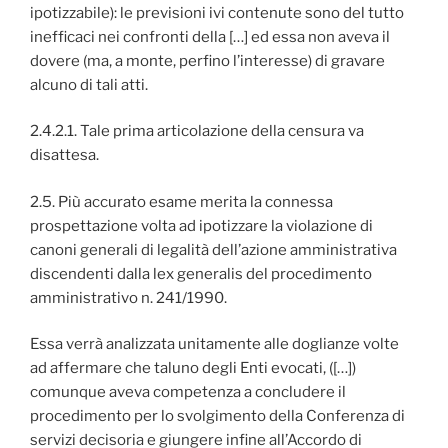
ipotizzabile): le previsioni ivi contenute sono del tutto
inefficaci nei confronti della […] ed essa non aveva il
dovere (ma, a monte, perfino l’interesse) di gravare
alcuno di tali atti.
2.4.2.1. Tale prima articolazione della censura va
disattesa.
2.5. Più accurato esame merita la connessa
prospettazione volta ad ipotizzare la violazione di
canoni generali di legalità dell’azione amministrativa
discendenti dalla lex generalis del procedimento
amministrativo n. 241/1990.
Essa verrà analizzata unitamente alle doglianze volte
ad affermare che taluno degli Enti evocati, ([…])
comunque aveva competenza a concludere il
procedimento per lo svolgimento della Conferenza di
servizi decisoria e giungere infine all’Accordo di