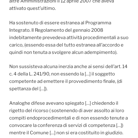
altre Amministrazioni il 12 aprile 2007 che aveva
attivato quest’ultimo.
Ha sostenuto di essere estranea al Programma
Integrato. Il Regolamento del gennaio 2008
indebitamente prevedeva attività procedimentali a suo
carico, (essendo essa del tutto estranea all’accordo e
quindi non tenuta a svolgere alcun adempimento).
Non sussisteva alcuna inerzia anche ai sensi dell’art. 14
c. 4 della L. 241/90, non essendo la […] il soggetto
competente ad emettere il provvedimento finale, (di
spettanza del […]).
Analoghe difese avevano spiegato […] chiedendo il
rigetto del ricorso ( sostenendo di aver assolto ai loro
compiti endoprocedimentali e di non essendo tenute a
convocare la conferenza di servizi di competenza […])
mentre il Comune […] non si era costituito in giudizio.