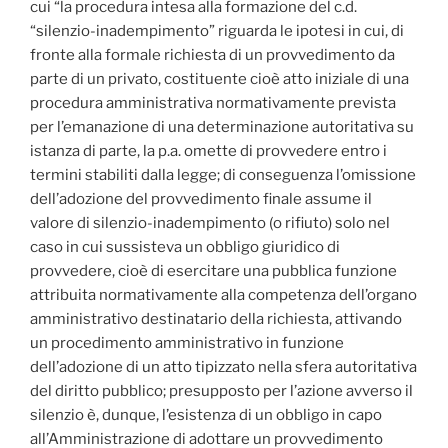
cui “la procedura intesa alla formazione del c.d.
“silenzio-inadempimento” riguarda le ipotesi in cui, di
fronte alla formale richiesta di un provvedimento da
parte di un privato, costituente cioè atto iniziale di una
procedura amministrativa normativamente prevista
per l’emanazione di una determinazione autoritativa su
istanza di parte, la p.a. omette di provvedere entro i
termini stabiliti dalla legge; di conseguenza l’omissione
dell’adozione del provvedimento finale assume il
valore di silenzio-inadempimento (o rifiuto) solo nel
caso in cui sussisteva un obbligo giuridico di
provvedere, cioè di esercitare una pubblica funzione
attribuita normativamente alla competenza dell’organo
amministrativo destinatario della richiesta, attivando
un procedimento amministrativo in funzione
dell’adozione di un atto tipizzato nella sfera autoritativa
del diritto pubblico; presupposto per l’azione avverso il
silenzio è, dunque, l’esistenza di un obbligo in capo
all’Amministrazione di adottare un provvedimento