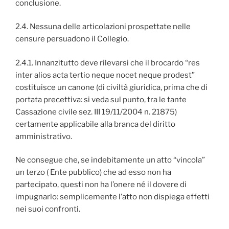
conclusione.
2.4. Nessuna delle articolazioni prospettate nelle
censure persuadono il Collegio.
2.4.1. Innanzitutto deve rilevarsi che il brocardo “res
inter alios acta tertio neque nocet neque prodest”
costituisce un canone (di civiltà giuridica, prima che di
portata precettiva: si veda sul punto, tra le tante
Cassazione civile sez. III 19/11/2004 n. 21875)
certamente applicabile alla branca del diritto
amministrativo.
Ne consegue che, se indebitamente un atto “vincola”
un terzo ( Ente pubblico) che ad esso non ha
partecipato, questi non ha l’onere né il dovere di
impugnarlo: semplicemente l’atto non dispiega effetti
nei suoi confronti.