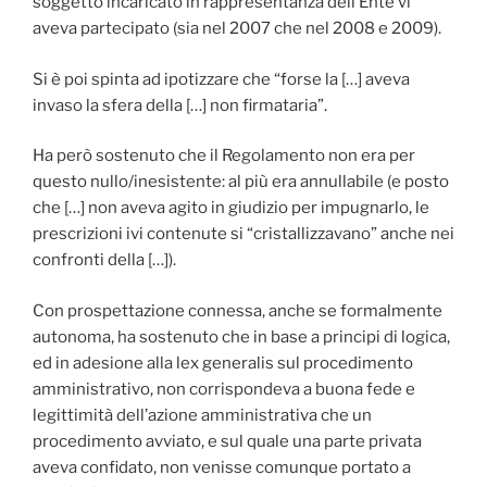
soggetto incaricato in rappresentanza dell’Ente vi
aveva partecipato (sia nel 2007 che nel 2008 e 2009).
Si è poi spinta ad ipotizzare che “forse la […] aveva
invaso la sfera della […] non firmataria”.
Ha però sostenuto che il Regolamento non era per
questo nullo/inesistente: al più era annullabile (e posto
che […] non aveva agito in giudizio per impugnarlo, le
prescrizioni ivi contenute si “cristallizzavano” anche nei
confronti della […]).
Con prospettazione connessa, anche se formalmente
autonoma, ha sostenuto che in base a principi di logica,
ed in adesione alla lex generalis sul procedimento
amministrativo, non corrispondeva a buona fede e
legittimità dell’azione amministrativa che un
procedimento avviato, e sul quale una parte privata
aveva confidato, non venisse comunque portato a