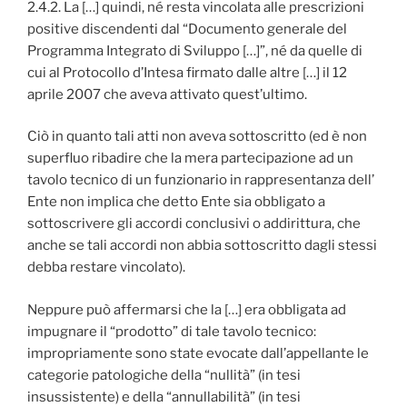
2.4.2. La […] quindi, né resta vincolata alle prescrizioni
positive discendenti dal “Documento generale del
Programma Integrato di Sviluppo […]”, né da quelle di
cui al Protocollo d’Intesa firmato dalle altre […] il 12
aprile 2007 che aveva attivato quest’ultimo.
Ciò in quanto tali atti non aveva sottoscritto (ed è non
superfluo ribadire che la mera partecipazione ad un
tavolo tecnico di un funzionario in rappresentanza dell’
Ente non implica che detto Ente sia obbligato a
sottoscrivere gli accordi conclusivi o addirittura, che
anche se tali accordi non abbia sottoscritto dagli stessi
debba restare vincolato).
Neppure può affermarsi che la […] era obbligata ad
impugnare il “prodotto” di tale tavolo tecnico:
impropriamente sono state evocate dall’appellante le
categorie patologiche della “nullità” (in tesi
insussistente) e della “annullabilità” (in tesi