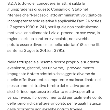
8.2. A tutto voler concedere, infatti, è salda la
giurisprudenza di questo Consiglio di Stato nel
ritenere che “Nel caso di atto amministrativo viziato da
incompetenza solo relativa è applicabile l’art. 21-octies,
l. 7 agosto 1990, n. 241, per il quale non costituiscono
motivo di annullamento i vizi di procedura ove esso, in
ragione del suo carattere vincolato, non avrebbe
potuto essere diverso da quello adottato” (Sezione III,
sentenza 3 agosto 2015, n. 3791).
Nella fattispecie all’esame ricorre proprio la suddetta
evenienza, giacché, per un verso, il provvedimento
impugnato è stato adottato da soggetto diverso da
quello effettivamente competente ma incardinato nel
plesso amministrativo fornito del relativo potere,
sicché l’incompetenza è soltanto relativa; per altro
verso, invece, il provvedimento dà puntualmente conto
delle ragioni di carattere vincolato per le quali l’istanza
della ricorrente non avrebbe potuto trovare