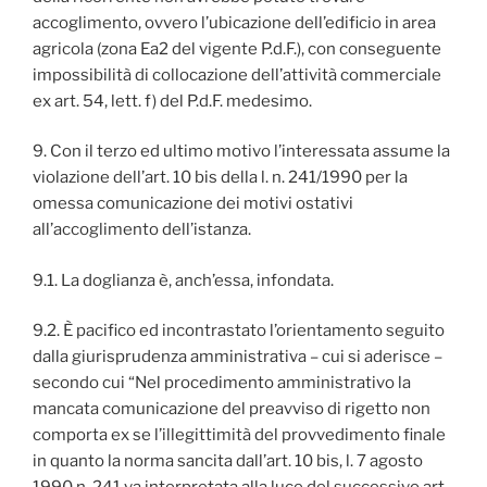
accoglimento, ovvero l’ubicazione dell’edificio in area
agricola (zona Ea2 del vigente P.d.F.), con conseguente
impossibilità di collocazione dell’attività commerciale
ex art. 54, lett. f) del P.d.F. medesimo.
9. Con il terzo ed ultimo motivo l’interessata assume la
violazione dell’art. 10 bis della l. n. 241/1990 per la
omessa comunicazione dei motivi ostativi
all’accoglimento dell’istanza.
9.1. La doglianza è, anch’essa, infondata.
9.2. È pacifico ed incontrastato l’orientamento seguito
dalla giurisprudenza amministrativa – cui si aderisce –
secondo cui “Nel procedimento amministrativo la
mancata comunicazione del preavviso di rigetto non
comporta ex se l’illegittimità del provvedimento finale
in quanto la norma sancita dall’art. 10 bis, l. 7 agosto