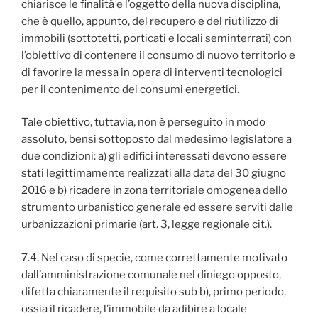
chiarisce le finalità e l’oggetto della nuova disciplina,
che è quello, appunto, del recupero e del riutilizzo di
immobili (sottotetti, porticati e locali seminterrati) con
l’obiettivo di contenere il consumo di nuovo territorio e
di favorire la messa in opera di interventi tecnologici
per il contenimento dei consumi energetici.
Tale obiettivo, tuttavia, non è perseguito in modo
assoluto, bensì sottoposto dal medesimo legislatore a
due condizioni: a) gli edifici interessati devono essere
stati legittimamente realizzati alla data del 30 giugno
2016 e b) ricadere in zona territoriale omogenea dello
strumento urbanistico generale ed essere serviti dalle
urbanizzazioni primarie (art. 3, legge regionale cit.).
7.4. Nel caso di specie, come correttamente motivato
dall’amministrazione comunale nel diniego opposto,
difetta chiaramente il requisito sub b), primo periodo,
ossia il ricadere, l’immobile da adibire a locale