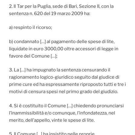
2. Il Tar per la Puglia, sede di Bari, Sezione II, con la
sentenza n. 620 del 19 marzo 2009 ha:
a) respinto il ricorso;
b) condannato […] al pagamento delle spese di lite,
liquidate in euro 3000,00 oltre accessori di legge in
favore del Comune […];
3. La […] ha impugnato la sentenza censurando il
ragionamento logico-giuridico seguito dal giudice di
prime cure ed ha espressamente riproposto tutti e tre i
motivi di censura spesi nel primo grado del giudizio.
4. Si è costituito il Comune […] chiedendo pronunciarsi
l’inammissibilità e/o comunque, l’infondatezza, nel
merito, dell’appello, vinte le spese di lite.
5. Il Comune […] ha insistito nelle proprie