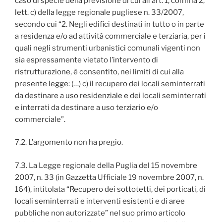
caso di specie della previsione di cui all’art. 1, comma 2,
lett. c) della legge regionale pugliese n. 33/2007,
secondo cui “2. Negli edifici destinati in tutto o in parte
a residenza e/o ad attività commerciale e terziaria, per i
quali negli strumenti urbanistici comunali vigenti non
sia espressamente vietato l’intervento di
ristrutturazione, è consentito, nei limiti di cui alla
presente legge: (…) c) il recupero dei locali seminterrati
da destinare a uso residenziale e dei locali seminterrati
e interrati da destinare a uso terziario e/o
commerciale”.
7.2. L’argomento non ha pregio.
7.3. La Legge regionale della Puglia del 15 novembre
2007, n. 33 (in Gazzetta Ufficiale 19 novembre 2007, n.
164), intitolata “Recupero dei sottotetti, dei porticati, di
locali seminterrati e interventi esistenti e di aree
pubbliche non autorizzate” nel suo primo articolo