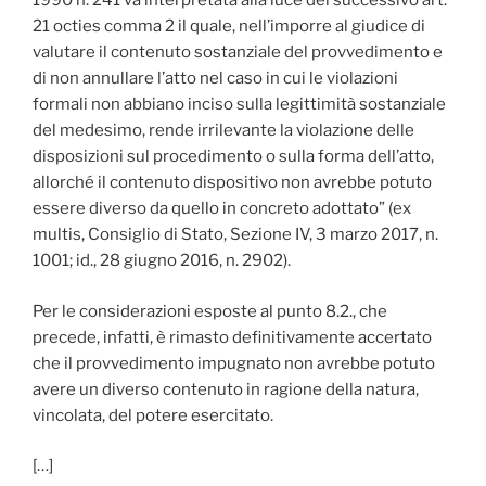
1990 n. 241 va interpretata alla luce del successivo art.
21 octies comma 2 il quale, nell’imporre al giudice di
valutare il contenuto sostanziale del provvedimento e
di non annullare l’atto nel caso in cui le violazioni
formali non abbiano inciso sulla legittimità sostanziale
del medesimo, rende irrilevante la violazione delle
disposizioni sul procedimento o sulla forma dell’atto,
allorché il contenuto dispositivo non avrebbe potuto
essere diverso da quello in concreto adottato” (ex
multis, Consiglio di Stato, Sezione IV, 3 marzo 2017, n.
1001; id., 28 giugno 2016, n. 2902).
Per le considerazioni esposte al punto 8.2., che
precede, infatti, è rimasto definitivamente accertato
che il provvedimento impugnato non avrebbe potuto
avere un diverso contenuto in ragione della natura,
vincolata, del potere esercitato.
[…]