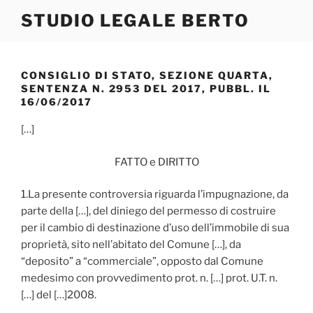
Salta
STUDIO LEGALE BERTO
al
contenuto
CONSIGLIO DI STATO, SEZIONE QUARTA,
SENTENZA N. 2953 DEL 2017, PUBBL. IL
16/06/2017
[…]
FATTO e DIRITTO
1.La presente controversia riguarda l’impugnazione, da
parte della […], del diniego del permesso di costruire
per il cambio di destinazione d’uso dell’immobile di sua
proprietà, sito nell’abitato del Comune […], da
“deposito” a “commerciale”, opposto dal Comune
medesimo con provvedimento prot. n. […] prot. U.T. n.
[…] del […]2008.