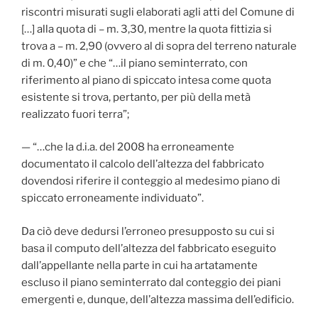
riscontri misurati sugli elaborati agli atti del Comune di
[…] alla quota di – m. 3,30, mentre la quota fittizia si
trova a – m. 2,90 (ovvero al di sopra del terreno naturale
di m. 0,40)” e che “…il piano seminterrato, con
riferimento al piano di spiccato intesa come quota
esistente si trova, pertanto, per più della metà
realizzato fuori terra”;
— “…che la d.i.a. del 2008 ha erroneamente
documentato il calcolo dell’altezza del fabbricato
dovendosi riferire il conteggio al medesimo piano di
spiccato erroneamente individuato”.
Da ciò deve dedursi l’erroneo presupposto su cui si
basa il computo dell’altezza del fabbricato eseguito
dall’appellante nella parte in cui ha artatamente
escluso il piano seminterrato dal conteggio dei piani
emergenti e, dunque, dell’altezza massima dell’edificio.