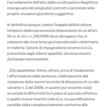
l’annullamento dell’atto dalla cui attuazione illegittima
insorgevano dei pregiudizi concreti e personali nelle
proprie situazioni giuridiche soggettive.
In definitiva dunque, stante l’inapplicabilità ratione
temporis della sopravvenuta disposizione di cui all’art.
19 co. 6-ter l. n. 241/1990 deve denegarsi che, in
relazione alle incertezze giurisprudenziali e dottrinarie
in materia, l’azione di impugnazione avverso la d.i.a.,
presentata dagli odierni appellati, dovesse essere
dichiarata inammissibile.
_3.§ L’appellante ritiene, altresì, priva di fondamento
l’affermazione dalla sentenza, relativamente alla
violazione della norme tecniche di attuazione di cui alla
variante n. 2 del 2006, in quanto pur essendo stata
accertata la difformità fra il piano di spiccato effettivo
e quello invece inserito nella d.i.a., la sua edificazione
sarebbe stata complessivamente conforme alle