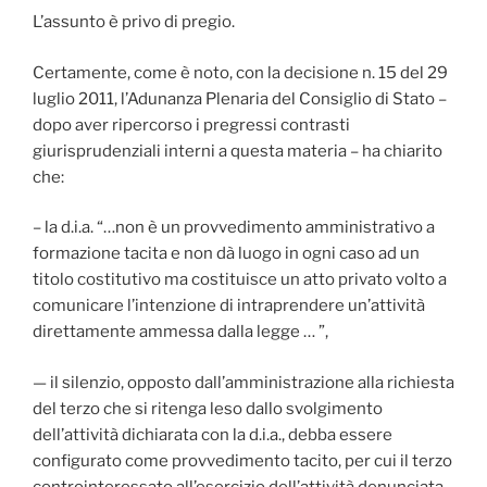
L’assunto è privo di pregio.
Certamente, come è noto, con la decisione n. 15 del 29
luglio 2011, l’Adunanza Plenaria del Consiglio di Stato –
dopo aver ripercorso i pregressi contrasti
giurisprudenziali interni a questa materia – ha chiarito
che:
– la d.i.a. “…non è un provvedimento amministrativo a
formazione tacita e non dà luogo in ogni caso ad un
titolo costitutivo ma costituisce un atto privato volto a
comunicare l’intenzione di intraprendere un’attività
direttamente ammessa dalla legge … ”,
— il silenzio, opposto dall’amministrazione alla richiesta
del terzo che si ritenga leso dallo svolgimento
dell’attività dichiarata con la d.i.a., debba essere
configurato come provvedimento tacito, per cui il terzo
controinteressato all’esercizio dell’attività denunciata