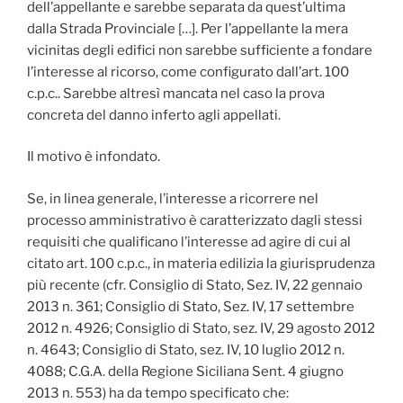
dell’appellante e sarebbe separata da quest’ultima
dalla Strada Provinciale […]. Per l’appellante la mera
vicinitas degli edifici non sarebbe sufficiente a fondare
l’interesse al ricorso, come configurato dall’art. 100
c.p.c.. Sarebbe altresì mancata nel caso la prova
concreta del danno inferto agli appellati.
Il motivo è infondato.
Se, in linea generale, l’interesse a ricorrere nel
processo amministrativo è caratterizzato dagli stessi
requisiti che qualificano l’interesse ad agire di cui al
citato art. 100 c.p.c., in materia edilizia la giurisprudenza
più recente (cfr. Consiglio di Stato, Sez. IV, 22 gennaio
2013 n. 361; Consiglio di Stato, Sez. IV, 17 settembre
2012 n. 4926; Consiglio di Stato, sez. IV, 29 agosto 2012
n. 4643; Consiglio di Stato, sez. IV, 10 luglio 2012 n.
4088; C.G.A. della Regione Siciliana Sent. 4 giugno
2013 n. 553) ha da tempo specificato che: