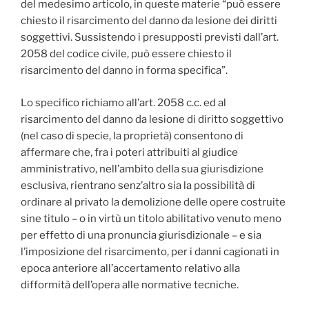
del medesimo articolo, in queste materie “può essere
chiesto il risarcimento del danno da lesione dei diritti
soggettivi. Sussistendo i presupposti previsti dall’art.
2058 del codice civile, può essere chiesto il
risarcimento del danno in forma specifica”.
Lo specifico richiamo all’art. 2058 c.c. ed al
risarcimento del danno da lesione di diritto soggettivo
(nel caso di specie, la proprietà) consentono di
affermare che, fra i poteri attribuiti al giudice
amministrativo, nell’ambito della sua giurisdizione
esclusiva, rientrano senz’altro sia la possibilità di
ordinare al privato la demolizione delle opere costruite
sine titulo – o in virtù un titolo abilitativo venuto meno
per effetto di una pronuncia giurisdizionale – e sia
l’imposizione del risarcimento, per i danni cagionati in
epoca anteriore all’accertamento relativo alla
difformità dell’opera alle normative tecniche.