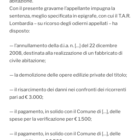
abitazione.
Con il presente gravame l’appellante impugna la
sentenza, meglio specificata in epigrafe, con cui il T.A.R.
Lombardia – su ricorso degli odierni appellati – ha
disposto:
— l’annullamento della d.i.a. n. […] del 22 dicembre
2008, destinata alla realizzazione di un fabbricato di
civile abitazione;
— la demolizione delle opere edilizie private del titolo;
— il risarcimento dei danni nei confronti dei ricorrenti
pari ad € 3.000;
— il pagamento, in solido con il Comune di […], delle
spese per la verificazione per € 1.500;
— il pagamento, in solido con il Comune di […], delle