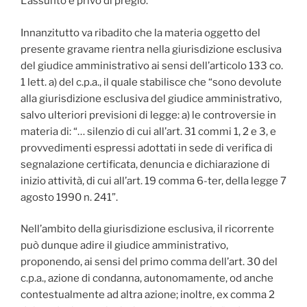
L’assunto è privo di pregio.
Innanzitutto va ribadito che la materia oggetto del
presente gravame rientra nella giurisdizione esclusiva
del giudice amministrativo ai sensi dell’articolo 133 co.
1 lett. a) del c.p.a., il quale stabilisce che “sono devolute
alla giurisdizione esclusiva del giudice amministrativo,
salvo ulteriori previsioni di legge: a) le controversie in
materia di: “… silenzio di cui all’art. 31 commi 1, 2 e 3, e
provvedimenti espressi adottati in sede di verifica di
segnalazione certificata, denuncia e dichiarazione di
inizio attività, di cui all’art. 19 comma 6-ter, della legge 7
agosto 1990 n. 241”.
Nell’ambito della giurisdizione esclusiva, il ricorrente
può dunque adire il giudice amministrativo,
proponendo, ai sensi del primo comma dell’art. 30 del
c.p.a., azione di condanna, autonomamente, od anche
contestualmente ad altra azione; inoltre, ex comma 2