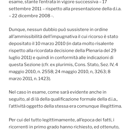
esame, stante l’entrata in vigore successiva – 17
settembre 2011 – rispetto alla presentazione della d.i.a.
– 22 dicembre 2008 -.
Dunque, nessun dubbio può sussistere in ordine
all’ammissibilità dell’impugnativa il cui ricorso è stato
depositato il 10 marzo 2010 (in data molto risalente
rispetto alla ricordata decisione della Plenaria del 29
luglio 2011) e quindi in conformità alle indicazioni di
questa Sezione (cfr. ex plurimis, Cons. Stato, Sez. IV, 4
maggio 2010, n. 2558; 24 maggio 2010, n, 3263; 8
marzo 2011, n. 1423).
Nel caso in esame, come sarà evidente anche in
seguito, al di là della qualificazione formale della d.i.a.,
l’attività oggetto della stessa era comunque illegittima.
Per cui del tutto legittimamente, all’epoca dei fatti, i
ricorrenti in primo grado hanno richiesto, ed ottenuto,