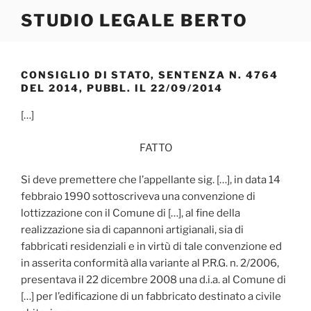
Salta
STUDIO LEGALE BERTO
al
contenuto
CONSIGLIO DI STATO, SENTENZA N. 4764
DEL 2014, PUBBL. IL 22/09/2014
[…]
FATTO
Si deve premettere che l’appellante sig. […], in data 14
febbraio 1990 sottoscriveva una convenzione di
lottizzazione con il Comune di […], al fine della
realizzazione sia di capannoni artigianali, sia di
fabbricati residenziali e in virtù di tale convenzione ed
in asserita conformità alla variante al P.R.G. n. 2/2006,
presentava il 22 dicembre 2008 una d.i.a. al Comune di
[…] per l’edificazione di un fabbricato destinato a civile