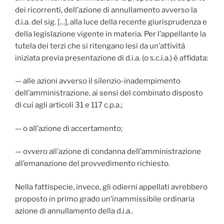
dei ricorrenti, dell’azione di annullamento avverso la
d.i.a. del sig. […], alla luce della recente giurisprudenza e
della legislazione vigente in materia. Per l’appellante la
tutela dei terzi che si ritengano lesi da un’attività
iniziata previa presentazione di d.i.a. (o s.c.i.a.) è affidata:
— alle azioni avverso il silenzio-inadempimento
dell’amministrazione, ai sensi del combinato disposto
di cui agli articoli 31 e 117 c.p.a.;
— o all’azione di accertamento;
— ovvero all’azione di condanna dell’amministrazione
all’emanazione del provvedimento richiesto.
Nella fattispecie, invece, gli odierni appellati avrebbero
proposto in primo grado un’inammissibile ordinaria
azione di annullamento della d.i.a..