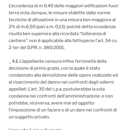
L’eccedenza di m 0.40 delle maggiori edificazioni fuori
terra viola, dunque, le misure stabilite dalle norme
tecniche di attuazione in una misura ben maggiore al
2% di m.6,50 (pari a m. 0,13): poiché detta eccedenza
risulta ben superiore alla ricordata “tolleranza di
cantiere”, non è applicabile alla fattispecie l’art. 34 co.
2-ter del D.P.R. n. 380/2001.
_ 4.§. L’appellante censura infine l’erroneità della
decisione di primo grado, con la quale è stato
condannato alla demolizione delle opere realizzate ed
al risarcimento del danno nei confronti degli odierni
appellati. L’art. 30 del c.p.a. postulerebbe la sola
condanna nei confronti dell’amministrazione, e non
potrebbe, viceversa, avere mai ad oggetto
l’imposizione di un facere o di un dare nei confronti di
un soggetto privato.