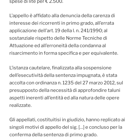
spese di lite per € 2.500.
L’appello è affidato alla denuncia della carenza di
interesse dei ricorrenti in primo grado, all’errata
applicazione dell’art. 19 della l. n. 241/1990; al
sostanziale rispetto delle Norme Tecniche di
Attuazione ed all’erroneità della condanna al
risarcimento in forma specifica e per equivalente.
L’istanza cautelare, finalizzata alla sospensione
dell’esecutività della sentenza impugnata, è stata
accolta con ordinanza n. 1235 del 27 marzo 2012, sul
presupposto della necessità di approfondire taluni
aspetti inerenti all’entità ed alla natura delle opere
realizzate.
Gli appellati, costituitisi in giudizio, hanno replicato ai
singoli motivi di appello del sig. […] e concluso per la
conferma della sentenza di primo grado.