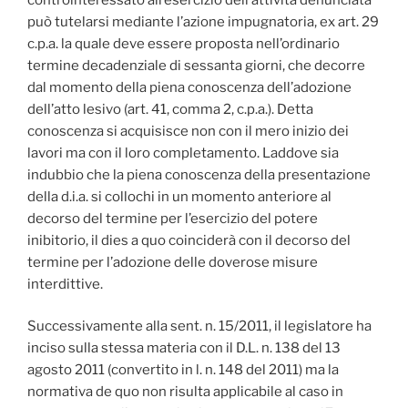
può tutelarsi mediante l’azione impugnatoria, ex art. 29
c.p.a. la quale deve essere proposta nell’ordinario
termine decadenziale di sessanta giorni, che decorre
dal momento della piena conoscenza dell’adozione
dell’atto lesivo (art. 41, comma 2, c.p.a.). Detta
conoscenza si acquisisce non con il mero inizio dei
lavori ma con il loro completamento. Laddove sia
indubbio che la piena conoscenza della presentazione
della d.i.a. si collochi in un momento anteriore al
decorso del termine per l’esercizio del potere
inibitorio, il dies a quo coinciderà con il decorso del
termine per l’adozione delle doverose misure
interdittive.
Successivamente alla sent. n. 15/2011, il legislatore ha
inciso sulla stessa materia con il D.L. n. 138 del 13
agosto 2011 (convertito in l. n. 148 del 2011) ma la
normativa de quo non risulta applicabile al caso in