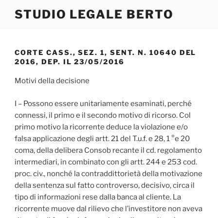
Salta
STUDIO LEGALE BERTO
al
contenuto
CORTE CASS., SEZ. 1, SENT. N. 10640 DEL
2016, DEP. IL 23/05/2016
Motivi della decisione
I – Possono essere unitariamente esaminati, perché
connessi, il primo e il secondo motivo di ricorso. Col
primo motivo la ricorrente deduce la violazione e/o
falsa applicazione degli artt. 21 del T.u.f. e 28, 1 °e 20
coma, della delibera Consob recante il cd. regolamento
intermediari, in combinato con gli artt. 244 e 253 cod.
proc. civ., nonché la contraddittorietà della motivazione
della sentenza sul fatto controverso, decisivo, circa il
tipo di informazioni rese dalla banca al cliente. La
ricorrente muove dal rilievo che l’investitore non aveva