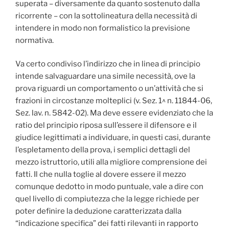
superata – diversamente da quanto sostenuto dalla
ricorrente – con la sottolineatura della necessità di
intendere in modo non formalistico la previsione
normativa.
Va certo condiviso l’indirizzo che in linea di principio
intende salvaguardare una simile necessità, ove la
prova riguardi un comportamento o un’attività che si
frazioni in circostanze molteplici (v. Sez. 1^ n. 11844-06,
Sez. lav. n. 5842-02). Ma deve essere evidenziato che la
ratio del principio riposa sull’essere il difensore e il
giudice legittimati a individuare, in questi casi, durante
l’espletamento della prova, i semplici dettagli del
mezzo istruttorio, utili alla migliore comprensione dei
fatti. Il che nulla toglie al dovere essere il mezzo
comunque dedotto in modo puntuale, vale a dire con
quel livello di compiutezza che la legge richiede per
poter definire la deduzione caratterizzata dalla
“indicazione specifica” dei fatti rilevanti in rapporto