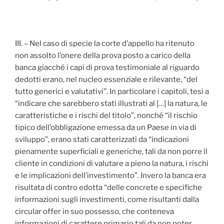
III. – Nel caso di specie la corte d’appello ha ritenuto
non assolto l’onere della prova posto a carico della
banca giacché i capi di prova testimoniale al riguardo
dedotti erano, nel nucleo essenziale e rilevante, “del
tutto generici e valutativi”. In particolare i capitoli, tesi a
“indicare che sarebbero stati illustrati al […] la natura, le
caratteristiche e i rischi del titolo”, nonché “il rischio
tipico dell’obbligazione emessa da un Paese in via di
sviluppo”, erano stati caratterizzati da “indicazioni
pienamente superficiali e generiche, tali da non porre il
cliente in condizioni di valutare a pieno la natura, i rischi
e le implicazioni dell’investimento”. Invero la banca era
risultata di contro edotta “delle concrete e specifiche
informazioni sugli investimenti, come risultanti dalla
circular offer in suo possesso, che conteneva
informazioni di carattere primario tali da non poter