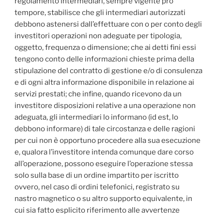
regolamento intermediari, sempre vigente pro
tempore, stabilisce che gli intermediari autorizzati
debbono astenersi dall’effettuare con o per conto degli
investitori operazioni non adeguate per tipologia,
oggetto, frequenza o dimensione; che ai detti fini essi
tengono conto delle informazioni chieste prima della
stipulazione del contratto di gestione e/o di consulenza
e di ogni altra informazione disponibile in relazione ai
servizi prestati; che infine, quando ricevono da un
investitore disposizioni relative a una operazione non
adeguata, gli intermediari lo informano (id est, lo
debbono informare) di tale circostanza e delle ragioni
per cui non è opportuno procedere alla sua esecuzione
e, qualora l’investitore intenda comunque dare corso
all’operazione, possono eseguire l’operazione stessa
solo sulla base di un ordine impartito per iscritto
ovvero, nel caso di ordini telefonici, registrato su
nastro magnetico o su altro supporto equivalente, in
cui sia fatto esplicito riferimento alle avvertenze