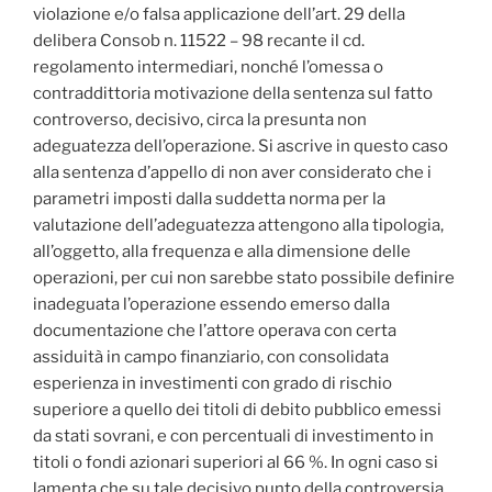
violazione e/o falsa applicazione dell’art. 29 della
delibera Consob n. 11522 – 98 recante il cd.
regolamento intermediari, nonché l’omessa o
contraddittoria motivazione della sentenza sul fatto
controverso, decisivo, circa la presunta non
adeguatezza dell’operazione. Si ascrive in questo caso
alla sentenza d’appello di non aver considerato che i
parametri imposti dalla suddetta norma per la
valutazione dell’adeguatezza attengono alla tipologia,
all’oggetto, alla frequenza e alla dimensione delle
operazioni, per cui non sarebbe stato possibile definire
inadeguata l’operazione essendo emerso dalla
documentazione che l’attore operava con certa
assiduità in campo finanziario, con consolidata
esperienza in investimenti con grado di rischio
superiore a quello dei titoli di debito pubblico emessi
da stati sovrani, e con percentuali di investimento in
titoli o fondi azionari superiori al 66 %. In ogni caso si
lamenta che su tale decisivo punto della controversia,