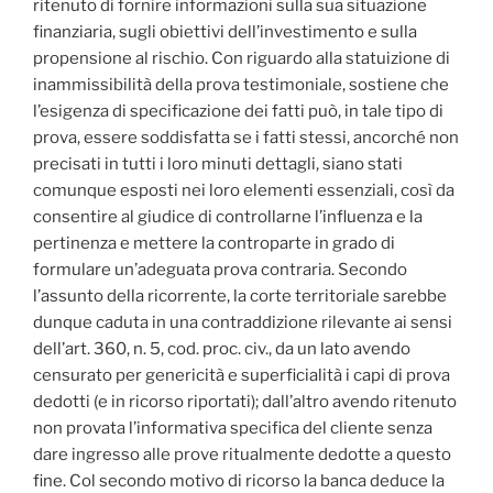
ritenuto di fornire informazioni sulla sua situazione
finanziaria, sugli obiettivi dell’investimento e sulla
propensione al rischio. Con riguardo alla statuizione di
inammissibilità della prova testimoniale, sostiene che
l’esigenza di specificazione dei fatti può, in tale tipo di
prova, essere soddisfatta se i fatti stessi, ancorché non
precisati in tutti i loro minuti dettagli, siano stati
comunque esposti nei loro elementi essenziali, così da
consentire al giudice di controllarne l’influenza e la
pertinenza e mettere la controparte in grado di
formulare un’adeguata prova contraria. Secondo
l’assunto della ricorrente, la corte territoriale sarebbe
dunque caduta in una contraddizione rilevante ai sensi
dell’art. 360, n. 5, cod. proc. civ., da un lato avendo
censurato per genericità e superficialità i capi di prova
dedotti (e in ricorso riportati); dall’altro avendo ritenuto
non provata l’informativa specifica del cliente senza
dare ingresso alle prove ritualmente dedotte a questo
fine. Col secondo motivo di ricorso la banca deduce la