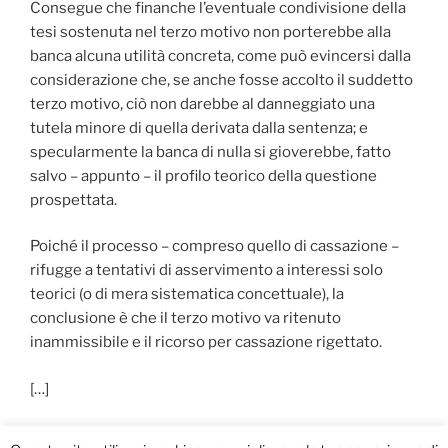
Consegue che finanche l’eventuale condivisione della
tesi sostenuta nel terzo motivo non porterebbe alla
banca alcuna utilità concreta, come può evincersi dalla
considerazione che, se anche fosse accolto il suddetto
terzo motivo, ciò non darebbe al danneggiato una
tutela minore di quella derivata dalla sentenza; e
specularmente la banca di nulla si gioverebbe, fatto
salvo – appunto – il profilo teorico della questione
prospettata.
Poiché il processo – compreso quello di cassazione –
rifugge a tentativi di asservimento a interessi solo
teorici (o di mera sistematica concettuale), la
conclusione è che il terzo motivo va ritenuto
inammissibile e il ricorso per cassazione rigettato.
[…]