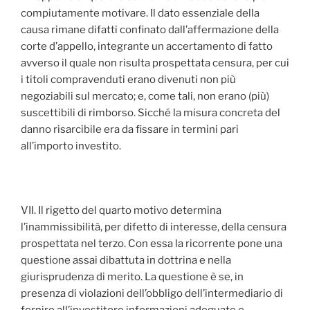
compiutamente motivare. Il dato essenziale della
causa rimane difatti confinato dall’affermazione della
corte d’appello, integrante un accertamento di fatto
avverso il quale non risulta prospettata censura, per cui
i titoli compravenduti erano divenuti non più
negoziabili sul mercato; e, come tali, non erano (più)
suscettibili di rimborso. Sicché la misura concreta del
danno risarcibile era da fissare in termini pari
all’importo investito.
VII. Il rigetto del quarto motivo determina
l’inammissibilità, per difetto di interesse, della censura
prospettata nel terzo. Con essa la ricorrente pone una
questione assai dibattuta in dottrina e nella
giurisprudenza di merito. La questione è se, in
presenza di violazioni dell’obbligo dell’intermediario di
fornire all’investitore informazioni adeguate e