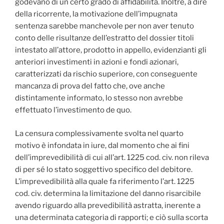
godevano di un certo grado di affidabilità. Inoltre, a dire
della ricorrente, la motivazione dell’impugnata
sentenza sarebbe manchevole per non aver tenuto
conto delle risultanze dell’estratto del dossier titoli
intestato all’attore, prodotto in appello, evidenzianti gli
anteriori investimenti in azioni e fondi azionari,
caratterizzati da rischio superiore, con conseguente
mancanza di prova del fatto che, ove anche
distintamente informato, lo stesso non avrebbe
effettuato l’investimento de quo.
La censura complessivamente svolta nel quarto
motivo è infondata in iure, dal momento che ai fini
dell’imprevedibilità di cui all’art. 1225 cod. civ. non rileva
di per sé lo stato soggettivo specifico del debitore.
L’imprevedibilità alla quale fa riferimento l’art. 1225
cod. civ. determina la limitazione del danno risarcibile
avendo riguardo alla prevedibilità astratta, inerente a
una determinata categoria di rapporti; e ciò sulla scorta