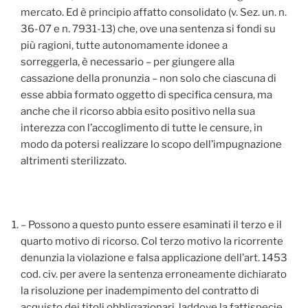
mercato. Ed è principio affatto consolidato (v. Sez. un. n.
36-07 e n. 7931-13) che, ove una sentenza si fondi su
più ragioni, tutte autonomamente idonee a
sorreggerla, è necessario – per giungere alla
cassazione della pronunzia – non solo che ciascuna di
esse abbia formato oggetto di specifica censura, ma
anche che il ricorso abbia esito positivo nella sua
interezza con l’accoglimento di tutte le censure, in
modo da potersi realizzare lo scopo dell’impugnazione
altrimenti sterilizzato.
– Possono a questo punto essere esaminati il terzo e il
quarto motivo di ricorso. Col terzo motivo la ricorrente
denunzia la violazione e falsa applicazione dell’art. 1453
cod. civ. per avere la sentenza erroneamente dichiarato
la risoluzione per inadempimento del contratto di
acquisto dei titoli obbligazionari, laddove la fattispecie