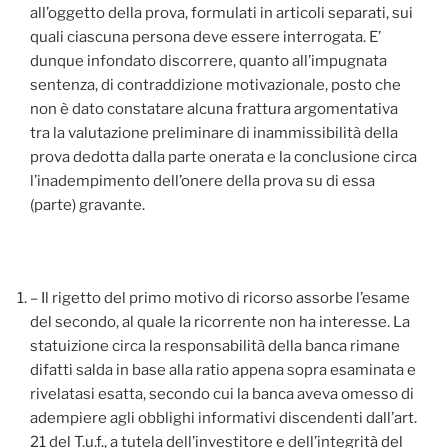
all’oggetto della prova, formulati in articoli separati, sui
quali ciascuna persona deve essere interrogata. E’
dunque infondato discorrere, quanto all’impugnata
sentenza, di contraddizione motivazionale, posto che
non è dato constatare alcuna frattura argomentativa
tra la valutazione preliminare di inammissibilità della
prova dedotta dalla parte onerata e la conclusione circa
l’inadempimento dell’onere della prova su di essa
(parte) gravante.
– Il rigetto del primo motivo di ricorso assorbe l’esame
del secondo, al quale la ricorrente non ha interesse. La
statuizione circa la responsabilità della banca rimane
difatti salda in base alla ratio appena sopra esaminata e
rivelatasi esatta, secondo cui la banca aveva omesso di
adempiere agli obblighi informativi discendenti dall’art.
21 del T.u.f., a tutela dell’investitore e dell’integrità del