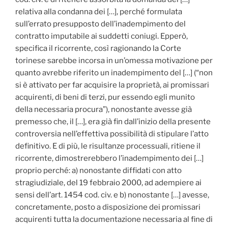
relativa alla condanna dei […], perché formulata
sull’errato presupposto dell’inadempimento del
contratto imputabile ai suddetti coniugi. Epperò,
specifica il ricorrente, così ragionando la Corte
torinese sarebbe incorsa in un’omessa motivazione per
quanto avrebbe riferito un inadempimento del […] (“non
si è attivato per far acquisire la proprietà, ai promissari
acquirenti, di beni di terzi, pur essendo egli munito
della necessaria procura”), nonostante avesse già
premesso che, il […], era già fin dall’inizio della presente
controversia nell’effettiva possibilità di stipulare l’atto
definitivo. E di più, le risultanze processuali, ritiene il
ricorrente, dimostrerebbero l’inadempimento dei […]
proprio perché: a) nonostante diffidati con atto
stragiudiziale, del 19 febbraio 2000, ad adempiere ai
sensi dell’art. 1454 cod. civ. e b) nonostante […] avesse,
concretamente, posto a disposizione dei promissari
acquirenti tutta la documentazione necessaria al fine di