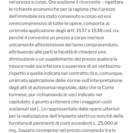
nel prezzo a corpo. Ora sostiene il ricorrente – rigettare
le richieste economiche per la ragione che il prezzo
dell’immobile era stato convenuto a corpo ed era
omnicomprensivo di tutte le opere, comporta: a)
un’errata applicazione degli artt. 1537 e 1538 cod. civ.
perché il convenire un prezzo a corpo inerisce
unicamente all’estensione del bene compravenduto,
attribuendo alle parti la facoltà di chiedere una
diminuzione o un supplemento del prezzo qualora la
misura reale sia inferiore o superiore di un ventesimo
rispetto a quella indicata nel contratto; b) e, comunque,
un’errata applicazione delle norme sull’interpretazione
degli atti di autonomia negoziale, dato che la Corte
torinese, pur richiamando le voci indicate nel
capitolato, è giunto a ritenere che i maggiori costi
sostenuti dal […] e rappresentate dalle opere ulteriori
per la realizzazione dell’impianto elettrico nonché della
fornitura di pavimenti di costi eccedenti L. 25.000 al
mq., fossero ricompresi nel prezzo convenuto tra le