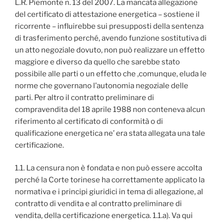
L.R. Piemonte n. 13 del 2007. La mancata allegazione
del certificato di attestazione energetica – sostiene il
ricorrente – influirebbe sui presupposti della sentenza
di trasferimento perché, avendo funzione sostitutiva di
un atto negoziale dovuto, non può realizzare un effetto
maggiore e diverso da quello che sarebbe stato
possibile alle parti o un effetto che ,comunque, eluda le
norme che governano l’autonomia negoziale delle
parti. Per altro il contratto preliminare di
compravendita del 18 aprile 1988 non conteneva alcun
riferimento al certificato di conformità o di
qualificazione energetica ne’ era stata allegata una tale
certificazione.
1.1. La censura non è fondata e non può essere accolta
perché la Corte torinese ha correttamente applicato la
normativa e i principi giuridici in tema di allegazione, al
contratto di vendita e al contratto preliminare di
vendita, della certificazione energetica. 1.1.a). Va qui