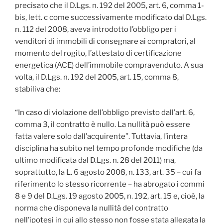
precisato che il D.Lgs. n. 192 del 2005, art. 6, comma 1-
bis, lett. c come successivamente modificato dal D.Lgs.
n. 112 del 2008, aveva introdotto l’obbligo per i
venditori di immobili di consegnare ai compratori, al
momento del rogito, l’attestato di certificazione
energetica (ACE) dell’immobile compravenduto. A sua
volta, il D.Lgs. n. 192 del 2005, art. 15, comma 8,
stabiliva che:
“In caso di violazione dell’obbligo previsto dall’art. 6,
comma 3, il contratto è nullo. La nullità può essere
fatta valere solo dall’acquirente”. Tuttavia, l’intera
disciplina ha subito nel tempo profonde modifiche (da
ultimo modificata dal D.Lgs. n. 28 del 2011) ma,
soprattutto, la L. 6 agosto 2008, n. 133, art. 35 – cui fa
riferimento lo stesso ricorrente – ha abrogato i commi
8 e 9 del D.Lgs. 19 agosto 2005, n. 192, art. 15 e, cioè, la
norma che disponeva la nullità del contratto
nell’ipotesi in cui allo stesso non fosse stata allegata la