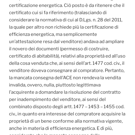
certificazione energetica. Ciò posto è da ritenere che il
certificato cui si fa riferimento (tralasciando di
considerare la normativa di cui al D.Lgs. n. 28 del 2011,
la quale per altro non richiede più la certificazione di
efficienza energetica, ma semplicemente
un’attestazione resa dal venditore) andava ad ampliare
il novero dei documenti (permesso di costruire,
certificato di abitabilità), relativi alla proprietà ed all’uso
della cosa venduta che, ai sensi dell’art. 1477 cod. civ., il
venditore doveva consegnare al compratore. Pertanto,
la mancata consegna dell’ACE non rendeva la vendita
invalida, ovvero, nulla, piuttosto legittimava
l’acquirente a domandare la risoluzione del contratto
per inadempimento del venditore, ai sensi del
combinato disposto degli artt. 1477 – 1453 – 1455 cod.
civ., in quanto era interesse del compratore acquisire la
proprietà di un bene conforme alla normativa vigente,
anche in materia di efficienza energetica. E di più,