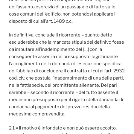
dell’assunto esercizio di un passaggio di fatto sulle
cose comuni dell’edificio, non potendosi applicare il
disposto di cui all’art. 1489 c.c..
In definitiva, conclude il ricorrente – quanto detto
escluderebbe che la mancata stipula del definivo fosse
da imputare all’inadempimento del […] con la
conseguente assenza del presupposto legittimante
l’accoglimento della domanda di esecuzione specifica
dell’obbligo di concludere il contratto di cui all’art. 2932
cod. civ. che postula l’inadempimento di una delle parti,
nella fattispecie, del promittente alienante. Del pari
sarebbe – secondo il ricorrente – del tutto assente il
medesimo presupposto per il rigetto della domanda di
condanna al pagamento del prezzo residuo della
medesima compravendita.
2.1.= Il motivo è infondato e non può essere accolto,