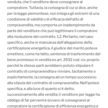
venduta, che il venditore deve consegnare al
compratore. Tuttavia, la consegna di cui si dice, anche
per la legge piemontese, non integra gli estremi di una
condizione di validità o di efficacia dell’atto di
compravendita, ma comporta un inadempimento da
parte del venditore che può legittimare il compratore
alla risoluzione del contratto. 1.2. Pertanto, nel caso
specifico, anche in mancanza dell’allegazione della
certificazione energetica, il giudice del merito poteva
emettere, come ha fatto, sentenza di trasferimento del
bene promesso in vendita ex art. 2932 cod. civ. proprio
perché le stesse parti avrebbero potuto stipulare il
contratto di compravendita e rinviare, tacitamente o
esplicitamente, la consegna ad un tempo successivo
alla stipula del contratto di compravendita. Nell’ipotesi
specifica, e alla luce di quanto si è detto,
successivamente alla vendita: il venditore per legge ha
obbligo di far pervenire (ovvero di consegnare) al
compratore la certificazione di efficienza energetica e