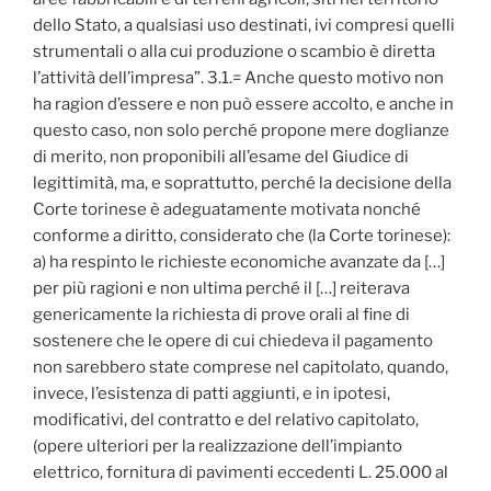
dello Stato, a qualsiasi uso destinati, ivi compresi quelli
strumentali o alla cui produzione o scambio è diretta
l’attività dell’impresa”. 3.1.= Anche questo motivo non
ha ragion d’essere e non può essere accolto, e anche in
questo caso, non solo perché propone mere doglianze
di merito, non proponibili all’esame del Giudice di
legittimità, ma, e soprattutto, perché la decisione della
Corte torinese è adeguatamente motivata nonché
conforme a diritto, considerato che (la Corte torinese):
a) ha respinto le richieste economiche avanzate da […]
per più ragioni e non ultima perché il […] reiterava
genericamente la richiesta di prove orali al fine di
sostenere che le opere di cui chiedeva il pagamento
non sarebbero state comprese nel capitolato, quando,
invece, l’esistenza di patti aggiunti, e in ipotesi,
modificativi, del contratto e del relativo capitolato,
(opere ulteriori per la realizzazione dell’impianto
elettrico, fornitura di pavimenti eccedenti L. 25.000 al