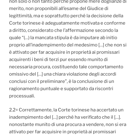
non solo o non tanto perché propone mere doglianze di
merito, non proponibili all’esame del Giudice di
legittimità, ma e soprattutto perché la decisione della
Corte torinese è adeguatamente motivata e conforme
a diritto, considerato che l’affermazione secondo la
quale “(…) la mancata stipula è da imputare ab initio
proprio all’inadempimento del medesimo […] che non si
è attivato per far acquisire in proprietà ai promissari
acquirenti i beni di terzi pur essendo munito di
necessaria procura, costituendo tale comportamento
omissivo del […] una chiara violazione degli accordi
conclusi con il preliminare”, è la conclusione di un
ragionamento puntuale e supportato da riscontri
processuali.
2.2= Correttamente, la Corte torinese ha accertato un
inadempimento del […] perché ha verificato che il […].
nonostante munito di una procura a vendere, non si era
attivato per far acquisire in proprietà ai promissari