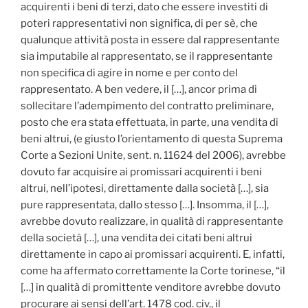
acquirenti i beni di terzi, dato che essere investiti di
poteri rappresentativi non significa, di per sè, che
qualunque attività posta in essere dal rappresentante
sia imputabile al rappresentato, se il rappresentante
non specifica di agire in nome e per conto del
rappresentato. A ben vedere, il […], ancor prima di
sollecitare l’adempimento del contratto preliminare,
posto che era stata effettuata, in parte, una vendita di
beni altrui, (e giusto l’orientamento di questa Suprema
Corte a Sezioni Unite, sent. n. 11624 del 2006), avrebbe
dovuto far acquisire ai promissari acquirenti i beni
altrui, nell’ipotesi, direttamente dalla società […], sia
pure rappresentata, dallo stesso […]. Insomma, il […],
avrebbe dovuto realizzare, in qualità di rappresentante
della società […], una vendita dei citati beni altrui
direttamente in capo ai promissari acquirenti. E, infatti,
come ha affermato correttamente la Corte torinese, “il
[…] in qualità di promittente venditore avrebbe dovuto
procurare ai sensi dell’art. 1478 cod. civ., il