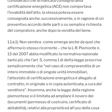
considerato che la mancata consegna della
certificazione energetica (ACE) non comportava
l’invalidità dell’atto, la stessa poteva essere
consegnata anche, successivamente, o in ragione di un
preventivo accordo delle parti o su semplice richiesta
del compratore, anche dopo la vendita del bene.
1.1.a.1). Non sembra -come emerge anche da quel che
afferma lo stesso ricorrente – che la L.R. Piemonte n.
13 del 2007 abbia modificato la normativa nazionale
tanto più che l’art. 5, comma 1 di detta legge prescrive
semplicemente che “nel caso di compravendita di un
intero immobile o di singole unità immobiliari,
l’attestato di certificazione energetica è allegato al
contratto, in originale o in copia autenticata, a cura del
venditore”. Insomma, anche la legge della regione
piemontese si è limitata ad ampliare il novero dei
documenti (permesso di costruire, certificato di
abitabilità), relativi alla proprietà ed all’uso della cosa