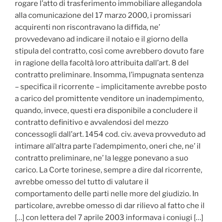
rogare l’atto di trasferimento immobiliare allegandola
alla comunicazione del 17 marzo 2000, i promissari
acquirenti non riscontravano la diffida, ne’
provvedevano ad indicare il notaio e il giorno della
stipula del contratto, così come avrebbero dovuto fare
in ragione della facoltà loro attribuita dall’art. 8 del
contratto preliminare. Insomma, l’impugnata sentenza
– specifica il ricorrente – implicitamente avrebbe posto
a carico del promittente venditore un inadempimento,
quando, invece, questi era disponibile a concludere il
contratto definitivo e avvalendosi del mezzo
concessogli dall’art. 1454 cod. civ. aveva provveduto ad
intimare all’altra parte l’adempimento, oneri che, ne’ il
contratto preliminare, ne’ la legge ponevano a suo
carico. La Corte torinese, sempre a dire dal ricorrente,
avrebbe omesso del tutto di valutare il
comportamento delle parti nelle more del giudizio. In
particolare, avrebbe omesso di dar rilievo al fatto che il
[…] con lettera del 7 aprile 2003 informava i coniugi […]