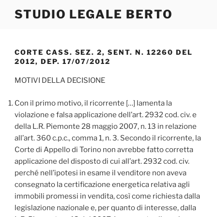
Salta
STUDIO LEGALE BERTO
al
contenuto
CORTE CASS. SEZ. 2, SENT. N. 12260 DEL
2012, DEP. 17/07/2012
MOTIVI DELLA DECISIONE
Con il primo motivo, il ricorrente […] lamenta la
violazione e falsa applicazione dell’art. 2932 cod. civ. e
della L.R. Piemonte 28 maggio 2007, n. 13 in relazione
all’art. 360 c.p.c., comma 1, n. 3. Secondo il ricorrente, la
Corte di Appello di Torino non avrebbe fatto corretta
applicazione del disposto di cui all’art. 2932 cod. civ.
perché nell’ipotesi in esame il venditore non aveva
consegnato la certificazione energetica relativa agli
immobili promessi in vendita, così come richiesta dalla
legislazione nazionale e, per quanto di interesse, dalla