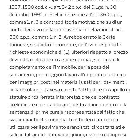
1537, 1538 cod. civ., art. 342 c.p.c. del D.Lgs. n. 30
dicembre 1992, n. 504 in relazione all’art. 360 c.p.c.,
comma 1, n. 3 e contraddittoria motivazione su di un
punto decisivo della controversia in relazione all’art.
360 c.p.c., comma 1, n. 3. Avrebbe errato la Corte
torinese, secondo il ricorrente, nell’aver respinto le
richieste economiche di […], ulteriori rispetto al prezzo
di vendita e dovute in ragione dei maggiori costi di
completamento dell’immobile, per la posa dei
serramenti, per maggiori lavori all’impianto elettrico e
per i maggiori costi nei materiali usati per i pavimenti.
In particolare, […] aveva chiesto “al Giudice di Appello di
statuire circa l’errata interpretazione del contratto
preliminare e del capitolato, posta a fondamento della
sentenza di prime cure e rappresentata dal fatto che,
sia l’impianto elettrico, sia il costo dei materiali da
utilizzare per il pavimento erano stati circostanziati e
solo in tali ambiti potevano, quindi, essere ricompresi