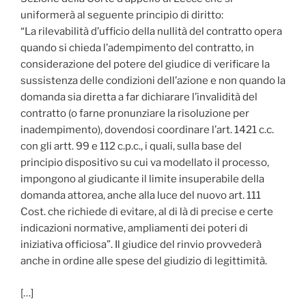
uniformerà al seguente principio di diritto:
“La rilevabilità d’ufficio della nullità del contratto opera
quando si chieda l’adempimento del contratto, in
considerazione del potere del giudice di verificare la
sussistenza delle condizioni dell’azione e non quando la
domanda sia diretta a far dichiarare l’invalidità del
contratto (o farne pronunziare la risoluzione per
inadempimento), dovendosi coordinare l’art. 1421 c.c.
con gli artt. 99 e 112 c.p.c., i quali, sulla base del
principio dispositivo su cui va modellato il processo,
impongono al giudicante il limite insuperabile della
domanda attorea, anche alla luce del nuovo art. 111
Cost. che richiede di evitare, al di là di precise e certe
indicazioni normative, ampliamenti dei poteri di
iniziativa officiosa”. Il giudice del rinvio provvederà
anche in ordine alle spese del giudizio di legittimità.
[…]