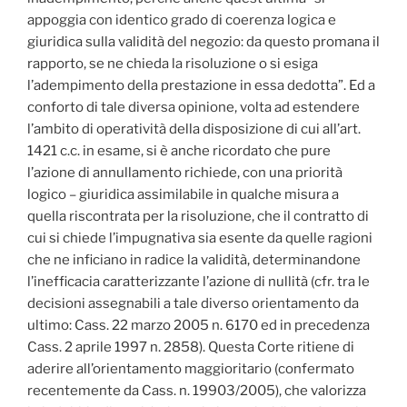
appoggia con identico grado di coerenza logica e
giuridica sulla validità del negozio: da questo promana il
rapporto, se ne chieda la risoluzione o si esiga
l’adempimento della prestazione in essa dedotta”. Ed a
conforto di tale diversa opinione, volta ad estendere
l’ambito di operatività della disposizione di cui all’art.
1421 c.c. in esame, si è anche ricordato che pure
l’azione di annullamento richiede, con una priorità
logico – giuridica assimilabile in qualche misura a
quella riscontrata per la risoluzione, che il contratto di
cui si chiede l’impugnativa sia esente da quelle ragioni
che ne inficiano in radice la validità, determinandone
l’inefficacia caratterizzante l’azione di nullità (cfr. tra le
decisioni assegnabili a tale diverso orientamento da
ultimo: Cass. 22 marzo 2005 n. 6170 ed in precedenza
Cass. 2 aprile 1997 n. 2858). Questa Corte ritiene di
aderire all’orientamento maggioritario (confermato
recentemente da Cass. n. 19903/2005), che valorizza