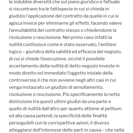
le indubbie diversità che sul piano giuridico e fattuale
si riscontrano tra le fattispecie in cui si chieda in
giudizio l’applicazione del contratto da quelle in cui si
agisca invece per eliminarne gli effetti, facendo valere
l’annullabilità del contratto stesso o chiedendone la
risoluzione o rescissione. Nel primo caso infatti la
nullità costituisce come è stato osservato, l’antitesi
logico – giuridica della validità ed efficacia del negozio,
di cui si chiede l’esecuzione, sicché il possibile
accertamento della nullità di detto negozio investe in
modo diretto ed immediato l’oggetto iniziale della
controversia; il che non avviene negli altri casi in cui
venga instaurato un giudizio di annullamento,
risoluzione o rescissione. Più specificamente la netta
distinzione tra questi ultimi giudizi da una parte e
quello di nullità dall’altro per quanto attiene al petitum
ed alla causa petendi, la specificità delle finalità
perseguibili con le corrispettive azioni, il diverso
atteggiarsi dell’interesse delle parti in causa – che nella