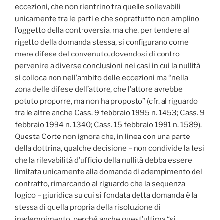
eccezioni, che non rientrino tra quelle sollevabili
unicamente tra le parti e che soprattutto non amplino
l’oggetto della controversia, ma che, per tendere al
rigetto della domanda stessa, si configurano come
mere difese del convenuto, dovendosi di contro
pervenire a diverse conclusioni nei casi in cui la nullità
si colloca non nell’ambito delle eccezioni ma “nella
zona delle difese dell’attore, che l’attore avrebbe
potuto proporre, ma non ha proposto” (cfr. al riguardo
tra le altre anche Cass. 9 febbraio 1995 n. 1453; Cass. 9
febbraio 1994 n. 1340; Cass. 15 febbraio 1991 n. 1589).
Questa Corte non ignora che, in linea con una parte
della dottrina, qualche decisione – non condivide la tesi
che la rilevabilità d’ufficio della nullità debba essere
limitata unicamente alla domanda di adempimento del
contratto, rimarcando al riguardo che la sequenza
logico – giuridica su cui si fondata detta domanda è la
stessa di quella propria della risoluzione di
inadempimento, perché anche quest’ultima “si