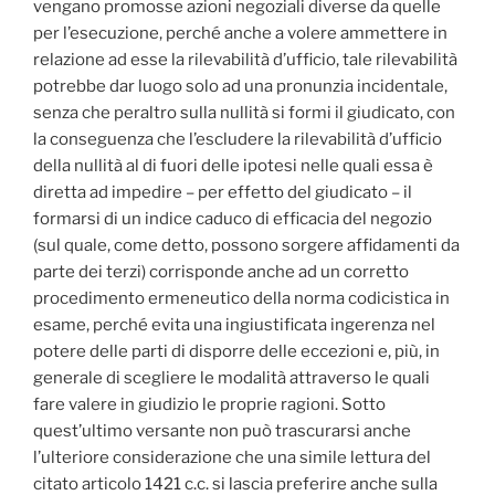
vengano promosse azioni negoziali diverse da quelle
per l’esecuzione, perché anche a volere ammettere in
relazione ad esse la rilevabilità d’ufficio, tale rilevabilità
potrebbe dar luogo solo ad una pronunzia incidentale,
senza che peraltro sulla nullità si formi il giudicato, con
la conseguenza che l’escludere la rilevabilità d’ufficio
della nullità al di fuori delle ipotesi nelle quali essa è
diretta ad impedire – per effetto del giudicato – il
formarsi di un indice caduco di efficacia del negozio
(sul quale, come detto, possono sorgere affidamenti da
parte dei terzi) corrisponde anche ad un corretto
procedimento ermeneutico della norma codicistica in
esame, perché evita una ingiustificata ingerenza nel
potere delle parti di disporre delle eccezioni e, più, in
generale di scegliere le modalità attraverso le quali
fare valere in giudizio le proprie ragioni. Sotto
quest’ultimo versante non può trascurarsi anche
l’ulteriore considerazione che una simile lettura del
citato articolo 1421 c.c. si lascia preferire anche sulla