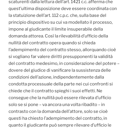
scaturenti dalla lettura dell’art. 1421 c.c. afferma che
quest’ultima disposizione deve essere coordinata con
la statuizione dell’art. 112 c.p.c. che, sulla base del
principio dispositivo su cui va modellato il processo,
impone al giudicante il limite insuperabile della
domanda attorea. Così la rilevabilità d’ufficio della
nullità del contratto opera quando si chieda
l’adempimento del contratto stesso, allorquando cioè
si vogliano far valere diritti presupponenti la validità
del contratto medesimo, in considerazione del potere –
dovere del giudice di vanificare la sussistenza delle
condizioni dell’azione, indipendentemente dalla
condotta processuale della parte nei cui confronti si
chiede che il contratto spieghi i suoi effetti. Ne
consegue che la nullità può essere rilevata d’ufficio
solo se si pone – va ancora una volta ribadito – in
contrasto con la domanda dell’attore, solo se cioè
questi ha chiesto l’adempimento del contratto, in
quanto il giudicante può sempre rilevare d’ufficio le