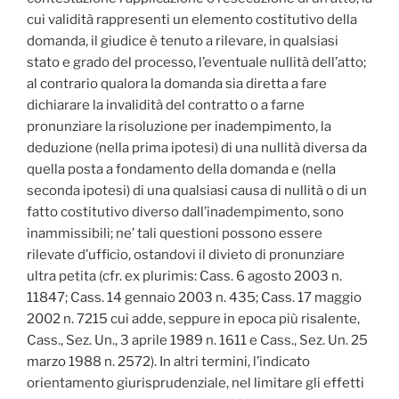
cui validità rappresenti un elemento costitutivo della
domanda, il giudice è tenuto a rilevare, in qualsiasi
stato e grado del processo, l’eventuale nullità dell’atto;
al contrario qualora la domanda sia diretta a fare
dichiarare la invalidità del contratto o a farne
pronunziare la risoluzione per inadempimento, la
deduzione (nella prima ipotesi) di una nullità diversa da
quella posta a fondamento della domanda e (nella
seconda ipotesi) di una qualsiasi causa di nullità o di un
fatto costitutivo diverso dall’inadempimento, sono
inammissibili; ne’ tali questioni possono essere
rilevate d’ufficio, ostandovi il divieto di pronunziare
ultra petita (cfr. ex plurimis: Cass. 6 agosto 2003 n.
11847; Cass. 14 gennaio 2003 n. 435; Cass. 17 maggio
2002 n. 7215 cui adde, seppure in epoca più risalente,
Cass., Sez. Un., 3 aprile 1989 n. 1611 e Cass., Sez. Un. 25
marzo 1988 n. 2572). In altri termini, l’indicato
orientamento giurisprudenziale, nel limitare gli effetti