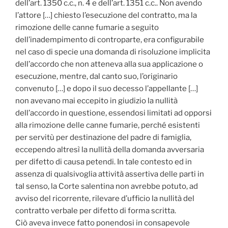
dell’art. 1350 c.c., n. 4 e dell’art. 1351 c.c.. Non avendo
l’attore […] chiesto l’esecuzione del contratto, ma la
rimozione delle canne fumarie a seguito
dell’inadempimento di controparte, era configurabile
nel caso di specie una domanda di risoluzione implicita
dell’accordo che non atteneva alla sua applicazione o
esecuzione, mentre, dal canto suo, l’originario
convenuto […] e dopo il suo decesso l’appellante […]
non avevano mai eccepito in giudizio la nullità
dell’accordo in questione, essendosi limitati ad opporsi
alla rimozione delle canne fumarie, perché esistenti
per servitù per destinazione del padre di famiglia,
eccependo altresì la nullità della domanda avversaria
per difetto di causa petendi. In tale contesto ed in
assenza di qualsivoglia attività assertiva delle parti in
tal senso, la Corte salentina non avrebbe potuto, ad
avviso del ricorrente, rilevare d’ufficio la nullità del
contratto verbale per difetto di forma scritta.
Ciò aveva invece fatto ponendosi in consapevole