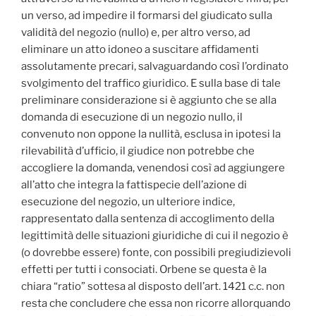
un verso, ad impedire il formarsi del giudicato sulla
validità del negozio (nullo) e, per altro verso, ad
eliminare un atto idoneo a suscitare affidamenti
assolutamente precari, salvaguardando così l’ordinato
svolgimento del traffico giuridico. E sulla base di tale
preliminare considerazione si è aggiunto che se alla
domanda di esecuzione di un negozio nullo, il
convenuto non oppone la nullità, esclusa in ipotesi la
rilevabilità d’ufficio, il giudice non potrebbe che
accogliere la domanda, venendosi così ad aggiungere
all’atto che integra la fattispecie dell’azione di
esecuzione del negozio, un ulteriore indice,
rappresentato dalla sentenza di accoglimento della
legittimità delle situazioni giuridiche di cui il negozio è
(o dovrebbe essere) fonte, con possibili pregiudizievoli
effetti per tutti i consociati. Orbene se questa è la
chiara “ratio” sottesa al disposto dell’art. 1421 c.c. non
resta che concludere che essa non ricorre allorquando