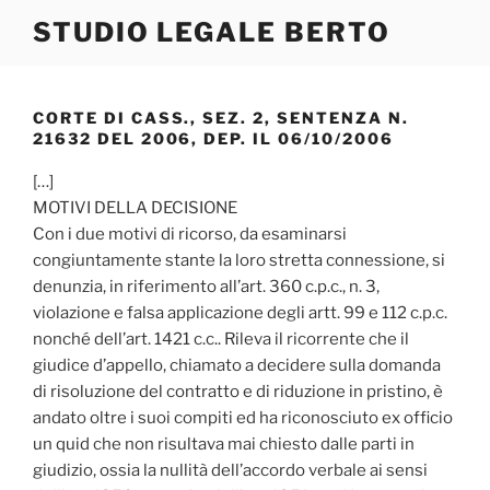
Salta
STUDIO LEGALE BERTO
al
contenuto
CORTE DI CASS., SEZ. 2, SENTENZA N.
21632 DEL 2006, DEP. IL 06/10/2006
[…]
MOTIVI DELLA DECISIONE
Con i due motivi di ricorso, da esaminarsi
congiuntamente stante la loro stretta connessione, si
denunzia, in riferimento all’art. 360 c.p.c., n. 3,
violazione e falsa applicazione degli artt. 99 e 112 c.p.c.
nonché dell’art. 1421 c.c.. Rileva il ricorrente che il
giudice d’appello, chiamato a decidere sulla domanda
di risoluzione del contratto e di riduzione in pristino, è
andato oltre i suoi compiti ed ha riconosciuto ex officio
un quid che non risultava mai chiesto dalle parti in
giudizio, ossia la nullità dell’accordo verbale ai sensi