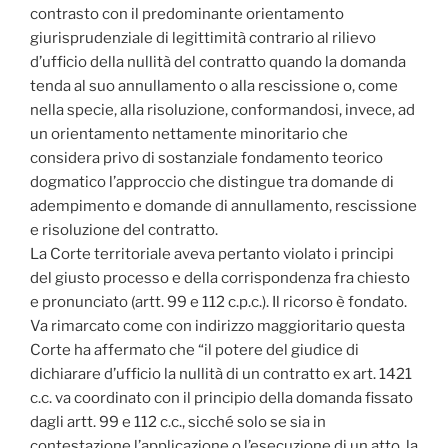
contrasto con il predominante orientamento
giurisprudenziale di legittimità contrario al rilievo
d’ufficio della nullità del contratto quando la domanda
tenda al suo annullamento o alla rescissione o, come
nella specie, alla risoluzione, conformandosi, invece, ad
un orientamento nettamente minoritario che
considera privo di sostanziale fondamento teorico
dogmatico l’approccio che distingue tra domande di
adempimento e domande di annullamento, rescissione
e risoluzione del contratto.
La Corte territoriale aveva pertanto violato i principi
del giusto processo e della corrispondenza fra chiesto
e pronunciato (artt. 99 e 112 c.p.c.). Il ricorso è fondato.
Va rimarcato come con indirizzo maggioritario questa
Corte ha affermato che “il potere del giudice di
dichiarare d’ufficio la nullità di un contratto ex art. 1421
c.c. va coordinato con il principio della domanda fissato
dagli artt. 99 e 112 c.c., sicché solo se sia in
contestazione l’applicazione o l’esecuzione di un atto, la