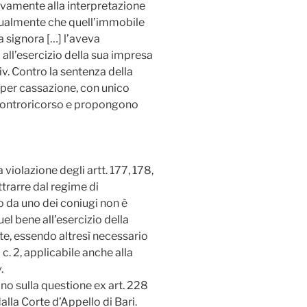
tivamente alla interpretazione
ugualmente che quell’immobile
 signora […] l’aveva
ll’esercizio della sua impresa
iv. Contro la sentenza della
 per cassazione, con unico
n controricorso e propongono
violazione degli artt. 177, 178,
trarre dal regime di
da uno dei coniugi non è
uel bene all’esercizio della
e, essendo altresì necessario
 c. 2, applicabile anche alla
.
nano sulla questione ex art. 228
alla Corte d’Appello di Bari.