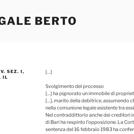
EGALE BERTO
. SEZ. I,
[…]
 IL
Svolgimento del processo
[…] ha pignorato un immobile di propriet
[…], marito della debitrice, assumendo c
nella comunione legale esistente tra essi
Nel contraddittorio anche dei creditori int
di Bari ha respinto l’opposizione. La Cort
sentenza del 16 febbraio 1983 ha confer