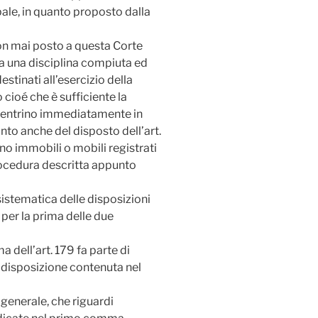
pale, in quanto proposto dalla
non mai posto a questa Corte
ga una disciplina compiuta ed
estinati all’esercizio della
 cioé che è sufficiente la
n entrino immediatamente in
to anche del disposto dell’art.
ono immobili o mobili registrati
rocedura descritta appunto
sistematica delle disposizioni
 per la prima delle due
 dell’art. 179 fa parte di
a disposizione contenuta nel
 generale, che riguardi