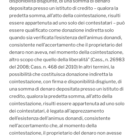
disponibilità disgiunte, di una somma di denaro
depositata presso un istituto di credito – qualora la
predetta somma, all’atto della cointestazione, risulti
essere appartenuta ad uno solo dei contestatari – può
essere qualificato come donazione indiretta solo
quando sia verificata l’esistenza dell’animus donandi,
consistente nell’accertamento che il proprietario del
denaro non aveva, nel momento della cointestazione,
altro scopo che quello della liberalità” (Cass., n. 26983
del 2008; Cass. n. 468 del 2010) In altri termini, la
possibilità che costituisca donazione indiretta la
cointestazione, con firma e disponibilità disgiunte, di
una somma di denaro depositata presso un istituto di
credito, qualora la predetta somma, all’atto della
cointestazione, risulti essere appartenuta ad uno solo
dei cointestatari, è legata all’apprezzamento
dell’esistenza dell’animus donandi, consistente
nell’accertamento che, al momento della
cointestazione, il proprietario del denaro non avesse