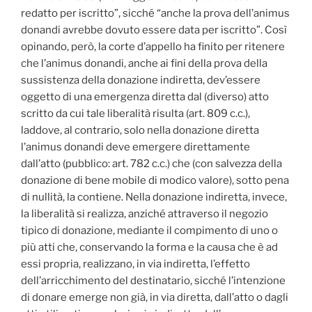
redatto per iscritto”, sicché “anche la prova dell’animus
donandi avrebbe dovuto essere data per iscritto”. Così
opinando, però, la corte d’appello ha finito per ritenere
che l’animus donandi, anche ai fini della prova della
sussistenza della donazione indiretta, dev’essere
oggetto di una emergenza diretta dal (diverso) atto
scritto da cui tale liberalità risulta (art. 809 c.c.),
laddove, al contrario, solo nella donazione diretta
l’animus donandi deve emergere direttamente
dall’atto (pubblico: art. 782 c.c.) che (con salvezza della
donazione di bene mobile di modico valore), sotto pena
di nullità, la contiene. Nella donazione indiretta, invece,
la liberalità si realizza, anziché attraverso il negozio
tipico di donazione, mediante il compimento di uno o
più atti che, conservando la forma e la causa che è ad
essi propria, realizzano, in via indiretta, l’effetto
dell’arricchimento del destinatario, sicché l’intenzione
di donare emerge non già, in via diretta, dall’atto o dagli