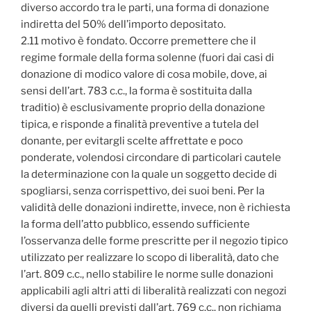
diverso accordo tra le parti, una forma di donazione
indiretta del 50% dell’importo depositato.
2.11 motivo è fondato. Occorre premettere che il
regime formale della forma solenne (fuori dai casi di
donazione di modico valore di cosa mobile, dove, ai
sensi dell’art. 783 c.c., la forma è sostituita dalla
traditio) è esclusivamente proprio della donazione
tipica, e risponde a finalità preventive a tutela del
donante, per evitargli scelte affrettate e poco
ponderate, volendosi circondare di particolari cautele
la determinazione con la quale un soggetto decide di
spogliarsi, senza corrispettivo, dei suoi beni. Per la
validità delle donazioni indirette, invece, non è richiesta
la forma dell’atto pubblico, essendo sufficiente
l’osservanza delle forme prescritte per il negozio tipico
utilizzato per realizzare lo scopo di liberalità, dato che
l’art. 809 c.c., nello stabilire le norme sulle donazioni
applicabili agli altri atti di liberalità realizzati con negozi
diversi da quelli previsti dall’art. 769 c.c., non richiama