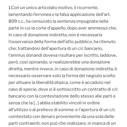
1.Con un unico articolato motivo, il ricorrente,
lamentando l’erronea o la falsa applicazione dell’art.
809 c.c., ha censurato la sentenza impugnata nella
parte in cui la corte d’appello, dopo aver ammesso che,
in caso di donazione indiretta, non è necessaria
l’osservanza della forma dell’atto pubblico, ha ritenuto
che, trattandosi dell’apertura di un c/c bancario,
l’animus donandi doveva risultare per iscritto, laddove,
però, così opinando, si realizzerebbe una donazione
diretta, mentre invece, in caso di donazione indiretta, è
necessario osservare solo la forma del negozio scelto
per attuare la liberalità atipica, come è accaduto nel
caso di specie, dove si è sottoscritto un contratto di c/c
bancario con la cointestazione dello stesso alle parti e
senza che la […] abbia stabilito vincoli in ordine
all’utilizzo o al prelievo di somme: e l’apertura di un c/c
cointestato con denaro proveniente da una sola delle
parti contraenti, non può che realizzare, in manca di un