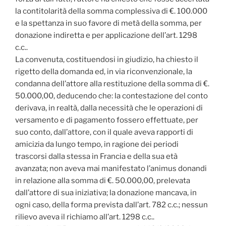
la contitolarità della somma complessiva di €. 100.000
e la spettanza in suo favore di metà della somma, per
donazione indiretta e per applicazione dell’art. 1298
c.c..
La convenuta, costituendosi in giudizio, ha chiesto il
rigetto della domanda ed, in via riconvenzionale, la
condanna dell’attore alla restituzione della somma di €.
50.000,00, deducendo che: la contestazione del conto
derivava, in realtà, dalla necessità che le operazioni di
versamento e di pagamento fossero effettuate, per
suo conto, dall’attore, con il quale aveva rapporti di
amicizia da lungo tempo, in ragione dei periodi
trascorsi dalla stessa in Francia e della sua età
avanzata; non aveva mai manifestato l’animus donandi
in relazione alla somma di €. 50.000,00, prelevata
dall’attore di sua iniziativa; la donazione mancava, in
ogni caso, della forma prevista dall’art. 782 c.c.; nessun
rilievo aveva il richiamo all’art. 1298 c.c..