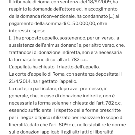
Il tribunale di Roma, con sentenza del 18/9/2009, ha
respinto la domanda dell’attore ed, in accoglimento
della domanda riconvenzionale, ha condannato […] al
pagamento della somma di C. 50.000,00, oltre
interessi e spese.
[…] ha proposto appello, sostenendo, per un verso, la
sussistenza dell’animus donandí e, per altro verso, che,
trattandosi di donazione indiretta, non era necessaria
la forma solenne di cui all’art. 782 c.c..
L’appellata ha chiesto il rigetto dell’appello.
La corte d’appello di Roma, con sentenza depositata il
21/4/2014, ha rigettato l’appello.
La corte, in particolare, dopo aver premesso, in
generale, che, in caso di donazione indiretta, non è
necessaria la forma solenne richiesta dall’art. 782 c.c.,
essendo sufficiente il rispetto delle forme prescritte
per il negozio tipico utilizzato per realizzare lo scopo di
liberalità, dato che l’art. 809 c.c., nello stabilire le norme
sulle donazioni applicabili agli altri atti di liberalità