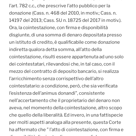
l’art. 782 c.c., che prescrive l’atto pubblico per la
donazione (Cass. n. 468 del 2010, in motiv.; Cass. n.
14197 del 2013; Cass. SU n. 18725 del 2017 in motiv.).
Ora, la cointestazione, con firma e disponibilità
disgiunte, di una somma di denaro depositata presso
un istituto di credito, è qualificabile come donazione
indiretta qualora detta somma, all’atto della
cointestazione, risulti essere appartenuta ad uno solo
dei cointestatari, rilevandosi che, in tal caso, con il
mezzo del contratto di deposito bancario, si realizza
l’arricchimento senza corrispettivo dell’altro
cointestatario: a condizione, però, che sia verificata
l’esistenza dell’animus donandi”, consistente
nell’accertamento che il proprietario del denaro non
aveva, nel momento della cointestazione, altro scopo
che quello della liberalità. Ed invero, in una fattispecie
per molti aspetti analoga alla presente, questa Corte
ha affermato che ” l’atto di cointestazione, con firma e