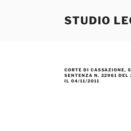
Salta
al
STUDIO L
contenuto
CORTE DI CASSAZIONE, S
SENTENZA N. 22961 DEL 2
IL 04/11/2011