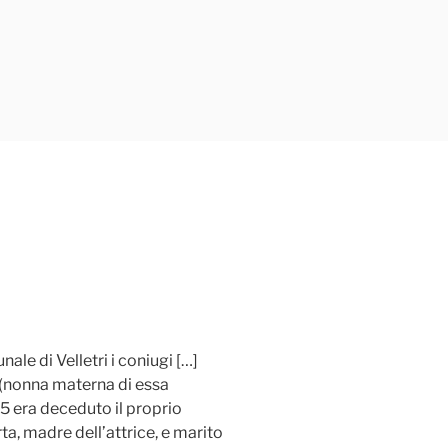
nale di Velletri i coniugi […]
] (nonna materna di essa
5 era deceduto il proprio
a, madre dell’attrice, e marito