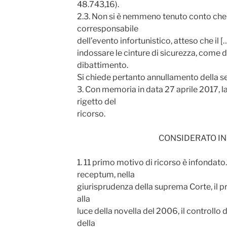
48.743,16).
2.3. Non si è nemmeno tenuto conto che 
corresponsabile
dell’evento infortunistico, atteso che il 
indossare le cinture di sicurezza, come da
dibattimento.
Si chiede pertanto annullamento della 
3. Con memoria in data 27 aprile 2017, l
rigetto del
ricorso.
CONSIDERATO IN
1. 11 primo motivo di ricorso è infondato. 
receptum, nella
giurisprudenza della suprema Corte, il p
alla
luce della novella del 2006, il controllo de
della