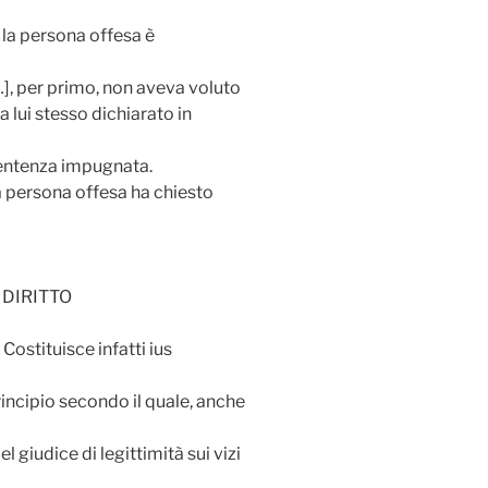
la persona offesa è
[…], per primo, non aveva voluto
 lui stesso dichiarato in
sentenza impugnata.
a persona offesa ha chiesto
 DIRITTO
Costituisce infatti ius
rincipio secondo il quale, anche
l giudice di legittimità sui vizi