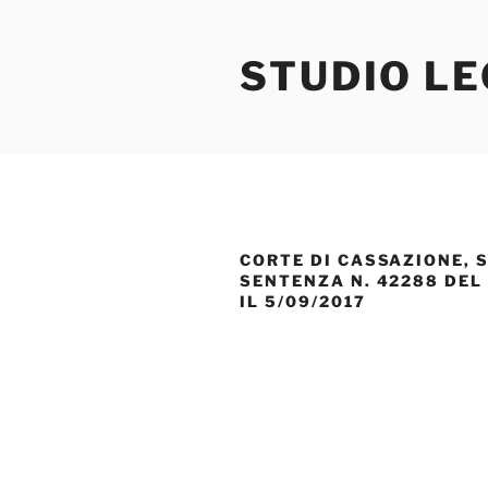
Salta
al
STUDIO L
contenuto
CORTE DI CASSAZIONE, S
SENTENZA N. 42288 DEL 
IL 5/09/2017