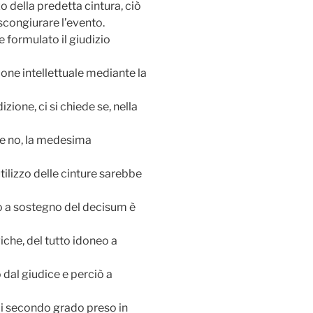
o della predetta cintura, ciò
scongiurare l’evento.
 formulato il giudizio
ione intellettuale mediante la
one, ci si chiede se, nella
re no, la medesima
ilizzo delle cinture sarebbe
vo a sostegno del decisum è
iche, del tutto idoneo a
o dal giudice e perciò a
 di secondo grado preso in