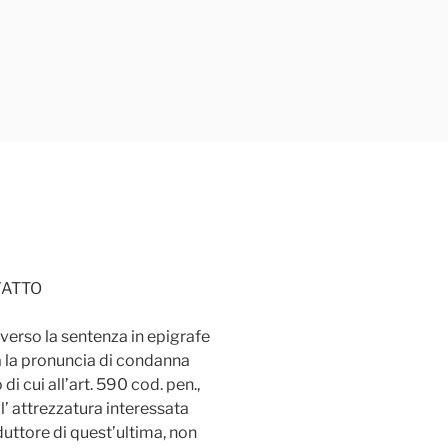
FATTO
vverso la sentenza in epigrafe
a la pronuncia di condanna
i cui all’art. 590 cod. pen.,
ell’ attrezzatura interessata
duttore di quest’ultima, non