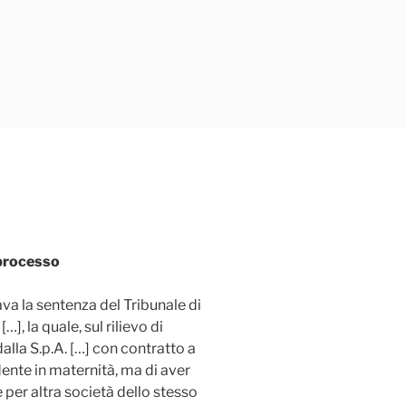
processo
va la sentenza del Tribunale di
, la quale, sul rilievo di
lla S.p.A. […] con contratto a
dente in maternità, ma di aver
 per altra società dello stesso