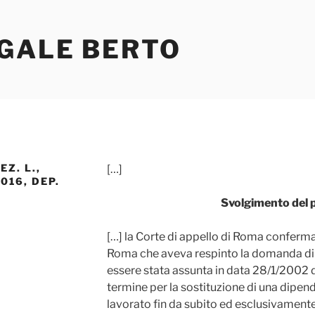
EGALE BERTO
Z. L.,
[…]
016, DEP.
Svolgimento del 
[…] la Corte di appello di Roma conferma
Roma che aveva respinto la domanda di […]
essere stata assunta in data 28/1/2002 da
termine per la sostituzione di una dipen
lavorato fin da subito ed esclusivamente