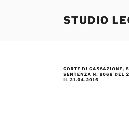
Salta
al
STUDIO L
contenuto
CORTE DI CASSAZIONE, SE
SENTENZA N. 8068 DEL 2
IL 21.04.2016