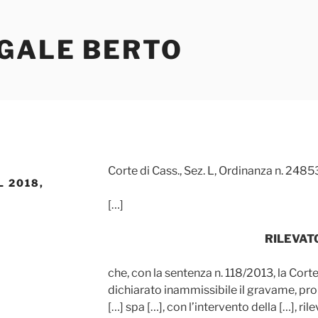
EGALE BERTO
Corte di Cass., Sez. L, Ordinanza n. 2485
 2018,
[…]
RILEVAT
che, con la sentenza n. 118/2013, la Cort
dichiarato inammissibile il gravame, pro
[…] spa […], con l’intervento della […], r