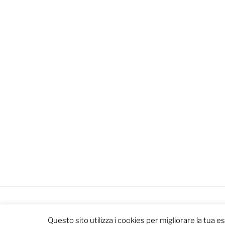
Privacy Policy
Proudly powered b
Questo sito utilizza i cookies per migliorare la tua 