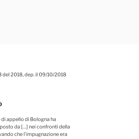
3 del 2018, dep. il 09/10/2018
O
e di appello di Bologna ha
posto da […] nei confronti della
ilevando che l’impugnazione era