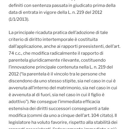
definiti con sentenza passata in giudicato prima della
data di entrata in vigore della L. n. 219 del 2012
(1/1/2013).
La principale ricaduta pratica dell’adozione di tale
criterio di diritto intertemporale è costituita
dall’applicazione, anche ai rapporti preesistenti, dell’art.
74 c.c., che modifica radicalmente il rapporto di
parentela giuridicamente rilevante, costituendo
l’innovazione principale contenuta nella L. n. 219 del
2012 (“la parentela è il vincolo tra le persone che
discendono da uno stesso stipite, sia nel caso in cui è
avvenuta all’interno del matrimonio, sia nel caso in cui
è avvenuta al di fuori, sia nel caso in cui il figlio è
adottivo”). Ne consegue l’immediata efficacia
estensiva dei diritti successori conseguenti a tale
modifica (commi da uno a cinque dell’art. 104 citato). Il
legislatore ha voluto favorire, rispetto alla stabilità dei