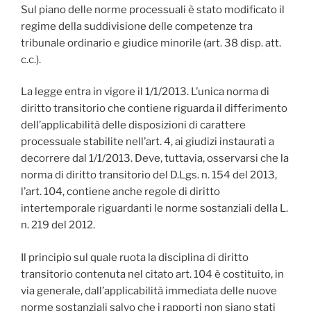
Sul piano delle norme processuali è stato modificato il
regime della suddivisione delle competenze tra
tribunale ordinario e giudice minorile (art. 38 disp. att.
c.c.).
La legge entra in vigore il 1/1/2013. L’unica norma di
diritto transitorio che contiene riguarda il differimento
dell’applicabilità delle disposizioni di carattere
processuale stabilite nell’art. 4, ai giudizi instaurati a
decorrere dal 1/1/2013. Deve, tuttavia, osservarsi che la
norma di diritto transitorio del D.Lgs. n. 154 del 2013,
l’art. 104, contiene anche regole di diritto
intertemporale riguardanti le norme sostanziali della L.
n. 219 del 2012.
Il principio sul quale ruota la disciplina di diritto
transitorio contenuta nel citato art. 104 è costituito, in
via generale, dall’applicabilità immediata delle nuove
norme sostanziali salvo che i rapporti non siano stati