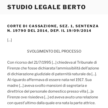
Salta
STUDIO LEGALE BERTO
al
contenuto
CORTE DI CASSAZIONE, SEZ. 1, SENTENZA
N. 19790 DEL 2014, DEP. IL 19/09/2014
[…]
SVOLGIMENTO DEL PROCESSO
Con ricorso del 21/7/1995 […] chiedeva al Tribunale di
Firenze che fosse dichiarata l’ammissibilità dell’azione
di dichiarazione giudiziale di paternità naturale da […].
Al riguardo affermava di essere nata nel 1917. Sua
madre […] aveva svolto mansioni di segretaria e
direttrice del personale domestico presso villa […]a
Firenze ove risiedeva […] ed aveva avuto una relazione
con quest’ultimo dalla quale era nata la parte attrice.