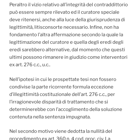
Peraltro il vizio relativo all’integrità del contraddittorio
può essere sempre rilevato ed il curatore speciale
deve ritenersi, anche alla luce della giurisprudenza di
legittimità, litisconsorte necessario. Infine, non ha
fondamento l’altra affermazione secondo la quale la
legittimazione del curatore e quella degli eredi degli
eredi sarebbero alternative, dal momento che questi
ultimi possono rimanere in giudizio come interventori
ex art. 276 c.c., u.c..
Nell’ipotesi in cui le prospettate tesi non fossero
condivise la parte ricorrente formula eccezione
d’illegittimità costituzionale dell’art. 276 c.c., per
l’irragionevole disparità di trattamento che si
determinerebbe con l’accoglimento della soluzione
contenuta nella sentenza impugnata.
Nel secondo motivo viene dedotta la nullità del
procedimento ex art. 360 n. 4 cod. proc. civ. La