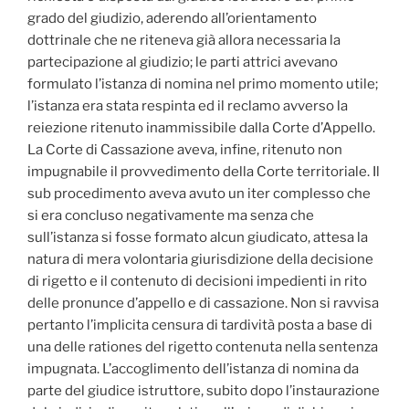
grado del giudizio, aderendo all’orientamento
dottrinale che ne riteneva già allora necessaria la
partecipazione al giudizio; le parti attrici avevano
formulato l’istanza di nomina nel primo momento utile;
l’istanza era stata respinta ed il reclamo avverso la
reiezione ritenuto inammissibile dalla Corte d’Appello.
La Corte di Cassazione aveva, infine, ritenuto non
impugnabile il provvedimento della Corte territoriale. Il
sub procedimento aveva avuto un iter complesso che
si era concluso negativamente ma senza che
sull’istanza si fosse formato alcun giudicato, attesa la
natura di mera volontaria giurisdizione della decisione
di rigetto e il contenuto di decisioni impedienti in rito
delle pronunce d’appello e di cassazione. Non si ravvisa
pertanto l’implicita censura di tardività posta a base di
una delle rationes del rigetto contenuta nella sentenza
impugnata. L’accoglimento dell’istanza di nomina da
parte del giudice istruttore, subito dopo l’instaurazione