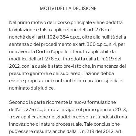
MOTIVI DELLA DECISIONE
Nel primo motivo del ricorso principale viene dedotta
la violazione e falsa applicazione dell’art. 276 c.c.,
nonché degli artt. 102 e 354 c.p.c., oltre alla nullità della
sentenza o del procedimento ex art. 360 c.p.c., n. 4, per
non avere la Corte d’appello ritenuto applicabile la
modifica dell’art. 276 c.c., introdotta dalla L. n. 219 del
2012, con la quale è stato previsto che, in mancanza del
presunto genitore e dei suoi eredi, l’azione debba
essere proposta nei confronti di un curatore speciale
nominato dal giudice.
Secondo la parte ricorrente la nuova formulazione
dell’art. 276 c.c., entrata in vigore il primo gennaio 2013,
trova applicazione nei giudizi in corso trattandosi di una
innovazione di natura processuale. Tale conclusione
può essere desunta anche dalla L. n. 219 del 2012, art.