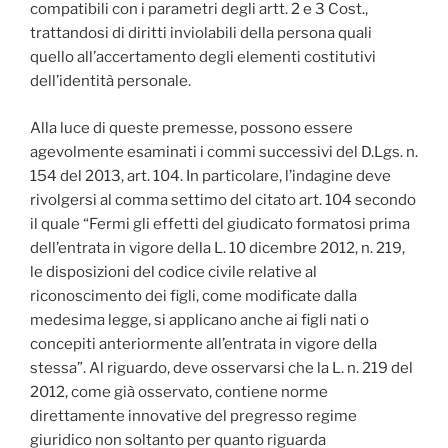
compatibili con i parametri degli artt. 2 e 3 Cost.,
trattandosi di diritti inviolabili della persona quali
quello all’accertamento degli elementi costitutivi
dell’identità personale.
Alla luce di queste premesse, possono essere
agevolmente esaminati i commi successivi del D.Lgs. n.
154 del 2013, art. 104. In particolare, l’indagine deve
rivolgersi al comma settimo del citato art. 104 secondo
il quale “Fermi gli effetti del giudicato formatosi prima
dell’entrata in vigore della L. 10 dicembre 2012, n. 219,
le disposizioni del codice civile relative al
riconoscimento dei figli, come modificate dalla
medesima legge, si applicano anche ai figli nati o
concepiti anteriormente all’entrata in vigore della
stessa”. Al riguardo, deve osservarsi che la L. n. 219 del
2012, come già osservato, contiene norme
direttamente innovative del pregresso regime
giuridico non soltanto per quanto riguarda