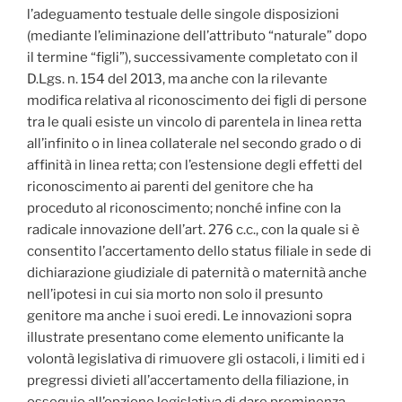
l’adeguamento testuale delle singole disposizioni
(mediante l’eliminazione dell’attributo “naturale” dopo
il termine “figli”), successivamente completato con il
D.Lgs. n. 154 del 2013, ma anche con la rilevante
modifica relativa al riconoscimento dei figli di persone
tra le quali esiste un vincolo di parentela in linea retta
all’infinito o in linea collaterale nel secondo grado o di
affinità in linea retta; con l’estensione degli effetti del
riconoscimento ai parenti del genitore che ha
proceduto al riconoscimento; nonché infine con la
radicale innovazione dell’art. 276 c.c., con la quale si è
consentito l’accertamento dello status filiale in sede di
dichiarazione giudiziale di paternità o maternità anche
nell’ipotesi in cui sia morto non solo il presunto
genitore ma anche i suoi eredi. Le innovazioni sopra
illustrate presentano come elemento unificante la
volontà legislativa di rimuovere gli ostacoli, i limiti ed i
pregressi divieti all’accertamento della filiazione, in
ossequio all’opzione legislativa di dare preminenza