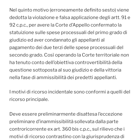
Nel quinto motivo (erroneamente definito sesto) viene
dedotta la violazione e falsa applicazione degli artt. 91 e
92 c.p.c., per avere la Corte d’Appello confermato la
statuizione sulle spese processuali del primo grado di
giudizio ed aver condannato gli appellanti al
pagamento dei due terzi delle spese processuali del
secondo grado. Così operando la Corte territoriale non
ha tenuto conto dell’obiettiva controvertibilità della
questione sottoposta al suo giudizio e della vittoria
nella fase di ammissibilità dei predetti appellanti.
I motivi di ricorso incidentale sono conformi a quelli del
ricorso principale.
Deve essere preliminarmente disattesa l’eccezione
preliminare d’inammissibilità sollevata dalla parte
controricorrente ex art. 360 bis c.p.c., sul rilievo che i
motivi di ricorso contrastino con la giurisprudenza di