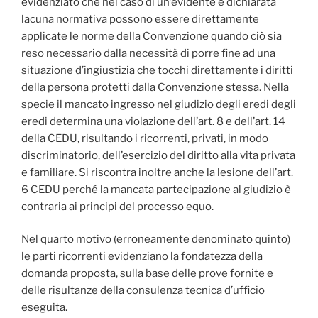
evidenziato che nel caso di un’evidente e dichiarata
lacuna normativa possono essere direttamente
applicate le norme della Convenzione quando ciò sia
reso necessario dalla necessità di porre fine ad una
situazione d’ingiustizia che tocchi direttamente i diritti
della persona protetti dalla Convenzione stessa. Nella
specie il mancato ingresso nel giudizio degli eredi degli
eredi determina una violazione dell’art. 8 e dell’art. 14
della CEDU, risultando i ricorrenti, privati, in modo
discriminatorio, dell’esercizio del diritto alla vita privata
e familiare. Si riscontra inoltre anche la lesione dell’art.
6 CEDU perché la mancata partecipazione al giudizio è
contraria ai principi del processo equo.
Nel quarto motivo (erroneamente denominato quinto)
le parti ricorrenti evidenziano la fondatezza della
domanda proposta, sulla base delle prove fornite e
delle risultanze della consulenza tecnica d’ufficio
eseguita.