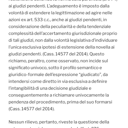
ai giudizi pendenti. L’adeguamento è imposto dalla
volontà di estendere la legittimazione ad agire nelle
azioni ex art. 533 c.c., anche ai giudizi pendenti, in
considerazione della peculiarità e della tendenziale
complessità dell’accertamento giurisdizionale proprio
di tali giudizi, non dalla volontà legislativa d’individuare
l’unica esclusiva ipotesi di estensione della novella ai
giudizi pendenti. (Cass. 14577 del 2014). Questo
richiamo, peraltro, come osservato, non incide sul
significato univoco, sotto il profilo semantico e
giuridico-formale dell’espressione “giudicato”, da
intendersi come diretto in via esclusiva a definire
l’intangibilità di una decisione giudiziale e
conseguentemente a richiamare univocamente la
pendenza del procedimento, prima del suo formarsi
(Cass. 14577 del 2014).
Nessun rilievo, pertanto, riveste la questione della