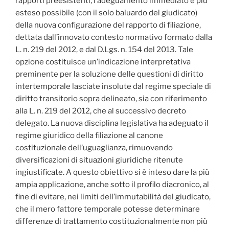
rapporti preesistenti, l’adeguamento immediato e più
esteso possibile (con il solo baluardo del giudicato)
della nuova configurazione del rapporto di filiazione,
dettata dall’innovato contesto normativo formato dalla
L. n. 219 del 2012, e dal D.Lgs. n. 154 del 2013. Tale
opzione costituisce un’indicazione interpretativa
preminente per la soluzione delle questioni di diritto
intertemporale lasciate insolute dal regime speciale di
diritto transitorio sopra delineato, sia con riferimento
alla L. n. 219 del 2012, che al successivo decreto
delegato. La nuova disciplina legislativa ha adeguato il
regime giuridico della filiazione al canone
costituzionale dell’uguaglianza, rimuovendo
diversificazioni di situazioni giuridiche ritenute
ingiustificate. A questo obiettivo si è inteso dare la più
ampia applicazione, anche sotto il profilo diacronico, al
fine di evitare, nei limiti dell’immutabilità del giudicato,
che il mero fattore temporale potesse determinare
differenze di trattamento costituzionalmente non più