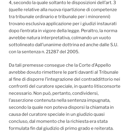
4, secondo la quale soltanto le disposizioni dell’art. 3
(quelle relative alla nuova ripartizione di competenze
tra tribunale ordinario e tribunale per i minorenni)
trovano esclusiva applicazione per i giudizi instaurati
dopo l’entrata in vigore della legge. Peraltro, la norma
avrebbe natura interpretativa, colmando un vuoto
sottolineato dall’unanime dottrina ed anche dalle S.U.
con la sentenza n. 21287 del 2005.
Da tali premesse consegue che la Corte d’Appello
avrebbe dovuto rimettere le parti davanti al Tribunale
al fine di disporre l’integrazione del contraddittorio nei
confronti del curatore speciale, in quanto litisconsorte
necessario. Non può, pertanto, condividersi,
l’asserzione contenuta nella sentenza impugnata,
secondo la quale non poteva disporsi la chiamata in
causa del curatore speciale in un giudizio quasi
concluso, dal momento che la richiesta era stata
formulata fin dal giudizio di primo grado e reiterata.