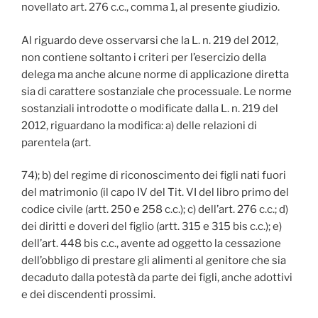
novellato art. 276 c.c., comma 1, al presente giudizio.
Al riguardo deve osservarsi che la L. n. 219 del 2012,
non contiene soltanto i criteri per l’esercizio della
delega ma anche alcune norme di applicazione diretta
sia di carattere sostanziale che processuale. Le norme
sostanziali introdotte o modificate dalla L. n. 219 del
2012, riguardano la modifica: a) delle relazioni di
parentela (art.
74); b) del regime di riconoscimento dei figli nati fuori
del matrimonio (il capo IV del Tit. VI del libro primo del
codice civile (artt. 250 e 258 c.c.); c) dell’art. 276 c.c.; d)
dei diritti e doveri del figlio (artt. 315 e 315 bis c.c.); e)
dell’art. 448 bis c.c., avente ad oggetto la cessazione
dell’obbligo di prestare gli alimenti al genitore che sia
decaduto dalla potestà da parte dei figli, anche adottivi
e dei discendenti prossimi.