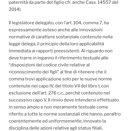
paternità da parte del figlio cfr. anche Cass. 14557 del
2014).
Il legislatore delegato, con l’art. 104, comma 7, ha
espressamente esteso anche alle innovazioni
normative di carattere sostanziale contenute nella
legge delega, il principio della loro applicabilità
immediata ai rapporti preesistenti. Al riguardo non
deve trarre in inganno il riferimento testuale alle
“disposizioni del codice civile relative al
riconoscimento dei figli” al fine di ritenere che il
comma trovi applicazione solo per le nuove norme
contenute nel capo IV, del titolo VII del libro I, con
esclusione dell’art. 276 c.c., perché contenuto nel
successivo capo V. Il rinvio deve intendersi effettuato
in senso ampio e non meramente testuale come
riferito a tutte le norme sostanziali che hanno, peraltro
coerentemente ed uniformemente, innovato la
disciplina delle azioni relative agli status filiali,