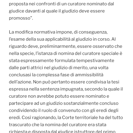
proposta nei confronti di un curatore nominato dal
giudice davanti al quale il giudizio deve essere
promosso”.
La modifica normativa impone, di conseguenza,
l’esame della sua applicabilità al giudizio in corso. Al
riguardo deve, preliminarmente, essere osservato che
nella specie, l’istanza di nomina del curatore speciale è
stata espressamente formulata tempestivamente
dalle parti attrici nel giudizio di merito, una volta
conclusasi la complessa fase di ammissibilità
dell’azione. Non può pertanto essere condivisa la tesi
espressa nella sentenza impugnata, secondo la quale il
curatore non avrebbe potuto essere nominato e
partecipare ad un giudizio sostanzialmente concluso
condividendo il ruolo di convenuto con gli eredi degli
eredi. Così ragionando, la Corte territoriale ha del tutto
trascurato che la nomina del curatore era stata
richiesta e disposta dal giudice istruttore del primo