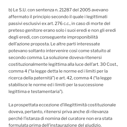
b) Le S.U. con sentenza n. 21287 del 2005 avevano
affermato il principio secondo il quale i legittimati
passivi esclusivi ex art. 276 c.c., in caso di morte del
preteso genitore erano solo i suoi eredi e non gli eredi
degli eredi, con conseguente improponibilità
dell’azione proposta. Le altre parti interessate
potevano soltanto intervenire così come statuito al
secondo comma. La soluzione doveva ritenersi
costituzionalmente legittima alla luce dell’art. 30 Cost.,
comma 4 (“la legge detta le norme ed i limiti per la
ricerca della paternità”) e art. 42, comma 4 (“la legge
stabilisce le norme ed i limiti per la successione
legittima e testamentaria”).
La prospettata eccezione d’illegittimità costituzionale
doveva, pertanto, ritenersi priva anche di rilevanza
perché l’istanza di nomina del curatore non era stata
formulata prima dell’instaurazione del giudizio.