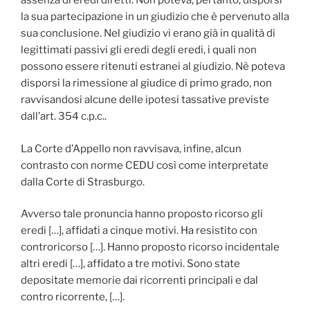
assenza di eredi diretti. Non poteva, pertanto, disporsi
la sua partecipazione in un giudizio che è pervenuto alla
sua conclusione. Nel giudizio vi erano già in qualità di
legittimati passivi gli eredi degli eredi, i quali non
possono essere ritenuti estranei al giudizio. Nè poteva
disporsi la rimessione al giudice di primo grado, non
ravvisandosi alcune delle ipotesi tassative previste
dall’art. 354 c.p.c..
La Corte d’Appello non ravvisava, infine, alcun
contrasto con norme CEDU così come interpretate
dalla Corte di Strasburgo.
Avverso tale pronuncia hanno proposto ricorso gli
eredi […], affidati a cinque motivi. Ha resistito con
controricorso […]. Hanno proposto ricorso incidentale
altri eredi […], affidato a tre motivi. Sono state
depositate memorie dai ricorrenti principali e dal
contro ricorrente, […].