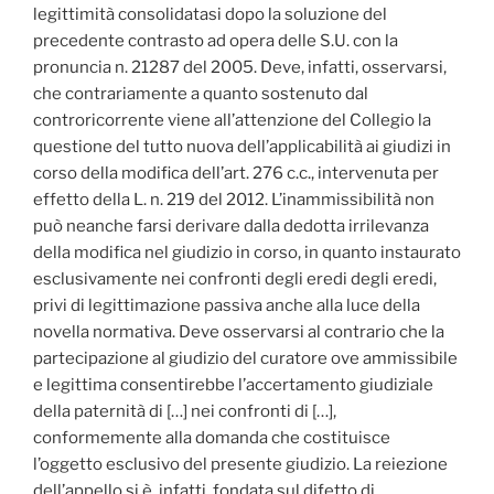
legittimità consolidatasi dopo la soluzione del
precedente contrasto ad opera delle S.U. con la
pronuncia n. 21287 del 2005. Deve, infatti, osservarsi,
che contrariamente a quanto sostenuto dal
controricorrente viene all’attenzione del Collegio la
questione del tutto nuova dell’applicabilità ai giudizi in
corso della modifica dell’art. 276 c.c., intervenuta per
effetto della L. n. 219 del 2012. L’inammissibilità non
può neanche farsi derivare dalla dedotta irrilevanza
della modifica nel giudizio in corso, in quanto instaurato
esclusivamente nei confronti degli eredi degli eredi,
privi di legittimazione passiva anche alla luce della
novella normativa. Deve osservarsi al contrario che la
partecipazione al giudizio del curatore ove ammissibile
e legittima consentirebbe l’accertamento giudiziale
della paternità di […] nei confronti di […],
conformemente alla domanda che costituisce
l’oggetto esclusivo del presente giudizio. La reiezione
dell’appello si è, infatti, fondata sul difetto di