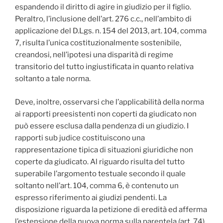
espandendo il diritto di agire in giudizio per il figlio.
Peraltro, l’inclusione dell’art. 276 c.c., nell’ambito di
applicazione del D.Lgs. n. 154 del 2013, art. 104, comma
7, risulta l’unica costituzionalmente sostenibile,
creandosi, nell’ipotesi una disparità di regime
transitorio del tutto ingiustificata in quanto relativa
soltanto a tale norma.
Deve, inoltre, osservarsi che l’applicabilità della norma
ai rapporti preesistenti non coperti da giudicato non
può essere esclusa dalla pendenza di un giudizio. I
rapporti sub judice costituiscono una
rappresentazione tipica di situazioni giuridiche non
coperte da giudicato. Al riguardo risulta del tutto
superabile l’argomento testuale secondo il quale
soltanto nell’art. 104, comma 6, è contenuto un
espresso riferimento ai giudizi pendenti. La
disposizione riguarda la petizione di eredità ed afferma
l’estensione della nuova norma sulla parentela (art. 74)