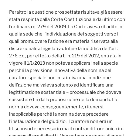
Peraltro la questione prospettata risultava già essere
stata respinta dalla Corte Costituzionale da ultimo con
l’ordinanza n. 279 del 2009. La Corte aveva ribadito in
quella sede che l’individuazione dei soggetti verso i
quali promuovere l’azione era materia riservata alla
discrezionalità legislativa. Infine la modifica dell’art.
276 c.c., per effetto della L. n. 219 del 2012, entrata in
vigore il 1/1/2013 non poteva applicarsi nella specie
perché la previsione innovativa della nomina del
curatore speciale non costituiva una condizione
dell’azione ma valeva soltanto ad identificare una
legittimazione sostanziale – processuale che doveva
sussistere fin dalla proposizione della domanda. La
norma doveva conseguentemente, ritenersi
inapplicabile perché la nomina deve precedere
l’instaurazione del giudizio. Il curatore non era un
litisconsorte necessario ma il contraddittore unico in