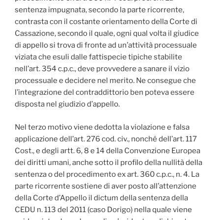
sentenza impugnata, secondo la parte ricorrente,
contrasta con il costante orientamento della Corte di
Cassazione, secondo il quale, ogni qual volta il giudice
di appello si trova di fronte ad un’attività processuale
viziata che esuli dalle fattispecie tipiche stabilite
nell’art. 354 c.p.c., deve provvedere a sanare il vizio
processuale e decidere nel merito. Ne consegue che
l’integrazione del contraddittorio ben poteva essere
disposta nel giudizio d’appello.
Nel terzo motivo viene dedotta la violazione e falsa
applicazione dell’art. 276 cod. civ., nonché dell’art. 117
Cost., e degli artt. 6, 8 e 14 della Convenzione Europea
dei diritti umani, anche sotto il profilo della nullità della
sentenza o del procedimento ex art. 360 c.p.c., n. 4. La
parte ricorrente sostiene di aver posto all’attenzione
della Corte d’Appello il dictum della sentenza della
CEDU n. 113 del 2011 (caso Dorigo) nella quale viene