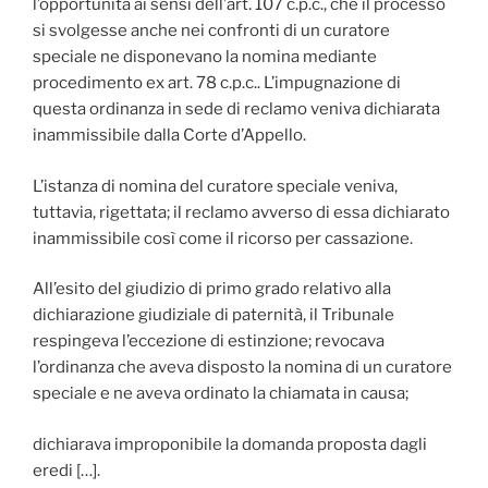
l’opportunità ai sensi dell’art. 107 c.p.c., che il processo
si svolgesse anche nei confronti di un curatore
speciale ne disponevano la nomina mediante
procedimento ex art. 78 c.p.c.. L’impugnazione di
questa ordinanza in sede di reclamo veniva dichiarata
inammissibile dalla Corte d’Appello.
L’istanza di nomina del curatore speciale veniva,
tuttavia, rigettata; il reclamo avverso di essa dichiarato
inammissibile così come il ricorso per cassazione.
All’esito del giudizio di primo grado relativo alla
dichiarazione giudiziale di paternità, il Tribunale
respingeva l’eccezione di estinzione; revocava
l’ordinanza che aveva disposto la nomina di un curatore
speciale e ne aveva ordinato la chiamata in causa;
dichiarava improponibile la domanda proposta dagli
eredi […].