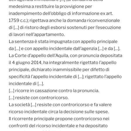
medesima a restituire la provvigione per
inadempimento dell’obbligo di informazione ex art.
1759 c.c.); rigettava anche la domanda riconvenzionale
di […] di ristoro degli esborsi sostenuti per l’esecuzione
di lavori nell’appartamento.
La sentenza è stata impugnata con appello principale
da […] e con appello incidentale dall’agenzia […] e da […].
La Corte d’appello dell’Aquila, con pronuncia depositata
il 4 giugno 2014, ha integralmente rigettato l’appello
principale, dichiarato inammissibile per difetto di
specificità l’appello incidentale di […]; rigettato l’appello
incidentale di […].
[…] ricorre in cassazione contro la pronuncia.
[…] resiste con controricorso.
La società […] resiste con controricorso e fa valere
ricorso incidentale circa la decisione sulle spese.
Il ricorrente principale propone controricorso nei
confronti del ricorso incidentale e ha depositato