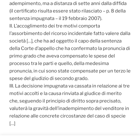
adempimento, ma a distanza di sette anni dalla diffida
(il certificato risulta essere stato rilasciato – p. 8 della
sentenza impugnata – il 19 febbraio 2007).
II. L’accoglimento dei tre motivi comporta
l’assorbimento del ricorso incidentale fatto valere dalla
società […], che ha ad oggetto il capo della sentenza
della Corte d’appello che ha confermato la pronuncia di
primo grado che aveva compensato le spese del
processo tra le parti e quello, della medesima
pronuncia, in cui sono state compensate per un terzo le
spese del giudizio di secondo grado.
III. La decisione impugnata va cassata in relazione ai tre
motivi accolti e la causa rinviata al giudice di merito
che, seguendo il principio di diritto sopra precisato,
valuterà la gravità dell’inadempimento del venditore in
relazione alle concrete circostanze del caso di specie
[…]