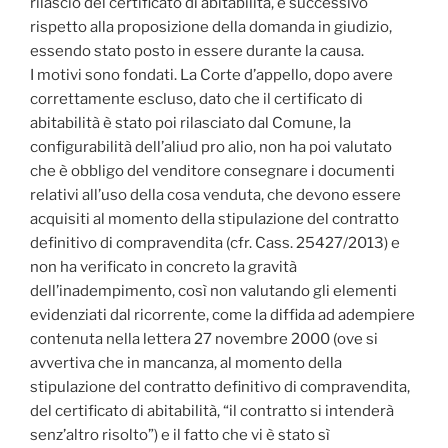
rilascio del certificato di abitabilità, è successivo
rispetto alla proposizione della domanda in giudizio,
essendo stato posto in essere durante la causa.
I motivi sono fondati. La Corte d’appello, dopo avere
correttamente escluso, dato che il certificato di
abitabilità è stato poi rilasciato dal Comune, la
configurabilità dell’aliud pro alio, non ha poi valutato
che è obbligo del venditore consegnare i documenti
relativi all’uso della cosa venduta, che devono essere
acquisiti al momento della stipulazione del contratto
definitivo di compravendita (cfr. Cass. 25427/2013) e
non ha verificato in concreto la gravità
dell’inadempimento, così non valutando gli elementi
evidenziati dal ricorrente, come la diffida ad adempiere
contenuta nella lettera 27 novembre 2000 (ove si
avvertiva che in mancanza, al momento della
stipulazione del contratto definitivo di compravendita,
del certificato di abitabilità, “il contratto si intenderà
senz’altro risolto”) e il fatto che vi è stato sì