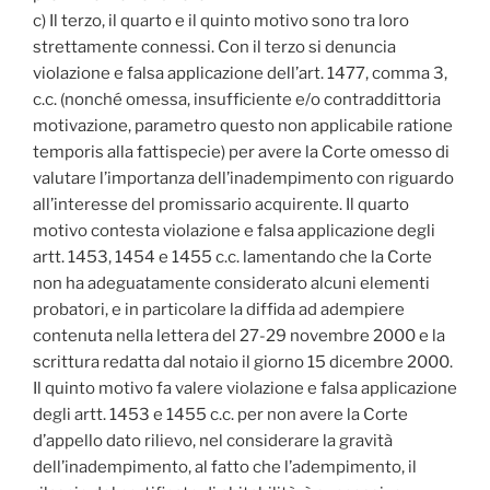
c) Il terzo, il quarto e il quinto motivo sono tra loro
strettamente connessi. Con il terzo si denuncia
violazione e falsa applicazione dell’art. 1477, comma 3,
c.c. (nonché omessa, insufficiente e/o contraddittoria
motivazione, parametro questo non applicabile ratione
temporis alla fattispecie) per avere la Corte omesso di
valutare l’importanza dell’inadempimento con riguardo
all’interesse del promissario acquirente. Il quarto
motivo contesta violazione e falsa applicazione degli
artt. 1453, 1454 e 1455 c.c. lamentando che la Corte
non ha adeguatamente considerato alcuni elementi
probatori, e in particolare la diffida ad adempiere
contenuta nella lettera del 27-29 novembre 2000 e la
scrittura redatta dal notaio il giorno 15 dicembre 2000.
Il quinto motivo fa valere violazione e falsa applicazione
degli artt. 1453 e 1455 c.c. per non avere la Corte
d’appello dato rilievo, nel considerare la gravità
dell’inadempimento, al fatto che l’adempimento, il