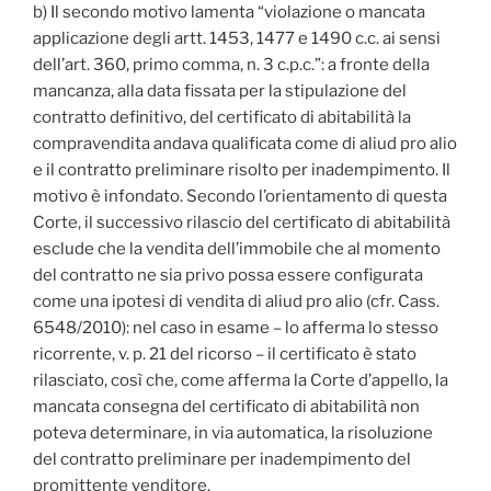
b) Il secondo motivo lamenta “violazione o mancata
applicazione degli artt. 1453, 1477 e 1490 c.c. ai sensi
dell’art. 360, primo comma, n. 3 c.p.c.”: a fronte della
mancanza, alla data fissata per la stipulazione del
contratto definitivo, del certificato di abitabilità la
compravendita andava qualificata come di aliud pro alio
e il contratto preliminare risolto per inadempimento. Il
motivo è infondato. Secondo l’orientamento di questa
Corte, il successivo rilascio del certificato di abitabilità
esclude che la vendita dell’immobile che al momento
del contratto ne sia privo possa essere configurata
come una ipotesi di vendita di aliud pro alio (cfr. Cass.
6548/2010): nel caso in esame – lo afferma lo stesso
ricorrente, v. p. 21 del ricorso – il certificato è stato
rilasciato, così che, come afferma la Corte d’appello, la
mancata consegna del certificato di abitabilità non
poteva determinare, in via automatica, la risoluzione
del contratto preliminare per inadempimento del
promittente venditore.