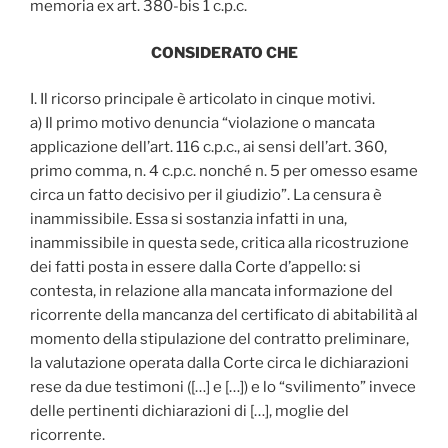
memoria ex art. 380-bis 1 c.p.c.
CONSIDERATO CHE
I. Il ricorso principale è articolato in cinque motivi.
a) Il primo motivo denuncia “violazione o mancata
applicazione dell’art. 116 c.p.c., ai sensi dell’art. 360,
primo comma, n. 4 c.p.c. nonché n. 5 per omesso esame
circa un fatto decisivo per il giudizio”. La censura è
inammissibile. Essa si sostanzia infatti in una,
inammissibile in questa sede, critica alla ricostruzione
dei fatti posta in essere dalla Corte d’appello: si
contesta, in relazione alla mancata informazione del
ricorrente della mancanza del certificato di abitabilità al
momento della stipulazione del contratto preliminare,
la valutazione operata dalla Corte circa le dichiarazioni
rese da due testimoni ([…] e […]) e lo “svilimento” invece
delle pertinenti dichiarazioni di […], moglie del
ricorrente.