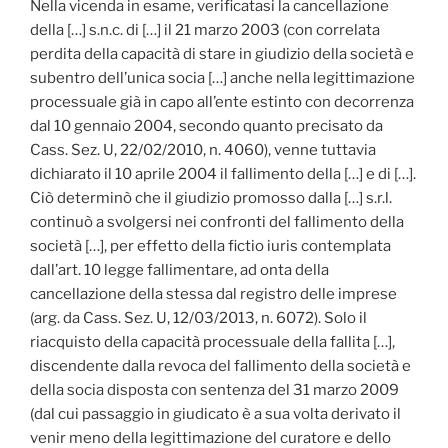
Nella vicenda in esame, verificatasi la cancellazione
della […] s.n.c. di […] il 21 marzo 2003 (con correlata
perdita della capacità di stare in giudizio della società e
subentro dell’unica socia […] anche nella legittimazione
processuale già in capo all’ente estinto con decorrenza
dal 10 gennaio 2004, secondo quanto precisato da
Cass. Sez. U, 22/02/2010, n. 4060), venne tuttavia
dichiarato il 10 aprile 2004 il fallimento della […] e di […].
Ciò determinò che il giudizio promosso dalla […] s.r.l.
continuò a svolgersi nei confronti del fallimento della
società […], per effetto della fictio iuris contemplata
dall’art. 10 legge fallimentare, ad onta della
cancellazione della stessa dal registro delle imprese
(arg. da Cass. Sez. U, 12/03/2013, n. 6072). Solo il
riacquisto della capacità processuale della fallita […],
discendente dalla revoca del fallimento della società e
della socia disposta con sentenza del 31 marzo 2009
(dal cui passaggio in giudicato è a sua volta derivato il
venir meno della legittimazione del curatore e dello