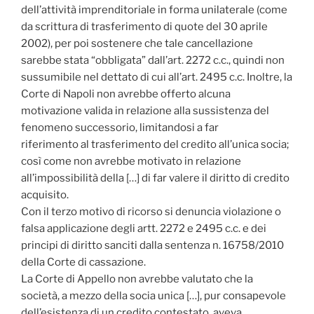
dell’attività imprenditoriale in forma unilaterale (come
da scrittura di trasferimento di quote del 30 aprile
2002), per poi sostenere che tale cancellazione
sarebbe stata “obbligata” dall’art. 2272 c.c., quindi non
sussumibile nel dettato di cui all’art. 2495 c.c. Inoltre, la
Corte di Napoli non avrebbe offerto alcuna
motivazione valida in relazione alla sussistenza del
fenomeno successorio, limitandosi a far
riferimento al trasferimento del credito all’unica socia;
così come non avrebbe motivato in relazione
all’impossibilità della […] di far valere il diritto di credito
acquisito.
Con il terzo motivo di ricorso si denuncia violazione o
falsa applicazione degli artt. 2272 e 2495 c.c. e dei
principi di diritto sanciti dalla sentenza n. 16758/2010
della Corte di cassazione.
La Corte di Appello non avrebbe valutato che la
società, a mezzo della socia unica […], pur consapevole
dell’esistenza di un credito contestato, aveva