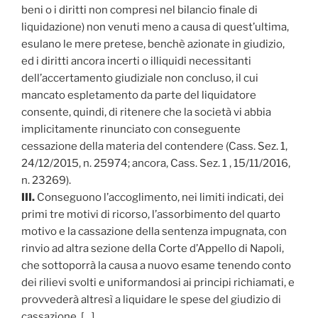
beni o i diritti non compresi nel bilancio finale di
liquidazione) non venuti meno a causa di quest’ultima,
esulano le mere pretese, benchè azionate in giudizio,
ed i diritti ancora incerti o illiquidi necessitanti
dell’accertamento giudiziale non concluso, il cui
mancato espletamento da parte del liquidatore
consente, quindi, di ritenere che la società vi abbia
implicitamente rinunciato con conseguente
cessazione della materia del contendere (Cass. Sez. 1,
24/12/2015, n. 25974; ancora, Cass. Sez. 1 , 15/11/2016,
n. 23269).
III.
Conseguono l’accoglimento, nei limiti indicati, dei
primi tre motivi di ricorso, l’assorbimento del quarto
motivo e la cassazione della sentenza impugnata, con
rinvio ad altra sezione della Corte d’Appello di Napoli,
che sottoporrà la causa a nuovo esame tenendo conto
dei rilievi svolti e uniformandosi ai principi richiamati, e
provvederà altresì a liquidare le spese del giudizio di
cassazione. […]