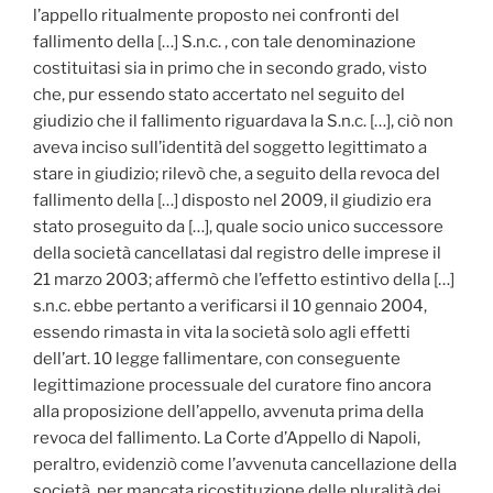
l’appello ritualmente proposto nei confronti del
fallimento della […] S.n.c. , con tale denominazione
costituitasi sia in primo che in secondo grado, visto
che, pur essendo stato accertato nel seguito del
giudizio che il fallimento riguardava la S.n.c. […], ciò non
aveva inciso sull’identità del soggetto legittimato a
stare in giudizio; rilevò che, a seguito della revoca del
fallimento della […] disposto nel 2009, il giudizio era
stato proseguito da […], quale socio unico successore
della società cancellatasi dal registro delle imprese il
21 marzo 2003; affermò che l’effetto estintivo della […]
s.n.c. ebbe pertanto a verificarsi il 10 gennaio 2004,
essendo rimasta in vita la società solo agli effetti
dell’art. 10 legge fallimentare, con conseguente
legittimazione processuale del curatore fino ancora
alla proposizione dell’appello, avvenuta prima della
revoca del fallimento. La Corte d’Appello di Napoli,
peraltro, evidenziò come l’avvenuta cancellazione della
società, per mancata ricostituzione delle pluralità dei