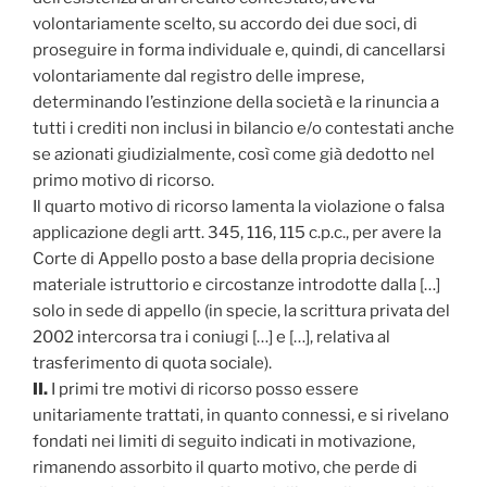
volontariamente scelto, su accordo dei due soci, di
proseguire in forma individuale e, quindi, di cancellarsi
volontariamente dal registro delle imprese,
determinando l’estinzione della società e la rinuncia a
tutti i crediti non inclusi in bilancio e/o contestati anche
se azionati giudizialmente, così come già dedotto nel
primo motivo di ricorso.
Il quarto motivo di ricorso lamenta la violazione o falsa
applicazione degli artt. 345, 116, 115 c.p.c., per avere la
Corte di Appello posto a base della propria decisione
materiale istruttorio e circostanze introdotte dalla […]
solo in sede di appello (in specie, la scrittura privata del
2002 intercorsa tra i coniugi […] e […], relativa al
trasferimento di quota sociale).
II.
I primi tre motivi di ricorso posso essere
unitariamente trattati, in quanto connessi, e si rivelano
fondati nei limiti di seguito indicati in motivazione,
rimanendo assorbito il quarto motivo, che perde di