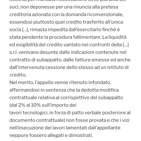
soci, non deponesse per una rinuncia alla pretesa
creditoria azionata con la domanda riconvenzionale,
essendosi piuttosto quel credito trasferito all’unica
socia […], rimasta impedita dall’esercitarlo finché è
stata pendente la procedura fallimentare. La liquidità
ed esigibilità del credito vantato nei confronti della […]
s.r.l. venivano desunte dalle indicazioni contenute nel
contratto di subappalto, dalle fatture emesse ed anche
dall’intervenuta cessione dello stesso ad un istituto di
credito.
Nel merito, l’appello venne ritenuto infondato,
affermandosi in sentenza che la dedotta modifica
contrattuale relativa al corrispettivo del subappalto
(dal 2% al 10% sull’importo dei
lavori tecnologici, in forza di patto verbale posteriore al
documento contrattuale) non fosse provata e che i vizi
nell’esecuzione dei lavori lamentati dall’appellante
neppure fossero allegati e dimostrati.