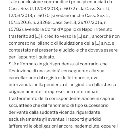
Tale conclusione contraddice i principi enunciati da
Cass. Sez. U, 12/03/2013, n. 6072 e da Cass. Sez. U,
12/03/2013, n. 6070 (si vedano anche Cass. Sez. 1 ,
15/11/2016, n. 23269; Cass. Sez. 3, 29/07/2016, n.
15782), avendo la Corte d’Appello di Napoli ritenuto
trasferito ad […] il credito verso la […] s.r.l., ancorché non
compreso nel bilancio di liquidazione della […] s.n.c. e
contestato nel presente giudizio, e che doveva essere
per l’appunto liquidato.
Si è affermato in giurisprudenza, al contrario, che
l’estinzione di una società conseguente alla sua
cancellazione dal registro delle imprese, ove
intervenuta nella pendenza di un giudizio dalla stessa
originariamente intrapreso, non determina il
trasferimento della corrispondente azione in capo ai
soci, atteso che dal fenomeno di tipo successorio
derivante dalla suddetta vicenda, riguardante
esclusivamente gli eventuali rapporti giuridici
(afferenti le obbligazioni ancora inadempiute, oppure i