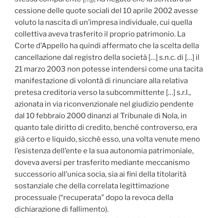
cessione delle quote sociali del 10 aprile 2002 avesse
voluto la nascita di un’impresa individuale, cui quella
collettiva aveva trasferito il proprio patrimonio. La
Corte d’Appello ha quindi affermato che la scelta della
cancellazione dal registro della società […] s.n.c. di […] il
21 marzo 2003 non potesse intendersi come una tacita
manifestazione di volontà di rinunciare alla relativa
pretesa creditoria verso la subcommittente […] s.r.l.,
azionata in via riconvenzionale nel giudizio pendente
dal 10 febbraio 2000 dinanzi al Tribunale di Nola, in
quanto tale diritto di credito, benché controverso, era
già certo e liquido, sicchè esso, una volta venute meno
l’esistenza dell’ente e la sua autonomia patrimoniale,
doveva aversi per trasferito mediante meccanismo
successorio all’unica socia, sia ai fini della titolarità
sostanziale che della correlata legittimazione
processuale (“recuperata” dopo la revoca della
dichiarazione di fallimento).