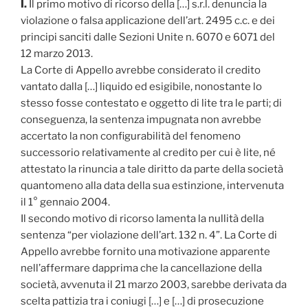
I.
Il primo motivo di ricorso della […] s.r.l. denuncia la
violazione o falsa applicazione dell’art. 2495 c.c. e dei
principi sanciti dalle Sezioni Unite n. 6070 e 6071 del
12 marzo 2013.
La Corte di Appello avrebbe considerato il credito
vantato dalla […] liquido ed esigibile, nonostante lo
stesso fosse contestato e oggetto di lite tra le parti; di
conseguenza, la sentenza impugnata non avrebbe
accertato la non configurabilità del fenomeno
successorio relativamente al credito per cui è lite, né
attestato la rinuncia a tale diritto da parte della società
quantomeno alla data della sua estinzione, intervenuta
il 1° gennaio 2004.
Il secondo motivo di ricorso lamenta la nullità della
sentenza “per violazione dell’art. 132 n. 4”. La Corte di
Appello avrebbe fornito una motivazione apparente
nell’affermare dapprima che la cancellazione della
società, avvenuta il 21 marzo 2003, sarebbe derivata da
scelta pattizia tra i coniugi […] e […] di prosecuzione