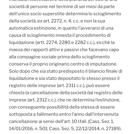
società di persone nel termine di sei mesi da parte
dell’unico socio superstite determina lo scioglimento
della società, ex art. 2272, n. 4, c.c. e non la sua
automatica estinzione, in quanto l’avverarsi di una
causa di scioglimento innesta il procedimento di
liquidazione (artt. 2274, 2280 e 2282 c.c.), sicchè la
massa dei rapporti attivi e passivi che facevano capo
alla compagine sociale prima dello scioglimento
conserva il proprio originario centro di imputazione.
Solo dopo che sia stato predisposto il bilancio finale di
liquidazione e sia stato depositato lo stesso presso il
registro delle imprese (art. 2311 c.c.), può essere
chiesta la cancellazione della società dal registro delle
imprese (art. 2312 c.c.), che ne determina l’estinzione,
con conseguente possibilità della stessa di essere
sottoposta a fallimento entro l’anno dall’intervenuta
cancellazione ai sensi dell’art. 10 I.fall. (Cass. Sez. 1,
14/01/2016, n. 501; Cass. Sez. 5, 22/12/2014, n. 27189).