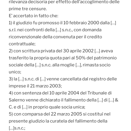
rilevanza decisoria per effetto dell’accoglimento delle
prime tre censure.
E’ accertato in fatto che:
1) il giudizio fu promosso il 10 febbraio 2000 dalla […]
s.r.l. nei confronti della […] s.n.c., con domanda
riconvenzionale della convenuta per il credito
contrattuale;
2) con scrittura privata del 30 aprile 2002 […] aveva
trasferito la propria quota pari al 50% del patrimonio
sociale della […] s.n.c. alla moglie […], rimasta socio
unico;
3) la […] s.n.c. di […] venne cancellata dal registro delle
imprese il 21 marzo 2003;
4) con sentenza del 10 aprile 2004 del Tribunale di
Salerno venne dichiarato il fallimento della […] di […] &
C. e di […] in proprio quale socia unica;
5) con comparsa del 22 marzo 2005 si costituì nel
presente giudizio la curatela del fallimento della
[…]s.n.c.;