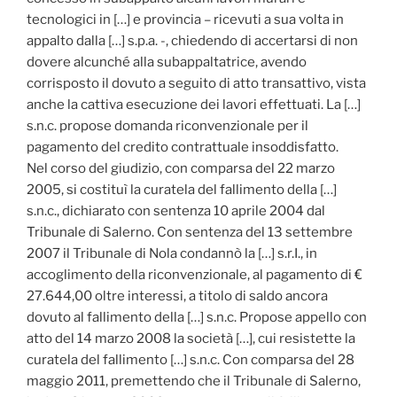
tecnologici in […] e provincia – ricevuti a sua volta in
appalto dalla […] s.p.a. -, chiedendo di accertarsi di non
dovere alcunché alla subappaltatrice, avendo
corrisposto il dovuto a seguito di atto transattivo, vista
anche la cattiva esecuzione dei lavori effettuati. La […]
s.n.c. propose domanda riconvenzionale per il
pagamento del credito contrattuale insoddisfatto.
Nel corso del giudizio, con comparsa del 22 marzo
2005, si costituì la curatela del fallimento della […]
s.n.c., dichiarato con sentenza 10 aprile 2004 dal
Tribunale di Salerno. Con sentenza del 13 settembre
2007 il Tribunale di Nola condannò la […] s.r.I., in
accoglimento della riconvenzionale, al pagamento di €
27.644,00 oltre interessi, a titolo di saldo ancora
dovuto al fallimento della […] s.n.c. Propose appello con
atto del 14 marzo 2008 la società […], cui resistette la
curatela del fallimento […] s.n.c. Con comparsa del 28
maggio 2011, premettendo che il Tribunale di Salerno,