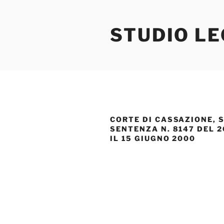
Salta
al
STUDIO L
contenuto
CORTE DI CASSAZIONE, S
SENTENZA N. 8147 DEL 2
IL 15 GIUGNO 2000