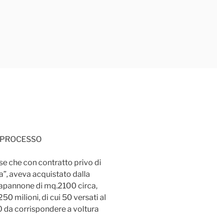
 PROCESSO
e che con contratto privo di
a”, aveva acquistato dalla
 capannone di mq.2100 circa,
 250 milioni, di cui 50 versati al
0 da corrispondere a voltura