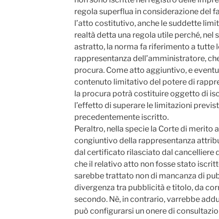
regola superflua in considerazione del fa
l’atto costitutivo, anche le suddette limit
realtà detta una regola utile perché, nel
astratto, la norma fa riferimento a tutte l
rappresentanza dell’amministratore, c
procura. Come atto aggiuntivo, e eventu
contenuto limitativo del potere di rapp
la procura potrà costituire oggetto di is
l’effetto di superare le limitazioni previs
precedentemente iscritto.
Peraltro, nella specie la Corte di merito 
congiuntivo della rappresentanza attribui
dal certificato rilasciato dal cancelliere 
che il relativo atto non fosse stato iscrit
sarebbe trattato non di mancanza di pub
divergenza tra pubblicità e titolo, da co
secondo. Nè, in contrario, varrebbe addur
può configurarsi un onere di consultazi