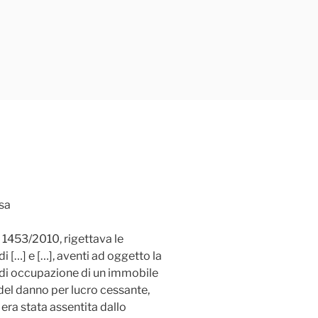
usa
. 1453/2010, rigettava le
 […] e […], aventi ad oggetto la
di occupazione di un immobile
del danno per lucro cessante,
era stata assentita dallo