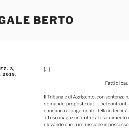
EGALE BERTO
EZ. 3,
[…]
 2019,
Fatti di ca
Il Tribunale di Agrigento, con sentenza n
domande, proposte da […] nei confronti di
condanna al pagamento della indennità 
ad uso magazzino, oltre al risarcimento 
rilevando che la immissione in possesso 