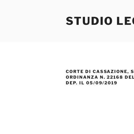
Salta
al
STUDIO L
contenuto
CORTE DI CASSAZIONE, S
ORDINANZA N. 22168 DEL
DEP. IL 05/09/2019