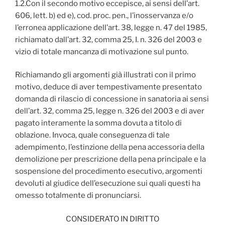
1.2.Con il secondo motivo eccepisce, ai sensi dell’art.
606, lett. b) ed e), cod. proc. pen., l’inosservanza e/o
l’erronea applicazione dell’art. 38, legge n. 47 del 1985,
richiamato dall’art. 32, comma 25, I. n. 326 del 2003 e
vizio di totale mancanza di motivazione sul punto.
Richiamando gli argomenti già illustrati con il primo
motivo, deduce di aver tempestivamente presentato
domanda di rilascio di concessione in sanatoria ai sensi
dell’art. 32, comma 25, legge n. 326 del 2003 e di aver
pagato interamente la somma dovuta a titolo di
oblazione. Invoca, quale conseguenza di tale
adempimento, l’estinzione della pena accessoria della
demolizione per prescrizione della pena principale e la
sospensione del procedimento esecutivo, argomenti
devoluti al giudice dell’esecuzione sui quali questi ha
omesso totalmente di pronunciarsi.
CONSIDERATO IN DIRITTO