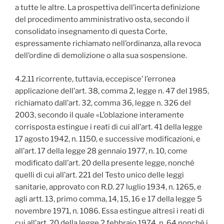
a tutte le altre. La prospettiva dell’incerta definizione
del procedimento amministrativo osta, secondo il
consolidato insegnamento di questa Corte,
espressamente richiamato nell’ordinanza, alla revoca
dell’ordine di demolizione o alla sua sospensione.
4.2.11 ricorrente, tuttavia, eccepisce’ l’erronea
applicazione dell’art. 38, comma 2, legge n. 47 del 1985,
richiamato dall’art. 32, comma 36, legge n. 326 del
2003, secondo il quale «L’oblazione interamente
corrisposta estingue i reati di cui all’art. 41 della legge
17 agosto 1942, n. 1150, e successive modificazioni, e
all’art. 17 della legge 28 gennaio 1977, n. 10, come
modificato dall’art. 20 della presente legge, nonché
quelli di cui all’art. 221 del Testo unico delle leggi
sanitarie, approvato con R.D. 27 luglio 1934, n. 1265, e
agli artt. 13, primo comma, 14, 15, 16 e 17 della legge 5
novembre 1971, n. 1086. Essa estingue altresì i reati di
cui all’art. 20 della legge 2 febbraio 1974, n. 64 nonché i