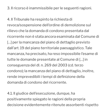
3. Il ricorso è inammissibile per le seguenti ragioni.
4. Il Tribunale ha respinto la richiesta di
revoca/sospensione dell’ordine di demolizione sul
rilievo che la domanda di condono presentata dal
ricorrente non è stata ancora esaminata dal Comune di
[…] per la mancanza del piano di dettaglio previsto
dall’art. 19 del piano territoriale paesaggistico. Tale
mancanza, ha precisato, ha reso impossibile l’esame di
tutte le domande presentate al Comune di […] in
conseguenza del dl. n. 269 del 2003 (cd. terzo
condono); la mancanza del piano di dettaglio, inoltre,
rende imprevedibili i tempi di definizione della
domanda di condono del ricorrente.
4.1. Il giudice dell’esecuzione, dunque, ha
positivamente spiegato le ragioni della propria
decisione evidentemente ritenute assorbenti rispetto