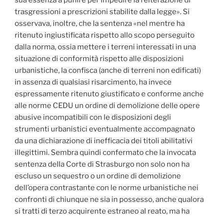
sua essenza a punire per impedire la reiterazione di
trasgressioni a prescrizioni stabilite dalla legge». Si
osservava, inoltre, che la sentenza «nel mentre ha
ritenuto ingiustificata rispetto allo scopo perseguito
dalla norma, ossia mettere i terreni interessati in una
situazione di conformità rispetto alle disposizioni
urbanistiche, la confisca (anche di terreni non edificati)
in assenza di qualsiasi risarcimento, ha invece
espressamente ritenuto giustificato e conforme anche
alle norme CEDU un ordine di demolizione delle opere
abusive incompatibili con le disposizioni degli
strumenti urbanistici eventualmente accompagnato
da una dichiarazione di inefficacia dei titoli abilitativi
illegittimi. Sembra quindi confermato che la invocata
sentenza della Corte di Strasburgo non solo non ha
escluso un sequestro o un ordine di demolizione
dell’opera contrastante con le norme urbanistiche nei
confronti di chiunque ne sia in possesso, anche qualora
si tratti di terzo acquirente estraneo al reato, ma ha