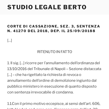
Salta
STUDIO LEGALE BERTO
al
contenuto
CORTE DI CASSAZIONE, SEZ. 3, SENTENZA
N. 41270 DEL 2018, DEP. IL 25/09/20188
[…]
RITENUTO IN FATTO
1. Il sig. […] ricorre per l’annullamento dell’ordinanza del
13/10/2016 del Tribunale di Napoli – Sezione distaccata
[…] – che ha rigettato la richiesta di revoca o
annullamento dell’ordine di demolizione ingiunto dal
pubblico ministero in esecuzione di quanto disposto
con sentenza irrevocabile di condanna.
1.1.Con il primo motivo eccepisce, ai sensi dell’art. 606,