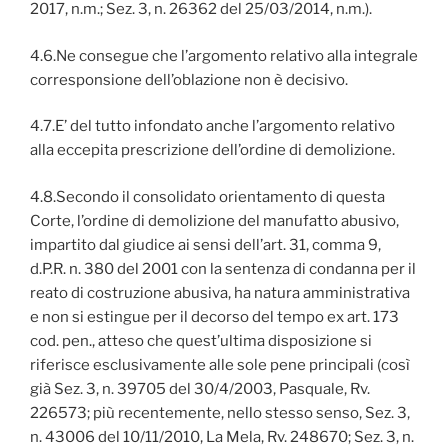
2017, n.m.; Sez. 3, n. 26362 del 25/03/2014, n.m.).
4.6.Ne consegue che l’argomento relativo alla integrale
corresponsione dell’oblazione non è decisivo.
4.7.E’ del tutto infondato anche l’argomento relativo
alla eccepita prescrizione dell’ordine di demolizione.
4.8.Secondo il consolidato orientamento di questa
Corte, l’ordine di demolizione del manufatto abusivo,
impartito dal giudice ai sensi dell’art. 31, comma 9,
d.P.R. n. 380 del 2001 con la sentenza di condanna per il
reato di costruzione abusiva, ha natura amministrativa
e non si estingue per il decorso del tempo ex art. 173
cod. pen., atteso che quest’ultima disposizione si
riferisce esclusivamente alle sole pene principali (così
già Sez. 3, n. 39705 del 30/4/2003, Pasquale, Rv.
226573; più recentemente, nello stesso senso, Sez. 3,
n. 43006 del 10/11/2010, La Mela, Rv. 248670; Sez. 3, n.