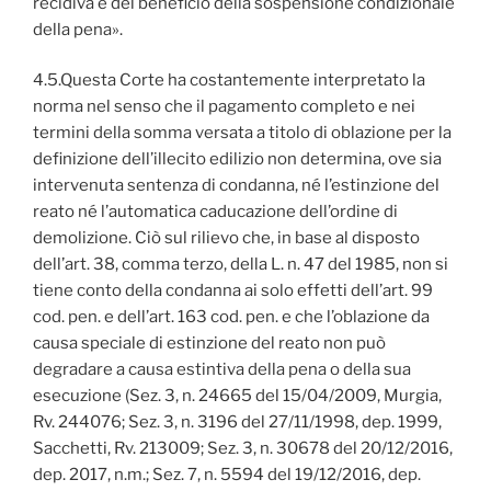
recidiva e del beneficio della sospensione condizionale
della pena».
4.5.Questa Corte ha costantemente interpretato la
norma nel senso che il pagamento completo e nei
termini della somma versata a titolo di oblazione per la
definizione dell’illecito edilizio non determina, ove sia
intervenuta sentenza di condanna, né l’estinzione del
reato né l’automatica caducazione dell’ordine di
demolizione. Ciò sul rilievo che, in base al disposto
dell’art. 38, comma terzo, della L. n. 47 del 1985, non si
tiene conto della condanna ai solo effetti dell’art. 99
cod. pen. e dell’art. 163 cod. pen. e che l’oblazione da
causa speciale di estinzione del reato non può
degradare a causa estintiva della pena o della sua
esecuzione (Sez. 3, n. 24665 del 15/04/2009, Murgia,
Rv. 244076; Sez. 3, n. 3196 del 27/11/1998, dep. 1999,
Sacchetti, Rv. 213009; Sez. 3, n. 30678 del 20/12/2016,
dep. 2017, n.m.; Sez. 7, n. 5594 del 19/12/2016, dep.