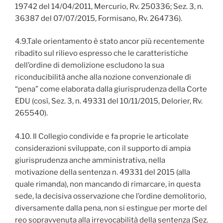
19742 del 14/04/2011, Mercurio, Rv. 250336; Sez. 3, n.
36387 del 07/07/2015, Formisano, Rv. 264736).
4.9.Tale orientamento è stato ancor più recentemente
ribadito sul rilievo espresso che le caratteristiche
dell’ordine di demolizione escludono la sua
riconducibilità anche alla nozione convenzionale di
“pena” come elaborata dalla giurisprudenza della Corte
EDU (così, Sez. 3, n. 49331 del 10/11/2015, Delorier, Rv.
265540).
4.10. Il Collegio condivide e fa proprie le articolate
considerazioni sviluppate, con il supporto di ampia
giurisprudenza anche amministrativa, nella
motivazione della sentenza n. 49331 del 2015 (alla
quale rimanda), non mancando di rimarcare, in questa
sede, la decisiva osservazione che l’ordine demolitorio,
diversamente dalla pena, non si estingue per morte del
reo sopravvenuta alla irrevocabilità della sentenza (Sez.