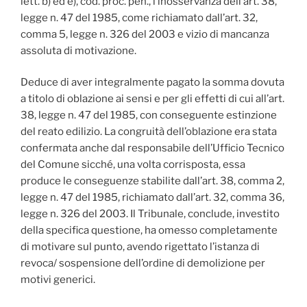
lett. b) ed e), cod. proc. pen., l’inosservanza dell’art. 38,
legge n. 47 del 1985, come richiamato dall’art. 32,
comma 5, legge n. 326 del 2003 e vizio di mancanza
assoluta di motivazione.
Deduce di aver integralmente pagato la somma dovuta
a titolo di oblazione ai sensi e per gli effetti di cui all’art.
38, legge n. 47 del 1985, con conseguente estinzione
del reato edilizio. La congruità dell’oblazione era stata
confermata anche dal responsabile dell’Ufficio Tecnico
del Comune sicché, una volta corrisposta, essa
produce le conseguenze stabilite dall’art. 38, comma 2,
legge n. 47 del 1985, richiamato dall’art. 32, comma 36,
legge n. 326 del 2003. Il Tribunale, conclude, investito
della specifica questione, ha omesso completamente
di motivare sul punto, avendo rigettato l’istanza di
revoca/ sospensione dell’ordine di demolizione per
motivi generici.