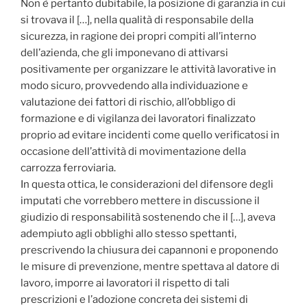
Non è pertanto dubitabile, la posizione di garanzia in cui
si trovava il […], nella qualità di responsabile della
sicurezza, in ragione dei propri compiti all’interno
dell’azienda, che gli imponevano di attivarsi
positivamente per organizzare le attività lavorative in
modo sicuro, provvedendo alla individuazione e
valutazione dei fattori di rischio, all’obbligo di
formazione e di vigilanza dei lavoratori finalizzato
proprio ad evitare incidenti come quello verificatosi in
occasione dell’attività di movimentazione della
carrozza ferroviaria.
In questa ottica, le considerazioni del difensore degli
imputati che vorrebbero mettere in discussione il
giudizio di responsabilità sostenendo che il […], aveva
adempiuto agli obblighi allo stesso spettanti,
prescrivendo la chiusura dei capannoni e proponendo
le misure di prevenzione, mentre spettava al datore di
lavoro, imporre ai lavoratori il rispetto di tali
prescrizioni e l’adozione concreta dei sistemi di