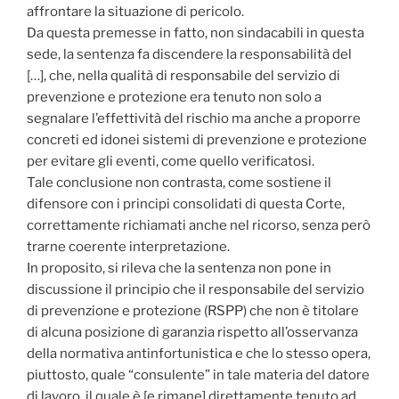
affrontare la situazione di pericolo.
Da questa premesse in fatto, non sindacabili in questa
sede, la sentenza fa discendere la responsabilità del
[…], che, nella qualità di responsabile del servizio di
prevenzione e protezione era tenuto non solo a
segnalare l’effettività del rischio ma anche a proporre
concreti ed idonei sistemi di prevenzione e protezione
per evitare gli eventi, come quello verificatosi.
Tale conclusione non contrasta, come sostiene il
difensore con i principi consolidati di questa Corte,
correttamente richiamati anche nel ricorso, senza però
trarne coerente interpretazione.
In proposito, si rileva che la sentenza non pone in
discussione il principio che il responsabile del servizio
di prevenzione e protezione (RSPP) che non è titolare
di alcuna posizione di garanzia rispetto all’osservanza
della normativa antinfortunistica e che lo stesso opera,
piuttosto, quale “consulente” in tale materia del datore
di lavoro, il quale è [e rimane] direttamente tenuto ad