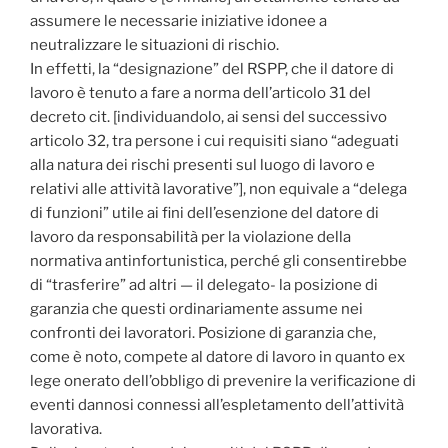
assumere le necessarie iniziative idonee a
neutralizzare le situazioni di rischio.
In effetti, la “designazione” del RSPP, che il datore di
lavoro è tenuto a fare a norma dell’articolo 31 del
decreto cit. [individuandolo, ai sensi del successivo
articolo 32, tra persone i cui requisiti siano “adeguati
alla natura dei rischi presenti sul luogo di lavoro e
relativi alle attività lavorative”], non equivale a “delega
di funzioni” utile ai fini dell’esenzione del datore di
lavoro da responsabilità per la violazione della
normativa antinfortunistica, perché gli consentirebbe
di “trasferire” ad altri — il delegato- la posizione di
garanzia che questi ordinariamente assume nei
confronti dei lavoratori. Posizione di garanzia che,
come è noto, compete al datore di lavoro in quanto ex
lege onerato dell’obbligo di prevenire la verificazione di
eventi dannosi connessi all’espletamento dell’attività
lavorativa.