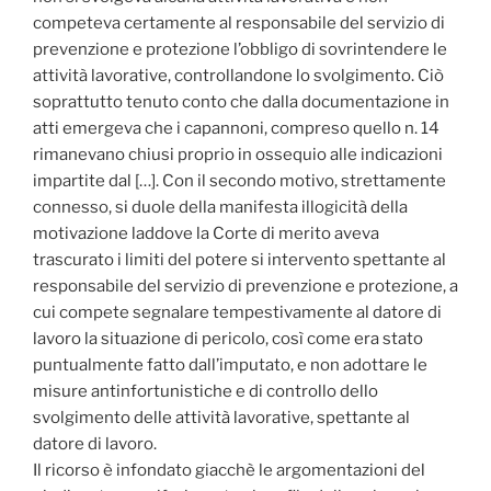
competeva certamente al responsabile del servizio di
prevenzione e protezione l’obbligo di sovrintendere le
attività lavorative, controllandone lo svolgimento. Ciò
soprattutto tenuto conto che dalla documentazione in
atti emergeva che i capannoni, compreso quello n. 14
rimanevano chiusi proprio in ossequio alle indicazioni
impartite dal […]. Con il secondo motivo, strettamente
connesso, si duole della manifesta illogicità della
motivazione laddove la Corte di merito aveva
trascurato i limiti del potere si intervento spettante al
responsabile del servizio di prevenzione e protezione, a
cui compete segnalare tempestivamente al datore di
lavoro la situazione di pericolo, così come era stato
puntualmente fatto dall’imputato, e non adottare le
misure antinfortunistiche e di controllo dello
svolgimento delle attività lavorative, spettante al
datore di lavoro.
Il ricorso è infondato giacchè le argomentazioni del