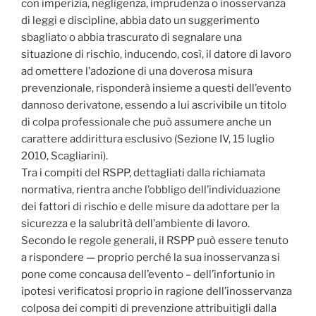
con imperizia, negligenza, imprudenza o inosservanza
di leggi e discipline, abbia dato un suggerimento
sbagliato o abbia trascurato di segnalare una
situazione di rischio, inducendo, così, il datore di lavoro
ad omettere l’adozione di una doverosa misura
prevenzionale, risponderà insieme a questi dell’evento
dannoso derivatone, essendo a lui ascrivibile un titolo
di colpa professionale che può assumere anche un
carattere addirittura esclusivo (Sezione IV, 15 luglio
2010, Scagliarini).
Tra i compiti del RSPP, dettagliati dalla richiamata
normativa, rientra anche l’obbligo dell’individuazione
dei fattori di rischio e delle misure da adottare per la
sicurezza e la salubrità dell’ambiente di lavoro.
Secondo le regole generali, il RSPP può essere tenuto
a rispondere — proprio perché la sua inosservanza si
pone come concausa dell’evento – dell’infortunio in
ipotesi verificatosi proprio in ragione dell’inosservanza
colposa dei compiti di prevenzione attribuitigli dalla