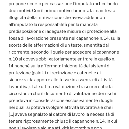
propone ricorso per cassazione l’imputato articolando
due motivi. Con il primo motivo lamenta la manifesta
illogicità della motivazione che aveva addebitato
all’imputato la responsabilità per la mancata
predisposizione di adeguate misure di protezione alla
fossa di lavorazione presente nel capannone n. 14, sulla
scorta delle affermazioni di un teste, smentita dal
ricorrente, secondo il quale per accedere al capannone
n. 10 si doveva obbligatoriamente entrare in quello n.
14 nonché sulla affermata inidoneità dei sistemi di
protezione (paletti di recinzione e catenelle di
sicurezza da apporre alle fosse in assenza di attività
lavorativa). Tale ultima valutazione trascurerebbe la
circostanza che il documento di valutazione dei rischi
prendeva in considerazione esclusivamente i luoghi
nei quali si poteva svolgere attività lavorativa e che il
[…] aveva segnalato al datore di lavoro la necessità di
tenere rigorosamente chiuso il capannone n. 14, in cui
non si svolgeva alcuna attività lavorativa e non