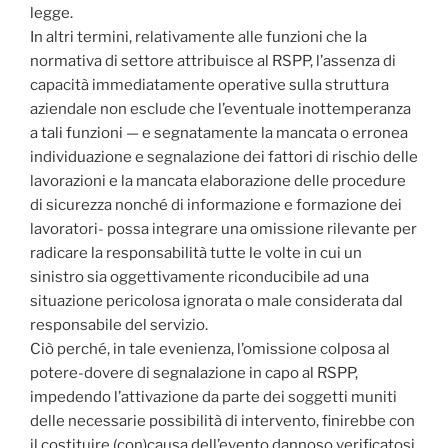
legge.
In altri termini, relativamente alle funzioni che la
normativa di settore attribuisce al RSPP, l’assenza di
capacità immediatamente operative sulla struttura
aziendale non esclude che l’eventuale inottemperanza
a tali funzioni — e segnatamente la mancata o erronea
individuazione e segnalazione dei fattori di rischio delle
lavorazioni e la mancata elaborazione delle procedure
di sicurezza nonché di informazione e formazione dei
lavoratori- possa integrare una omissione rilevante per
radicare la responsabilità tutte le volte in cui un
sinistro sia oggettivamente riconducibile ad una
situazione pericolosa ignorata o male considerata dal
responsabile del servizio.
Ciò perché, in tale evenienza, l’omissione colposa al
potere-dovere di segnalazione in capo al RSPP,
impedendo l’attivazione da parte dei soggetti muniti
delle necessarie possibilità di intervento, finirebbe con
il costituire (con)causa dell’evento dannoso verificatosi