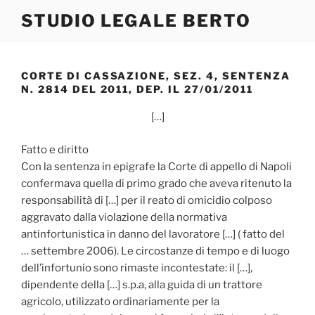
Salta
STUDIO LEGALE BERTO
al
contenuto
CORTE DI CASSAZIONE, SEZ. 4, SENTENZA
N. 2814 DEL 2011, DEP. IL 27/01/2011
[…]
Fatto e diritto
Con la sentenza in epigrafe la Corte di appello di Napoli
confermava quella di primo grado che aveva ritenuto la
responsabilità di […] per il reato di omicidio colposo
aggravato dalla violazione della normativa
antinfortunistica in danno del lavoratore […] ( fatto del
… settembre 2006). Le circostanze di tempo e di luogo
dell’infortunio sono rimaste incontestate: il […],
dipendente della […] s.p.a, alla guida di un trattore
agricolo, utilizzato ordinariamente per la