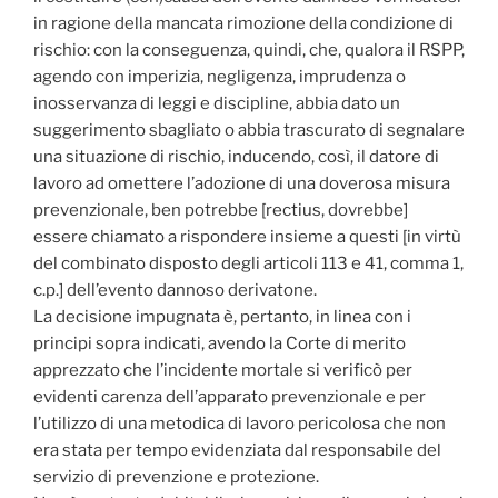
in ragione della mancata rimozione della condizione di
rischio: con la conseguenza, quindi, che, qualora il RSPP,
agendo con imperizia, negligenza, imprudenza o
inosservanza di leggi e discipline, abbia dato un
suggerimento sbagliato o abbia trascurato di segnalare
una situazione di rischio, inducendo, così, il datore di
lavoro ad omettere l’adozione di una doverosa misura
prevenzionale, ben potrebbe [rectius, dovrebbe]
essere chiamato a rispondere insieme a questi [in virtù
del combinato disposto degli articoli 113 e 41, comma 1,
c.p.] dell’evento dannoso derivatone.
La decisione impugnata è, pertanto, in linea con i
principi sopra indicati, avendo la Corte di merito
apprezzato che l’incidente mortale si verificò per
evidenti carenza dell’apparato prevenzionale e per
l’utilizzo di una metodica di lavoro pericolosa che non
era stata per tempo evidenziata dal responsabile del
servizio di prevenzione e protezione.