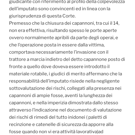
giudicante con riferimento al profilo della colpevolezza
dell’imputato sono convincenti ed in linea con la
giurisprudenza di questa Corte.
Premesso che la chiusura dei capannoni, tra cui il 14,
non era effettiva, risultando spesso le porte aperte
ovvero normalmente apribili da parte degli operai, e
che l’operazione posta in essere dalla vittima,
comportava necessariamente l’invasione con il
trattore a marcia indietro del detto capannone posto di
fronte a quello dove doveva essere introdotto il
materiale rotabile, i giudici di merito affermano che la
responsabilità dell’imputato risiede nella negligente
sottovalutazione dei rischi, collegati alla presenza nei
capannoni di ampie fosse, aventi la lunghezza dei
capannoni, e nella imperizia dimostrata dallo stesso
attraverso l’indicazione nel documento di valutazione
dei rischi di rimedi del tutto inidonei ( paletti di
recinzione e catenelle di sicurezza da apporre alla
fosse quando non vi era attività lavorativa)ad