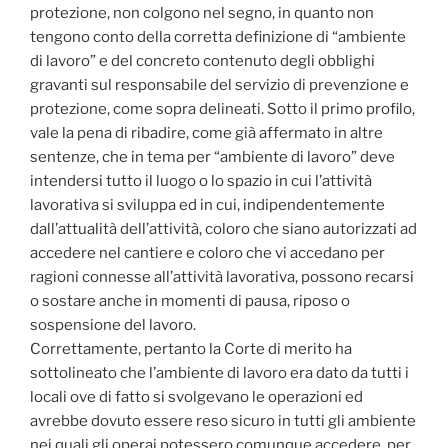
protezione, non colgono nel segno, in quanto non
tengono conto della corretta definizione di “ambiente
di lavoro” e del concreto contenuto degli obblighi
gravanti sul responsabile del servizio di prevenzione e
protezione, come sopra delineati. Sotto il primo profilo,
vale la pena di ribadire, come già affermato in altre
sentenze, che in tema per “ambiente di lavoro” deve
intendersi tutto il luogo o lo spazio in cui l’attività
lavorativa si sviluppa ed in cui, indipendentemente
dall’attualità dell’attività, coloro che siano autorizzati ad
accedere nel cantiere e coloro che vi accedano per
ragioni connesse all’attività lavorativa, possono recarsi
o sostare anche in momenti di pausa, riposo o
sospensione del lavoro.
Correttamente, pertanto la Corte di merito ha
sottolineato che l’ambiente di lavoro era dato da tutti i
locali ove di fatto si svolgevano le operazioni ed
avrebbe dovuto essere reso sicuro in tutti gli ambiente
nei quali gli operai potessero comunque accedere, per