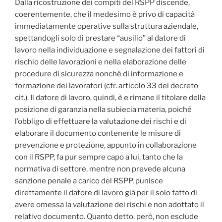
Dalla ricostruzione dei compiti del RSPP discende,
coerentemente, che il medesimo è privo di capacità
immediatamente operative sulla struttura aziendale,
spettandogli solo di prestare “ausilio” al datore di
lavoro nella individuazione e segnalazione dei fattori di
rischio delle lavorazioni e nella elaborazione delle
procedure di sicurezza nonché di informazione e
formazione dei lavoratori (cfr. articolo 33 del decreto
cit.). Il datore di lavoro, quindi, è e rimane il titolare della
posizione di garanzia nella subiecia materia, poiché
l’obbligo di effettuare la valutazione dei rischi e di
elaborare il documento contenente le misure di
prevenzione e protezione, appunto in collaborazione
con il RSPP, fa pur sempre capo a lui, tanto che la
normativa di settore, mentre non prevede alcuna
sanzione penale a carico del RSPP, punisce
direttamente il datore di lavoro già per il solo fatto di
avere omessa la valutazione dei rischi e non adottato il
relativo documento. Quanto detto, però, non esclude