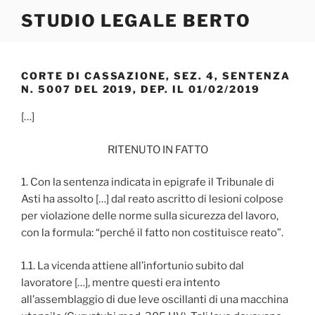
Salta
STUDIO LEGALE BERTO
al
contenuto
CORTE DI CASSAZIONE, SEZ. 4, SENTENZA
N. 5007 DEL 2019, DEP. IL 01/02/2019
[…]
RITENUTO IN FATTO
1. Con la sentenza indicata in epigrafe il Tribunale di
Asti ha assolto […] dal reato ascritto di lesioni colpose
per violazione delle norme sulla sicurezza del lavoro,
con la formula: “perché il fatto non costituisce reato”.
1.1. La vicenda attiene all’infortunio subito dal
lavoratore […], mentre questi era intento
all’assemblaggio di due leve oscillanti di una macchina