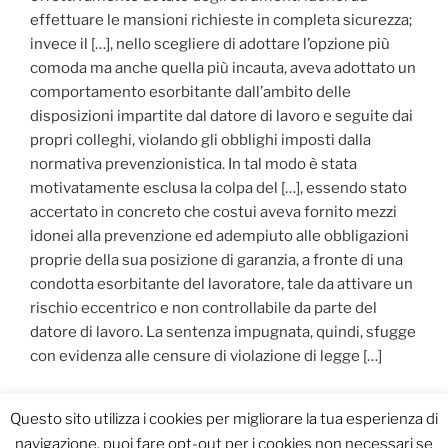
effettuare le mansioni richieste in completa sicurezza;
invece il […], nello scegliere di adottare l’opzione più
comoda ma anche quella più incauta, aveva adottato un
comportamento esorbitante dall’ambito delle
disposizioni impartite dal datore di lavoro e seguite dai
propri colleghi, violando gli obblighi imposti dalla
normativa prevenzionistica. In tal modo è stata
motivatamente esclusa la colpa del […], essendo stato
accertato in concreto che costui aveva fornito mezzi
idonei alla prevenzione ed adempiuto alle obbligazioni
proprie della sua posizione di garanzia, a fronte di una
condotta esorbitante del lavoratore, tale da attivare un
rischio eccentrico e non controllabile da parte del
datore di lavoro. La sentenza impugnata, quindi, sfugge
con evidenza alle censure di violazione di legge […]
Questo sito utilizza i cookies per migliorare la tua esperienza di
navigazione, puoi fare opt-out per i cookies non necessari se