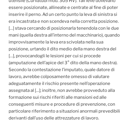
utensile (Curvatubi mod. 305 HV). Tali leve dovevano
essere posizionate, allineate e centrate al fine di poter
inserire il perno. Ad un certo punto la leva di sinistra si
era incastrata e non scendeva nella corretta posizione.
[…] stava cercando di posizionarla tenendola con le due
mani (quella destra all’interno del macchinario), quando
improvvisamente la leva era scivolata nella sua
posizione, urtando il dito medio della mano destra del
[…], provocandogli le lesioni per cui si procede
(amputazione dell’apice del 3° dito della mano destra).
Secondo la contestazione l’imputato, quale datore di
lavoro, avrebbe colposamente omesso di valutare
adeguatamente il rischio presente nell’operazione
assegnata al […]; inoltre, non avrebbe provveduto alla
formazione sui rischi riferiti alle mansioni ed alle
conseguenti misure e procedure di prevenzione, con
particolare riferimento a situazioni anormali prevedibili
derivanti dall’uso delle attrezzature di lavoro.