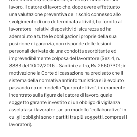
lavoro, il datore di lavoro che, dopo avere effettuato
una valutazione preventiva del rischio connesso allo
svolgimento di una determinata attività, ha fornito al
lavoratore i relativi dispositivi di sicurezza ed ha
adempiuto a tutte le obbligazioni proprie della sua
posizione di garanzia, non risponde delle lesioni
personali derivate da una condotta esorbitante ed
imprevedibilmente colposa del lavoratore (Sez. 4, n.
8883 del 10i02/2016 – Santini e altro, Rv. 26607301; in
motivazione la Corte di cassazione ha precisato che il
sistema della normativa antinfortunistica si è evoluto
passando da un modello “iperprotettivo”, interamente
incentrato sulla figura del datore di lavoro, quale
soggetto garante investito di un obbligo di vigilanza
assoluta sui lavoratori, ad un modello “collaborativo” in
cui gli obblighi sono ripartiti tra più soggetti, compresi i
lavoratori).