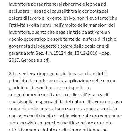
lavoratore possa ritenersi abnorme e idonea ad
escludere il nesso di causalità tra la condotta del
datore di lavoro e l’evento lesivo, non rileva tanto che
l’attività svolta rientri nell’ambito delle mansioni del
lavoratore, quanto che essa sia tale da attivare un
rischio eccentrico o esorbitante dalla sfera di rischio
governata dal soggetto titolare della posizione di
garanzia (cfr. Sez. 4, n. 15124 del 13/12/2016 – dep.
2017, Gerosa e altri).
2. La sentenza impugnata, in linea con i suddetti
principi, e facendo corretta applicazione delle norme
giuridiche rilevanti nel caso di specie, ha
adeguatamente motivato in ordine all’assenza di
qualsivoglia responsabilità del datore di lavoro nel caso
concreto sottoposto al suo esame, avendo accertato
non solo che il rischio di schiacciamento era comunque
stato previsto, ma anche che il lavoratore era stato
effettivamente dotato degli strumenti idonei ad