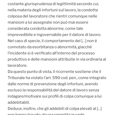
costante giurisprudenza di legittimità secondo cui,
nella materia degli infortuni sul lavoro, la condotta
colposa del lavoratore che rientri comunque nelle
mansioni a lui assegnate non può mai essere
considerata condotta abnorme, come tale
imprevedibile e ingovernabile per il datore di lavoro.
Nel caso di specie, il comportamento del […] non è
connotato da esorbitanza o abnormità, giacché
l’incidente si è verificato all’interno del processo
produttivo e delle mansioni attribuite in via ordinaria al
lavoratore.
Da questo punto di vista, il ricorrente sostiene che il
Tribunale ha violato l’art. 590 cod. pen., come integrato
dalle norme di prevenzione degli infortuni, avendo
escluso la responsabilità del datore di lavoro senza
indagare/motivare sui profili di colpa comunque a lui
addebitabili.
Deduce, inoltre, che gli addebiti di colpa elevati al […]
non hanno trovato alcuna smentita in sede