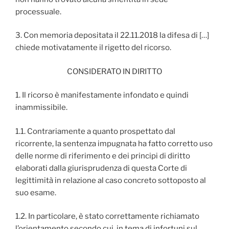
processuale.
3. Con memoria depositata il 22.11.2018 la difesa di […]
chiede motivatamente il rigetto del ricorso.
CONSIDERATO IN DIRITTO
1. Il ricorso è manifestamente infondato e quindi
inammissibile.
1.1. Contrariamente a quanto prospettato dal
ricorrente, la sentenza impugnata ha fatto corretto uso
delle norme di riferimento e dei principi di diritto
elaborati dalla giurisprudenza di questa Corte di
legittimità in relazione al caso concreto sottoposto al
suo esame.
1.2. In particolare, è stato correttamente richiamato
l’orientamento secondo cui, in tema di infortuni sul