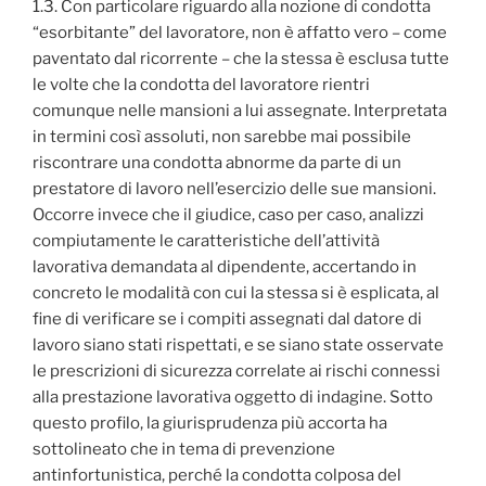
1.3. Con particolare riguardo alla nozione di condotta
“esorbitante” del lavoratore, non è affatto vero – come
paventato dal ricorrente – che la stessa è esclusa tutte
le volte che la condotta del lavoratore rientri
comunque nelle mansioni a lui assegnate. Interpretata
in termini così assoluti, non sarebbe mai possibile
riscontrare una condotta abnorme da parte di un
prestatore di lavoro nell’esercizio delle sue mansioni.
Occorre invece che il giudice, caso per caso, analizzi
compiutamente le caratteristiche dell’attività
lavorativa demandata al dipendente, accertando in
concreto le modalità con cui la stessa si è esplicata, al
fine di verificare se i compiti assegnati dal datore di
lavoro siano stati rispettati, e se siano state osservate
le prescrizioni di sicurezza correlate ai rischi connessi
alla prestazione lavorativa oggetto di indagine. Sotto
questo profilo, la giurisprudenza più accorta ha
sottolineato che in tema di prevenzione
antinfortunistica, perché la condotta colposa del