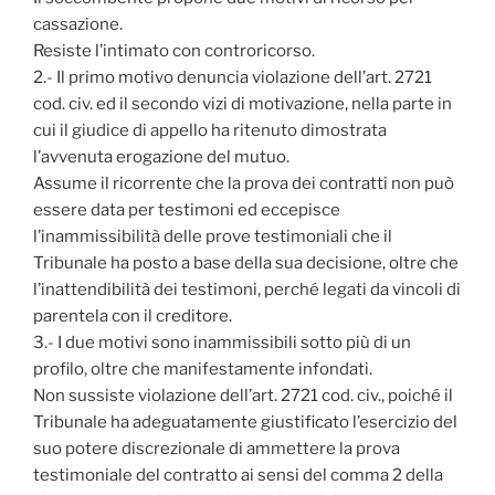
cassazione.
Resiste l’intimato con controricorso.
2.- Il primo motivo denuncia violazione dell’art. 2721
cod. civ. ed il secondo vizi di motivazione, nella parte in
cui il giudice di appello ha ritenuto dimostrata
l’avvenuta erogazione del mutuo.
Assume il ricorrente che la prova dei contratti non può
essere data per testimoni ed eccepisce
l’inammissibilità delle prove testimoniali che il
Tribunale ha posto a base della sua decisione, oltre che
l’inattendibilità dei testimoni, perché legati da vincoli di
parentela con il creditore.
3.- I due motivi sono inammissibili sotto più di un
profilo, oltre che manifestamente infondati.
Non sussiste violazione dell’art. 2721 cod. civ., poiché il
Tribunale ha adeguatamente giustificato l’esercizio del
suo potere discrezionale di ammettere la prova
testimoniale del contratto ai sensi del comma 2 della