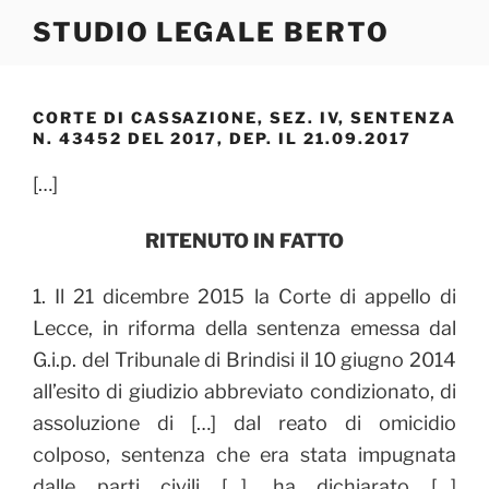
Salta
STUDIO LEGALE BERTO
al
contenuto
CORTE DI CASSAZIONE, SEZ. IV, SENTENZA
N. 43452 DEL 2017, DEP. IL 21.09.2017
[…]
RITENUTO IN FATTO
1. Il 21 dicembre 2015 la Corte di appello di
Lecce, in riforma della sentenza emessa dal
G.i.p. del Tribunale di Brindisi il 10 giugno 2014
all’esito di giudizio abbreviato condizionato, di
assoluzione di […] dal reato di omicidio
colposo, sentenza che era stata impugnata
dalle parti civili […], ha dichiarato […]