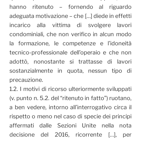
hanno ritenuto – fornendo al riguardo
adeguata motivazione – che […] diede in effetti
incarico alla vittima di svolgere lavori
condominiali, che non verifico in alcun modo
la formazione, le competenze e l’idoneità
tecnico-professionale dell’operaio e che non
adottò, nonostante si trattasse di lavori
sostanzialmente in quota, nessun tipo di
precauzione.
1.2. I motivi di ricorso ulteriormente sviluppati
(v. punto n. 5.2. del “ritenuto in fatto”) ruotano,
a ben vedere, intorno all’interrogativo circa il
rispetto o meno nel caso di specie dei principi
affermati dalle Sezioni Unite nella nota
decisione del 2016, ricorrente […], per