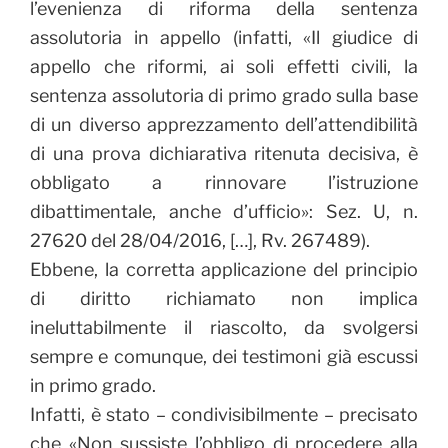
l’evenienza di riforma della sentenza
assolutoria in appello (infatti, «Il giudice di
appello che riformi, ai soli effetti civili, la
sentenza assolutoria di primo grado sulla base
di un diverso apprezzamento dell’attendibilità
di una prova dichiarativa ritenuta decisiva, è
obbligato a rinnovare l’istruzione
dibattimentale, anche d’ufficio»: Sez. U, n.
27620 del 28/04/2016, […], Rv. 267489).
Ebbene, la corretta applicazione del principio
di diritto richiamato non implica
ineluttabilmente il riascolto, da svolgersi
sempre e comunque, dei testimoni già escussi
in primo grado.
Infatti, è stato – condivisibilmente – precisato
che «Non sussiste l’obbligo di procedere alla