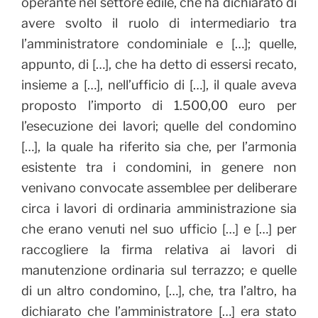
operante nel settore edile, che ha dichiarato di
avere svolto il ruolo di intermediario tra
l’amministratore condominiale e […]; quelle,
appunto, di […], che ha detto di essersi recato,
insieme a […], nell’ufficio di […], il quale aveva
proposto l’importo di 1.500,00 euro per
l’esecuzione dei lavori; quelle del condomino
[…], la quale ha riferito sia che, per l’armonia
esistente tra i condomini, in genere non
venivano convocate assemblee per deliberare
circa i lavori di ordinaria amministrazione sia
che erano venuti nel suo ufficio […] e […] per
raccogliere la firma relativa ai lavori di
manutenzione ordinaria sul terrazzo; e quelle
di un altro condomino, […], che, tra l’altro, ha
dichiarato che l’amministratore […] era stato