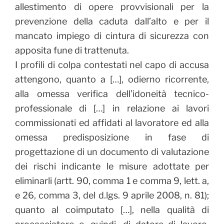
allestimento di opere provvisionali per la
prevenzione della caduta dall’alto e per il
mancato impiego di cintura di sicurezza con
apposita fune di trattenuta.
I profili di colpa contestati nel capo di accusa
attengono, quanto a […], odierno ricorrente,
alla omessa verifica dell’idoneità tecnico-
professionale di […] in relazione ai lavori
commissionati ed affidati al lavoratore ed alla
omessa predisposizione in fase di
progettazione di un documento di valutazione
dei rischi indicante le misure adottate per
eliminarli (artt. 90, comma 1 e comma 9, lett. a,
e 26, comma 3, del d.lgs. 9 aprile 2008, n. 81);
quanto al coimputato […], nella qualità di