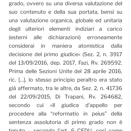
grado, ovvero su una diversa valutazione del
suo contenuto e della sua portata, bensì su
una valutazione organica, globale ed unitaria
degli ulteriori elementi indiziari a carico
(esterni alle dichiarazioni) erroneamente
considerai in maniera atomistica dalla
decisione del primo giudice» (Sez. 2, n. 3917
del 13/09/2016, dep. 2017, Fazi, Rv. 269592.
Prima delle Sezioni Unite del 28 aprile 2016,
ric. […], lo stesso principio peraltro era stato
già affermato, tra le altre, da Sez. 2, n. 41736
del 22/09/2015, Di Trapani, Rv. 264682,
secondo cui «Il giudice d’appello per
procedere alla “reformatio in peius” della
sentenza assolutoria di primo grado non è
tenuto – secondo l’art. 6 CEDU, così come