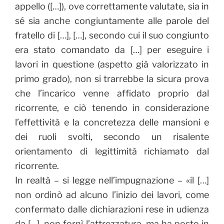
appello ([…]), ove correttamente valutate, sia in
sé sia anche congiuntamente alle parole del
fratello di […], […], secondo cui il suo congiunto
era stato comandato da […] per eseguire i
lavori in questione (aspetto già valorizzato in
primo grado), non si trarrebbe la sicura prova
che l’incarico venne affidato proprio dal
ricorrente, e ciò tenendo in considerazione
l’effettività e la concretezza delle mansioni e
dei ruoli svolti, secondo un risalente
orientamento di legittimità richiamato dal
ricorrente.
In realtà – si legge nell’impugnazione – «il […]
non ordinò ad alcuno l’inizio dei lavori, come
confermato dalle dichiarazioni rese in udienza
da […], non fornì l’attrezzatura, ma ha posto in