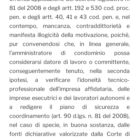
81 del 2008 e degli artt. 192 e 530 cod. proc.
pen. e degli artt. 40, 41 e 43 cod. pen. e, nel
contempo, mancanza, contraddittorietà e
manifesta illogicità della motivazione, poiché,
pur convenendosi che, in linea generale,
l’amministratore di condominio possa
considerarsi datore di lavoro o committente,
conseguentemente tenuto, nella seconda
ipotesi, a verificare l’idoneità tecnico-
professionale dell’impresa affidataria, delle
imprese esecutrici e dei lavoratori autonomi e
a redigere il piano di sicurezza e
coordinamento (art. 90 d.lgs. n. 81 del 2008),
nel caso di specie, in buona sostanza, dalle
fonti dichiarative valorizzate dalla Corte di