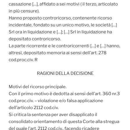
cassazione […], affidato a sei motivi ( il terzo, articolato
in più censure).
Hanno proposto controricorso, contenente ricorso
incidentale, fondato su un unico motivo, le società […]
Srl ora in liquidazione e […]; […] Srl in liquidazione ha
depositato controricorso.
La parte ricorrente e le controricorrenti […] e […] hanno,
altresì, depositato memoria ai sensi dell’art. 278
cod.proc.civ. R
RAGIONI DELLA DECISIONE
Motivi del ricorso principale.
Con il primo motivo è dedotta ai sensi dell’art. 360 nr.3
cod.proc.civ. – violazione e/o falsa applicazione
dell’articolo 2112 cod.civ.
Si critica la sentenza per aver disapplicato il
consolidato orientamento di questa Corte alla stregua
del quale l’art. 2112 cod.civ., facendo ricadere