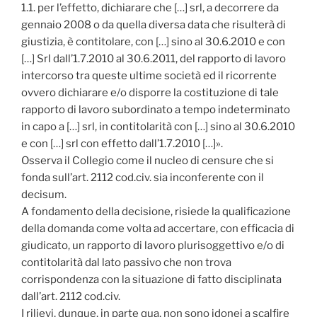
1.1. per l’effetto, dichiarare che […] srl, a decorrere da
gennaio 2008 o da quella diversa data che risulterà di
giustizia, è contitolare, con […] sino al 30.6.2010 e con
[…] Srl dall’1.7.2010 al 30.6.2011, del rapporto di lavoro
intercorso tra queste ultime società ed il ricorrente
ovvero dichiarare e/o disporre la costituzione di tale
rapporto di lavoro subordinato a tempo indeterminato
in capo a […] srl, in contitolarità con […] sino al 30.6.2010
e con […] srl con effetto dall’1.7.2010 […]».
Osserva il Collegio come il nucleo di censure che si
fonda sull’art. 2112 cod.civ. sia inconferente con il
decisum.
A fondamento della decisione, risiede la qualificazione
della domanda come volta ad accertare, con efficacia di
giudicato, un rapporto di lavoro plurisoggettivo e/o di
contitolarità dal lato passivo che non trova
corrispondenza con la situazione di fatto disciplinata
dall’art. 2112 cod.civ.
I rilievi, dunque, in parte qua, non sono idonei a scalfire