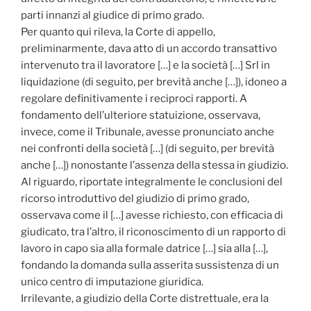
parti innanzi al giudice di primo grado.
Per quanto qui rileva, la Corte di appello,
preliminarmente, dava atto di un accordo transattivo
intervenuto tra il lavoratore […] e la società […] Srl in
liquidazione (di seguito, per brevità anche […]), idoneo a
regolare definitivamente i reciproci rapporti. A
fondamento dell’ulteriore statuizione, osservava,
invece, come il Tribunale, avesse pronunciato anche
nei confronti della società […] (di seguito, per brevità
anche […]) nonostante l’assenza della stessa in giudizio.
Al riguardo, riportate integralmente le conclusioni del
ricorso introduttivo del giudizio di primo grado,
osservava come il […] avesse richiesto, con efficacia di
giudicato, tra l’altro, il riconoscimento di un rapporto di
lavoro in capo sia alla formale datrice […] sia alla […],
fondando la domanda sulla asserita sussistenza di un
unico centro di imputazione giuridica.
Irrilevante, a giudizio della Corte distrettuale, era la