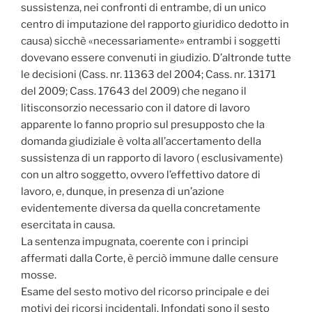
sussistenza, nei confronti di entrambe, di un unico
centro di imputazione del rapporto giuridico dedotto in
causa) sicchè «necessariamente» entrambi i soggetti
dovevano essere convenuti in giudizio. D’altronde tutte
le decisioni (Cass. nr. 11363 del 2004; Cass. nr. 13171
del 2009; Cass. 17643 del 2009) che negano il
litisconsorzio necessario con il datore di lavoro
apparente lo fanno proprio sul presupposto che la
domanda giudiziale è volta all’accertamento della
sussistenza di un rapporto di lavoro ( esclusivamente)
con un altro soggetto, ovvero l’effettivo datore di
lavoro, e, dunque, in presenza di un’azione
evidentemente diversa da quella concretamente
esercitata in causa.
La sentenza impugnata, coerente con i principi
affermati dalla Corte, è perciò immune dalle censure
mosse.
Esame del sesto motivo del ricorso principale e dei
motivi dei ricorsi incidentali. Infondati sono il sesto