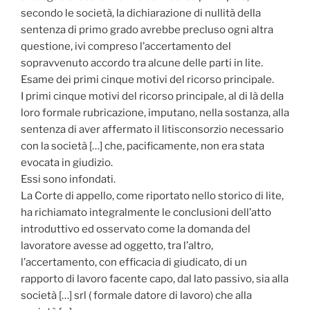
secondo le società, la dichiarazione di nullità della
sentenza di primo grado avrebbe precluso ogni altra
questione, ivi compreso l’accertamento del
sopravvenuto accordo tra alcune delle parti in lite.
Esame dei primi cinque motivi del ricorso principale.
I primi cinque motivi del ricorso principale, al di là della
loro formale rubricazione, imputano, nella sostanza, alla
sentenza di aver affermato il litisconsorzio necessario
con la società […] che, pacificamente, non era stata
evocata in giudizio.
Essi sono infondati.
La Corte di appello, come riportato nello storico di lite,
ha richiamato integralmente le conclusioni dell’atto
introduttivo ed osservato come la domanda del
lavoratore avesse ad oggetto, tra l’altro,
l’accertamento, con efficacia di giudicato, di un
rapporto di lavoro facente capo, dal lato passivo, sia alla
società […] srl ( formale datore di lavoro) che alla