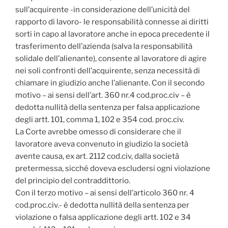
sull’acquirente -in considerazione dell’unicità del
rapporto di lavoro- le responsabilità connesse ai diritti
sorti in capo al lavoratore anche in epoca precedente il
trasferimento dell’azienda (salva la responsabilità
solidale dell’alienante), consente al lavoratore di agire
nei soli confronti dell’acquirente, senza necessità di
chiamare in giudizio anche l’alienante. Con il secondo
motivo – ai sensi dell’art. 360 nr.4 cod.proc.civ – è
dedotta nullità della sentenza per falsa applicazione
degli artt. 101, comma 1, 102 e 354 cod. proc.civ.
La Corte avrebbe omesso di considerare che il
lavoratore aveva convenuto in giudizio la società
avente causa, ex art. 2112 cod.civ, dalla società
pretermessa, sicché doveva escludersi ogni violazione
del principio del contraddittorio.
Con il terzo motivo – ai sensi dell’articolo 360 nr. 4
cod.proc.civ.- è dedotta nullità della sentenza per
violazione o falsa applicazione degli artt. 102 e 34