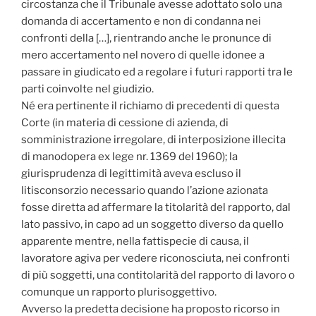
circostanza che il Tribunale avesse adottato solo una
domanda di accertamento e non di condanna nei
confronti della […], rientrando anche le pronunce di
mero accertamento nel novero di quelle idonee a
passare in giudicato ed a regolare i futuri rapporti tra le
parti coinvolte nel giudizio.
Né era pertinente il richiamo di precedenti di questa
Corte (in materia di cessione di azienda, di
somministrazione irregolare, di interposizione illecita
di manodopera ex lege nr. 1369 del 1960); la
giurisprudenza di legittimità aveva escluso il
litisconsorzio necessario quando l’azione azionata
fosse diretta ad affermare la titolarità del rapporto, dal
lato passivo, in capo ad un soggetto diverso da quello
apparente mentre, nella fattispecie di causa, il
lavoratore agiva per vedere riconosciuta, nei confronti
di più soggetti, una contitolarità del rapporto di lavoro o
comunque un rapporto plurisoggettivo.
Avverso la predetta decisione ha proposto ricorso in