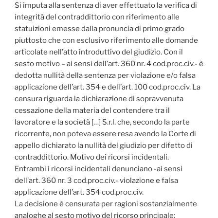
Si imputa alla sentenza di aver effettuato la verifica di
integrità del contraddittorio con riferimento alle
statuizioni emesse dalla pronuncia di primo grado
piuttosto che con esclusivo riferimento alle domande
articolate nell’atto introduttivo del giudizio. Con il
sesto motivo – ai sensi dell’art. 360 nr. 4 cod.proc.civ.- è
dedotta nullità della sentenza per violazione e/o falsa
applicazione dell’art. 354 e dell’art. 100 cod.proc.civ. La
censura riguarda la dichiarazione di sopravvenuta
cessazione della materia del contendere tra il
lavoratore e la società […] S.r.l. che, secondo la parte
ricorrente, non poteva essere resa avendo la Corte di
appello dichiarato la nullità del giudizio per difetto di
contraddittorio. Motivo dei ricorsi incidentali.
Entrambi i ricorsi incidentali denunciano -ai sensi
dell’art. 360 nr. 3 cod.proc.civ.- violazione e falsa
applicazione dell’art. 354 cod.proc.civ.
La decisione è censurata per ragioni sostanzialmente
analoghe al sesto motivo del ricorso principale;