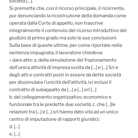
società […].
Si premette che, con il ricorso principale, il ricorrente,
pur denunciando la ricostruzione della domanda come
operata dalla Corte di appello, non trascrive
integralmente il contenuto del ricorso introduttivo del
giudizio di primo grado ma solo le sue conclusioni.
Sulla base di queste ultime, per come riportate nella
sentenza impugnata, il lavoratore chiedeva:
« dare atto: a. della simulazione del frazionamento
dell’unica attività di impresa svolta da […] e […] Sri e
degli atti e contratti posti in essere da dette società
per dissimulare l’unicità dell’attività, ivi inclusi il
contratto di subappalto da […] a […] srl […]
b. del collegamento organizzativo, economico e
funzionale tra le predette due società; c. che […]le
relazioni tra […] e […] srl hanno dato vita ad un unico
centro di imputazione di rapporti giuridici;
d. […]
e. […]