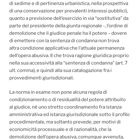
di sedime e di pertinenza urbanistica, nella prospettiva
di una conservazione per prevalenti interessi pubblici),
quanto a previsione dell’esercizio in via “sostitutiva” da
parte del presidente della giunta regionale -, l’ordine di
demolizione che il giudice penale ha il potere – dovere
di emettere con la sentenza di condanna non trova
altra condizione applicativa che l’attuale permanenza
dell’opera abusiva. Il che trova ragione giuridica proprio
nella sua accessività alla “sentenza di condanna” (art. 7
ult. comma), e quindi alla sua catalogazione fra i
provvedimenti giurisdizionali.
La norma in esame non pone alcuna regola di
condizionamento o di residualità del potere attribuito
al giudice, né uno stretto coordinamento fra istanza
amministrativa ed istanza giurisdizionale sotto il profilo
procedimentale, ma soltanto prevede, per motivi di
economicità processuale e di razionalità, che la
demolizione dell’opera abusiva, comunque avvenuta,