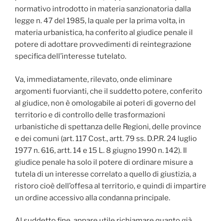
normativo introdotto in materia sanzionatoria dalla
legge n. 47 del 1985, la quale per la prima volta, in
materia urbanistica, ha conferito al giudice penale il
potere di adottare provvedimenti di reintegrazione
specifica dell’interesse tutelato.
Va, immediatamente, rilevato, onde eliminare
argomenti fuorvianti, che il suddetto potere, conferito
al giudice, non è omologabile ai poteri di governo del
territorio e di controllo delle trasformazioni
urbanistiche di spettanza delle Regioni, delle province
e dei comuni (art. 117 Cost., artt. 79 ss. D.P.R. 24 luglio
1977 n. 616, artt. 14 e 15 L. 8 giugno 1990 n. 142). Il
giudice penale ha solo il potere di ordinare misure a
tutela di un interesse correlato a quello di giustizia, a
ristoro cioè dell’offesa al territorio, e quindi di impartire
un ordine accessivo alla condanna principale.
Al suddetto fine, appare utile richiamare quanto già