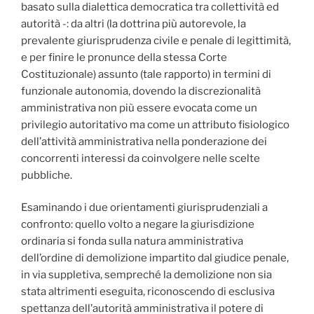
basato sulla dialettica democratica tra collettività ed
autorità -: da altri (la dottrina più autorevole, la
prevalente giurisprudenza civile e penale di legittimità,
e per finire le pronunce della stessa Corte
Costituzionale) assunto (tale rapporto) in termini di
funzionale autonomia, dovendo la discrezionalità
amministrativa non più essere evocata come un
privilegio autoritativo ma come un attributo fisiologico
dell’attività amministrativa nella ponderazione dei
concorrenti interessi da coinvolgere nelle scelte
pubbliche.
Esaminando i due orientamenti giurisprudenziali a
confronto: quello volto a negare la giurisdizione
ordinaria si fonda sulla natura amministrativa
dell’ordine di demolizione impartito dal giudice penale,
in via suppletiva, sempreché la demolizione non sia
stata altrimenti eseguita, riconoscendo di esclusiva
spettanza dell’autorità amministrativa il potere di