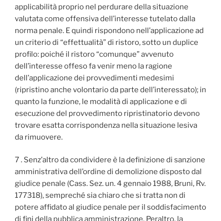
applicabilità proprio nel perdurare della situazione
valutata come offensiva dell’interesse tutelato dalla
norma penale. E quindi rispondono nell’applicazione ad
un criterio di “effettualità” di ristoro, sotto un duplice
profilo: poiché il ristoro “comunque” avvenuto
dell’interesse offeso fa venir meno la ragione
dell’applicazione dei provvedimenti medesimi
(ripristino anche volontario da parte dell’interessato); in
quanto la funzione, le modalità di applicazione e di
esecuzione del provvedimento ripristinatorio devono
trovare esatta corrispondenza nella situazione lesiva
da rimuovere.
7 . Senz’altro da condividere è la definizione di sanzione
amministrativa dell’ordine di demolizione disposto dal
giudice penale (Cass. Sez. un. 4 gennaio 1988, Bruni, Rv.
177318), sempreché sia chiaro che si tratta non di
potere affidato al giudice penale per il soddisfacimento
di fini della pubblica amministrazione. Peraltro, la