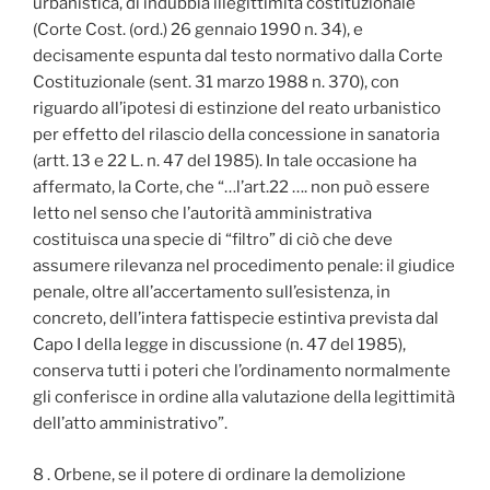
urbanistica, di indubbia illegittimità costituzionale
(Corte Cost. (ord.) 26 gennaio 1990 n. 34), e
decisamente espunta dal testo normativo dalla Corte
Costituzionale (sent. 31 marzo 1988 n. 370), con
riguardo all’ipotesi di estinzione del reato urbanistico
per effetto del rilascio della concessione in sanatoria
(artt. 13 e 22 L. n. 47 del 1985). In tale occasione ha
affermato, la Corte, che “…l’art.22 …. non può essere
letto nel senso che l’autorità amministrativa
costituisca una specie di “filtro” di ciò che deve
assumere rilevanza nel procedimento penale: il giudice
penale, oltre all’accertamento sull’esistenza, in
concreto, dell’intera fattispecie estintiva prevista dal
Capo I della legge in discussione (n. 47 del 1985),
conserva tutti i poteri che l’ordinamento normalmente
gli conferisce in ordine alla valutazione della legittimità
dell’atto amministrativo”.
8 . Orbene, se il potere di ordinare la demolizione