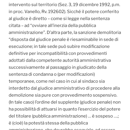
intervento sul territorio (Sez. 3, 19 dicembre 1992, p.m.
in proc. Vanello, Rv. 192602). Sicché il potere conferito
al giudice è diretto – come si legge nella sentenza
citata – ad “ovviare all’inerzia della pubblica
amministrazione”. D’altra parte, la sanzione demolitoria
“disposta dal giudice penale è riesaminabile in sede di
esecuzione; in tale sede può subire modificazione
definitive per incompatibilità con provvedimenti
adottati dalla competente autorità amministrativa
successivamente al passaggio in giudicato della
sentenza di condanna o (per modificazioni)
temporanee, come nel caso in cui al sindaco sia
interdetto dal giudice amministrativo di procedere alla
demolizione sia pure con provvedimento sospensivo.
(In tale caso) l’ordine del supplente (giudice penale) non
ha possibilità di attuarsi in quanto l’esercizio del potere
del titolare (pubblica amministrazione) … è sospeso ….;
è (cioè) la potestà stessa della pubblica