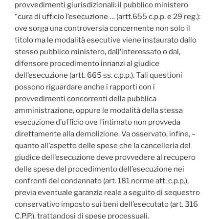
provvedimenti giurisdizionali: il pubblico ministero
“cura di ufficio l’esecuzione … (artt.655 c.p.p. e 29 reg.):
ove sorga una controversia concernente non solo il
titolo ma le modalità esecutive viene instaurato dallo
stesso pubblico ministero, dall’interessato o dal,
difensore procedimento innanzi al giudice
dell’esecuzione (artt. 665 ss. c.p.p.). Tali questioni
possono riguardare anche i rapporti con i
provvedimenti concorrenti della pubblica
amministrazione, oppure le modalità della stessa
esecuzione d’ufficio ove l’intimato non provveda
direttamente alla demolizione. Va osservato, infine, –
quanto all’aspetto delle spese che la cancelleria del
giudice dell’esecuzione deve provvedere al recupero
delle spese del procedimento dell’esecuzione nei
confronti del condannato (art. 181 norme att. c.p.p.),
previa eventuale garanzia reale a seguito di sequestro
conservativo imposto sui beni dell’esecutato (art. 316
C.P.P.), trattandosi di spese processuali.