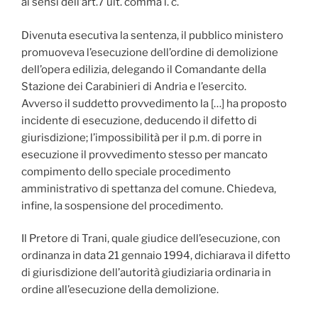
ai sensi dell’art.7 ult. comma l. c.
Divenuta esecutiva la sentenza, il pubblico ministero
promuoveva l’esecuzione dell’ordine di demolizione
dell’opera edilizia, delegando il Comandante della
Stazione dei Carabinieri di Andria e l’esercito.
Avverso il suddetto provvedimento la […] ha proposto
incidente di esecuzione, deducendo il difetto di
giurisdizione; l’impossibilità per il p.m. di porre in
esecuzione il provvedimento stesso per mancato
compimento dello speciale procedimento
amministrativo di spettanza del comune. Chiedeva,
infine, la sospensione del procedimento.
Il Pretore di Trani, quale giudice dell’esecuzione, con
ordinanza in data 21 gennaio 1994, dichiarava il difetto
di giurisdizione dell’autorità giudiziaria ordinaria in
ordine all’esecuzione della demolizione.