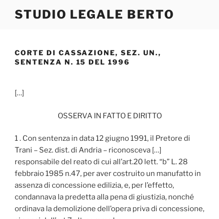
Salta
STUDIO LEGALE BERTO
al
contenuto
CORTE DI CASSAZIONE, SEZ. UN.,
SENTENZA N. 15 DEL 1996
[…]
OSSERVA IN FATTO E DIRITTO
1 . Con sentenza in data 12 giugno 1991, il Pretore di
Trani – Sez. dist. di Andria – riconosceva […]
responsabile del reato di cui all’art.20 lett. “b” L. 28
febbraio 1985 n.47, per aver costruito un manufatto in
assenza di concessione edilizia, e, per l’effetto,
condannava la predetta alla pena di giustizia, nonché
ordinava la demolizione dell’opera priva di concessione,