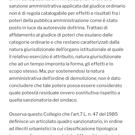
sanzione amministrativa applicata dal giudice ordinario
non è di regola catalogabile per effetti e risultati fra i
poteri della pubblica amministrazione come è stato
posto in luce da autorevole dottrina. Trattasi di
affidamento al giudice di poteri che esulano dalle
categorie ordinarie e che restano caratterizzati dalla
natura giurisdizionale dell’organo istituzionale al quale
il relativo esercizio è attribuito, natura giurisdizionale
che ad un tempo impronta la forma, gli effetti e lo
scopo stesso. Ma, pur sostenendosi la natura
amministrativa dell’ordine di demolizione, non è dato
concludere che tale potere possa essere considerato
quale potestà residuale ovvero sostitutiva rispetto a
quella sanzionatoria del sindaco.
Osserva questo Collegio che l’art.7 L. n. 47 del 1985
definisce un articolato quadro sanzionatorio, in ordine
ad illeciti urbanistici la cui classificazione tipologica