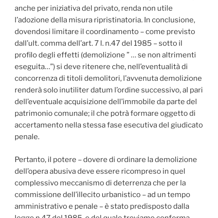
anche per iniziativa del privato, renda non utile
l’adozione della misura ripristinatoria. In conclusione,
dovendosi limitare il coordinamento – come previsto
dall’ult. comma dell’art. 7 l. n.47 del 1985 – sotto il
profilo degli effetti (demolizione ” … se non altrimenti
eseguita…”) si deve ritenere che, nell’eventualità di
concorrenza di titoli demolitori, l’avvenuta demolizione
renderà solo inutiliter datum l’ordine successivo, al pari
dell’eventuale acquisizione dell’immobile da parte del
patrimonio comunale; il che potrà formare oggetto di
accertamento nella stessa fase esecutiva del giudicato
penale.
Pertanto, il potere – dovere di ordinare la demolizione
dell’opera abusiva deve essere ricompreso in quel
complessivo meccanismo di deterrenza che per la
commissione dell’illecito urbanistico – ad un tempo
amministrativo e penale – è stato predisposto dalla
legge n.47 del 1985, e del quale troviamo conferma