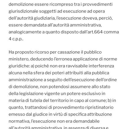
demolizione essere ricompreso tra i provvedimenti
giurisdizionale soggetti ad esecuzione ad opera
dell’autorità giudiziaria, l’esecuzione doveva, perciò,
essere demandata all’autorità amministrativa,
analogicamente a quanto disposto dall’art.664 comma
4 c.p.p..
Ha proposto ricorso per cassazione il pubblico
ministero, deducendo l’erronea applicazione di norme
giuridiche: a) poiché non era ravvisabile interferenza
alcuna nella sfera dei poteri attribuiti alla pubblica
amministrazione a seguito dell’esecuzione dell’ordine
di demolizione, non potendosi assumere allo stato
della legislazione vigente un potere esclusivo in
materia di tutela del territorio in capo al comune; b) in
quanto, trattandosi di provvedimento ripristinatorio
emesso dal giudice in virtù di specifica attribuzione
normativa, l’esecuzione non era demandabile
all’autorità amministrativa, in assenza di diversa e