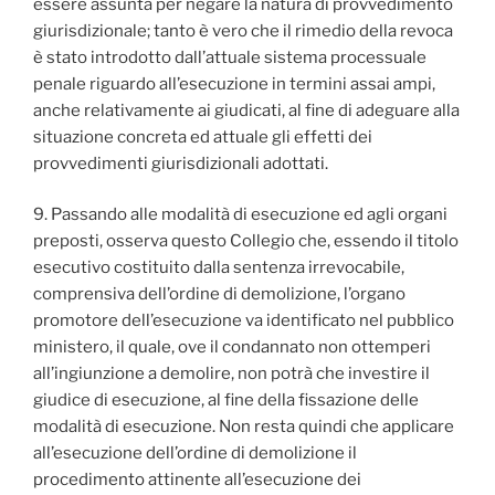
essere assunta per negare la natura di provvedimento
giurisdizionale; tanto è vero che il rimedio della revoca
è stato introdotto dall’attuale sistema processuale
penale riguardo all’esecuzione in termini assai ampi,
anche relativamente ai giudicati, al fine di adeguare alla
situazione concreta ed attuale gli effetti dei
provvedimenti giurisdizionali adottati.
9. Passando alle modalità di esecuzione ed agli organi
preposti, osserva questo Collegio che, essendo il titolo
esecutivo costituito dalla sentenza irrevocabile,
comprensiva dell’ordine di demolizione, l’organo
promotore dell’esecuzione va identificato nel pubblico
ministero, il quale, ove il condannato non ottemperi
all’ingiunzione a demolire, non potrà che investire il
giudice di esecuzione, al fine della fissazione delle
modalità di esecuzione. Non resta quindi che applicare
all’esecuzione dell’ordine di demolizione il
procedimento attinente all’esecuzione dei