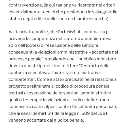
contravvenzione, (la cui ragione va ricercata nei criteri
essenzialmente tecnici che presiedono la salvaguardia
statica degli edifici nelle zone dichiarate sismiche).
Va ricordato, inoltre, che l’art. 664 ult. comma c.p.p.
prevede la competenza dell’autorità amministrativa
solo nell’ipotesi di “esecuzione delle sanzioni
conseguenti a violazioni amministrative – accertate nel
processo penale”, stabilendo che il pubblico ministero
deve in queste ipotesi trasmettere “l’estratto della
sentenza esecutiva all’autorità amministrativa
competente”. Come è stato precisato nella relazione al
progetto preliminare al codice di procedura penale
trattasi di esecuzione delle sanzioni amministrative
quali ad esempio le violazioni al codice della strada
connesse a reati colposi contro l’incolumità personale,
che ai sensi dell’art. 24 della legge n. 689 del 1981
vengono accertate dal giudice penale.