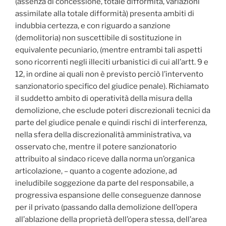
(assenza di concessione, totale difformità, variazioni
assimilate alla totale difformità) presenta ambiti di
indubbia certezza, e con riguardo a sanzione
(demolitoria) non suscettibile di sostituzione in
equivalente pecuniario, (mentre entrambi tali aspetti
sono ricorrenti negli illeciti urbanistici di cui all’artt. 9 e
12, in ordine ai quali non è previsto perciò l’intervento
sanzionatorio specifico del giudice penale). Richiamato
il suddetto ambito di operatività della misura della
demolizione, che esclude poteri discrezionali tecnici da
parte del giudice penale e quindi rischi di interferenza,
nella sfera della discrezionalità amministrativa, va
osservato che, mentre il potere sanzionatorio
attribuito al sindaco riceve dalla norma un’organica
articolazione, – quanto a cogente adozione, ad
ineludibile soggezione da parte del responsabile, a
progressiva espansione delle conseguenze dannose
per il privato (passando dalla demolizione dell’opera
all’ablazione della proprietà dell’opera stessa, dell’area