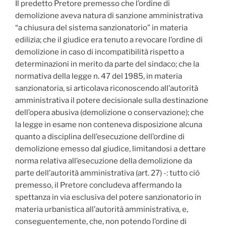
Il predetto Pretore premesso che l’ordine di
demolizione aveva natura di sanzione amministrativa
“a chiusura del sistema sanzionatorio” in materia
edilizia; che il giudice era tenuto a revocare l’ordine di
demolizione in caso di incompatibilità rispetto a
determinazioni in merito da parte del sindaco; che la
normativa della legge n. 47 del 1985, in materia
sanzionatoria, si articolava riconoscendo all’autorità
amministrativa il potere decisionale sulla destinazione
dell’opera abusiva (demolizione o conservazione); che
la legge in esame non conteneva disposizione alcuna
quanto a disciplina dell’esecuzione dell’ordine di
demolizione emesso dal giudice, limitandosi a dettare
norma relativa all’esecuzione della demolizione da
parte dell’autorità amministrativa (art. 27) -: tutto ciò
premesso, il Pretore concludeva affermando la
spettanza in via esclusiva del potere sanzionatorio in
materia urbanistica all’autorità amministrativa, e,
conseguentemente, che, non potendo l’ordine di