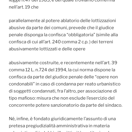
nell’art. 19 che
parallelamente al potere ablatorio delle lottizzazioni
abusive da parte dei comuni, prevede che il giudice
penale disponga la confisca “obbligatoria” (simile alla
confisca di cui all’art. 240 comma 2 c.p. ) dei terreni
abusivamente lottizzati e delle opere
abusivamente costruite, e recentemente nell’art. 39
comma 12 L. n.724 del 1994, la cui norma dispone la
confisca da parte del giudice penale delle “opere non
condonabili” in caso di condanna per reato urbanistico
di soggetti condannati, fra l’altro, per associazione di
tipo mafioso: misura che non esclude l’esercizio del
concorrente potere sanzionatorio da parte del sindaco.
Né, infine, è fondato giuridicamente l’assunto di una
pretesa pregiudizialità amministrativa in materia