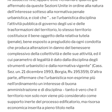
affermato da queste Sezioni Unite in ordine alla natura
dell’interesse sotteso alla normativa penale
urbanistica, e cioè che ” .. se l’urbanistica disciplina
l’attività pubblica di governo degli usi e delle
trasformazioni del territorio, lo stesso territorio
costituisce il bene oggetto della relativa tutela
(penale), bene esposto a pregiudizio da ogni condotta
che produca alterazioni in danno del benessere
complessivo della collettività e delle sue attività, ed il
cui parametro di legalità è dato dalla disciplina degli
strumenti urbanistici e dalla normativa vigente” (Cass.
Sez. un. 21 dicembre 1993, Borgia, Rv. 195359). D’altra
parte, affermare che l’urbanistica non esprime più
nell’ordinamento un interesse di buona
amministrazione e di disciplina – tanto è vero che il
territorio non solo non viene più considerato come
supporto inerte del processo edificatorio, ma risorsa
economica inserita a pieno titolo nella