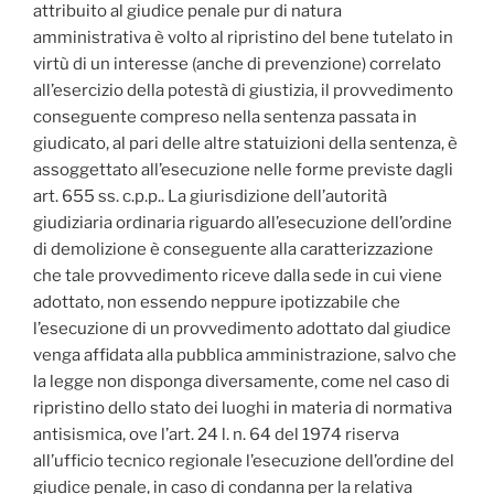
attribuito al giudice penale pur di natura
amministrativa è volto al ripristino del bene tutelato in
virtù di un interesse (anche di prevenzione) correlato
all’esercizio della potestà di giustizia, il provvedimento
conseguente compreso nella sentenza passata in
giudicato, al pari delle altre statuizioni della sentenza, è
assoggettato all’esecuzione nelle forme previste dagli
art. 655 ss. c.p.p.. La giurisdizione dell’autorità
giudiziaria ordinaria riguardo all’esecuzione dell’ordine
di demolizione è conseguente alla caratterizzazione
che tale provvedimento riceve dalla sede in cui viene
adottato, non essendo neppure ipotizzabile che
l’esecuzione di un provvedimento adottato dal giudice
venga affidata alla pubblica amministrazione, salvo che
la legge non disponga diversamente, come nel caso di
ripristino dello stato dei luoghi in materia di normativa
antisismica, ove l’art. 24 l. n. 64 del 1974 riserva
all’ufficio tecnico regionale l’esecuzione dell’ordine del
giudice penale, in caso di condanna per la relativa