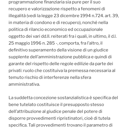
programmazione finanziaria sia pure per il suo
recupero e valorizzazione rispetto a fenomeni di
illegalità (vedi la legge 23 dicembre 1994 n.724. art. 39,
in materia di condono e di recupero), nonché nella
politica di rilancio economico ed occupazionale
oggetto dei vari dd.ll. reiterati fra i quali, in ultimo, il d.l.
25 maggio 1996 n. 285 -, comporta, fra l’altro, il
definitivo superamento della visione di un giudice
supplente dell’amministrazione pubblica e quindi di
garante del rispetto delle regole edilizie da parte dei
privati: ruolo che costituiva la premessa necessaria al
temuto rischio di interferenze nella sfera
amministrativa.
La suddetta concezione sostanzialistica è specifica del
bene tutelato costituisce il presupposto stesso
dell’attribuzione al giudice penale del potere di
disporre provvedimenti ripristinatori, cioè di tutela
specifica. Tali provvedimenti trovano il parametro di