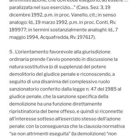
amministrazione, che dovrebbe eseguirlo, ad essere …
paralizzata nel suo esercizio…” (Cass. Sez. 3, 19
dicembre 1992, p.m. in proc. Vanello, cit.; in senso
analogo: Id., 19 marzo 1992, p.m. in proc. Conti, Rv.
189977; in termini sostanzialmente analoghi: Id., 7
maggio 1994, Acquafredda, Rv. 197617).
5 . L’orientamento favorevole alla giurisdizione
ordinaria prende l’avvio ponendo in discussione la
natura sostitutiva (o di supplenza) del potere
demolitorio del giudice penale e riconoscendo, a
seguito di una disanima del complessivo ruolo
sanzionatorio conferito dalla legge n. 47 del 1985 al
giudice penale, che la sanzione specifica della
demolizione ha una funzione direttamente
ripristinatoria del bene offeso, e quindi si riconnette
all’interesse sotteso all’esercizio stesso dell’azione
penale: con la conseguenza che la clausola normativa
“se non altrimenti eseguita” (la demolizione) “non