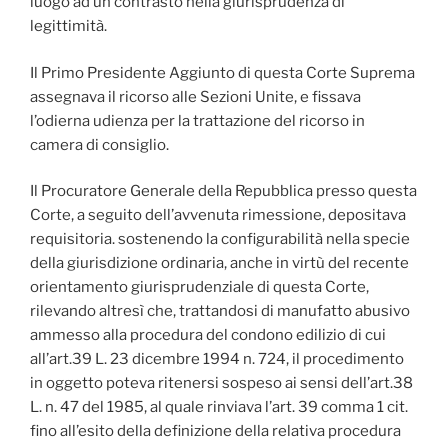
luogo ad un contrasto nella giurisprudenza di
legittimità.
Il Primo Presidente Aggiunto di questa Corte Suprema
assegnava il ricorso alle Sezioni Unite, e fissava
l’odierna udienza per la trattazione del ricorso in
camera di consiglio.
Il Procuratore Generale della Repubblica presso questa
Corte, a seguito dell’avvenuta rimessione, depositava
requisitoria. sostenendo la configurabilità nella specie
della giurisdizione ordinaria, anche in virtù del recente
orientamento giurisprudenziale di questa Corte,
rilevando altresì che, trattandosi di manufatto abusivo
ammesso alla procedura del condono edilizio di cui
all’art.39 L. 23 dicembre 1994 n. 724, il procedimento
in oggetto poteva ritenersi sospeso ai sensi dell’art.38
L. n. 47 del 1985, al quale rinviava l’art. 39 comma 1 cit.
fino all’esito della definizione della relativa procedura