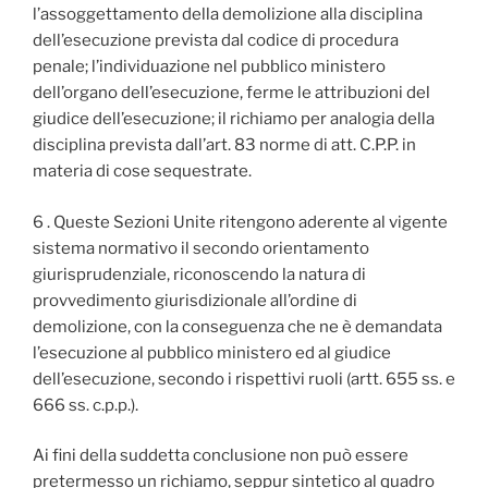
l’assoggettamento della demolizione alla disciplina
dell’esecuzione prevista dal codice di procedura
penale; l’individuazione nel pubblico ministero
dell’organo dell’esecuzione, ferme le attribuzioni del
giudice dell’esecuzione; il richiamo per analogia della
disciplina prevista dall’art. 83 norme di att. C.P.P. in
materia di cose sequestrate.
6 . Queste Sezioni Unite ritengono aderente al vigente
sistema normativo il secondo orientamento
giurisprudenziale, riconoscendo la natura di
provvedimento giurisdizionale all’ordine di
demolizione, con la conseguenza che ne è demandata
l’esecuzione al pubblico ministero ed al giudice
dell’esecuzione, secondo i rispettivi ruoli (artt. 655 ss. e
666 ss. c.p.p.).
Ai fini della suddetta conclusione non può essere
pretermesso un richiamo, seppur sintetico al quadro