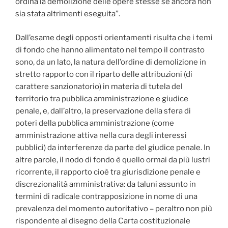
ordina la demolizione delle opere stesse se ancora non
sia stata altrimenti eseguita”.
Dall’esame degli opposti orientamenti risulta che i temi
di fondo che hanno alimentato nel tempo il contrasto
sono, da un lato, la natura dell’ordine di demolizione in
stretto rapporto con il riparto delle attribuzioni (di
carattere sanzionatorio) in materia di tutela del
territorio tra pubblica amministrazione e giudice
penale, e, dall’altro, la preservazione della sfera di
poteri della pubblica amministrazione (come
amministrazione attiva nella cura degli interessi
pubblici) da interferenze da parte del giudice penale. In
altre parole, il nodo di fondo è quello ormai da più lustri
ricorrente, il rapporto cioè tra giurisdizione penale e
discrezionalità amministrativa: da taluni assunto in
termini di radicale contrapposizione in nome di una
prevalenza del momento autoritativo – peraltro non più
rispondente al disegno della Carta costituzionale