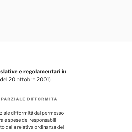
islative e regolamentari in
 del 20 ottobre 2001)
N PARZIALE DIFFORMITÀ
parziale difformità dal permesso
ra e spese dei responsabili
to dalla relativa ordinanza del