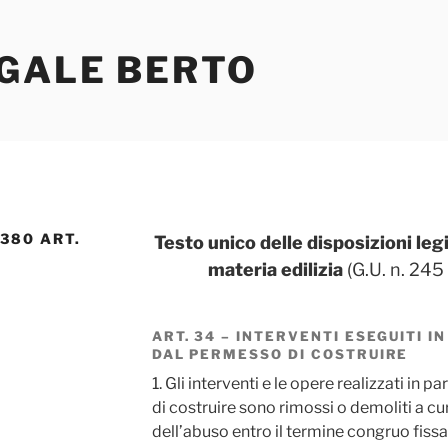
EGALE BERTO
 380 ART.
Testo unico delle disposizioni leg
materia edilizia
(G.U. n. 245
ART. 34 – INTERVENTI ESEGUITI I
DAL PERMESSO DI COSTRUIRE
1. Gli interventi e le opere realizzati in 
di costruire sono rimossi o demoliti a cu
dell’abuso entro il termine congruo fissa