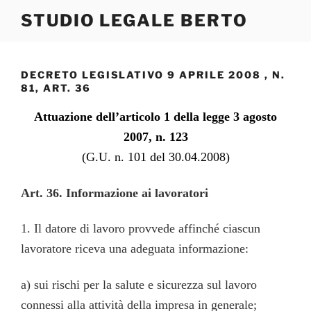
Salta
STUDIO LEGALE BERTO
al
contenuto
DECRETO LEGISLATIVO 9 APRILE 2008 , N.
81, ART. 36
Attuazione dell’articolo 1 della legge 3 agosto
2007, n. 123
(G.U. n. 101 del 30.04.2008)
Art. 36. Informazione ai lavoratori
1. Il datore di lavoro provvede affinché ciascun
lavoratore riceva una adeguata informazione:
a) sui rischi per la salute e sicurezza sul lavoro
connessi alla attività della impresa in generale;