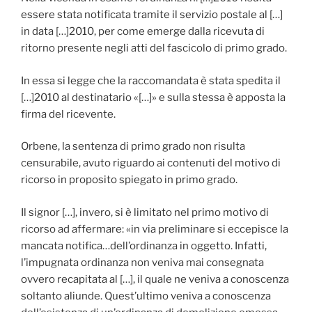
essere stata notificata tramite il servizio postale al […]
in data […]2010, per come emerge dalla ricevuta di
ritorno presente negli atti del fascicolo di primo grado.
In essa si legge che la raccomandata è stata spedita il
[…]2010 al destinatario «[…]» e sulla stessa è apposta la
firma del ricevente.
Orbene, la sentenza di primo grado non risulta
censurabile, avuto riguardo ai contenuti del motivo di
ricorso in proposito spiegato in primo grado.
Il signor […], invero, si è limitato nel primo motivo di
ricorso ad affermare: «in via preliminare si eccepisce la
mancata notifica…dell’ordinanza in oggetto. Infatti,
l’impugnata ordinanza non veniva mai consegnata
ovvero recapitata al […], il quale ne veniva a conoscenza
soltanto aliunde. Quest’ultimo veniva a conoscenza