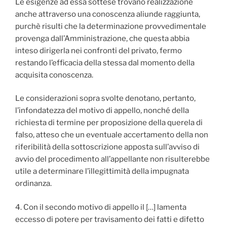
Le esigenze ad essa sottese trovano realizzazione
anche attraverso una conoscenza aliunde raggiunta,
purchè risulti che la determinazione provvedimentale
provenga dall’Amministrazione, che questa abbia
inteso dirigerla nei confronti del privato, fermo
restando l’efficacia della stessa dal momento della
acquisita conoscenza.
Le considerazioni sopra svolte denotano, pertanto,
l’infondatezza del motivo di appello, nonché della
richiesta di termine per proposizione della querela di
falso, atteso che un eventuale accertamento della non
riferibilità della sottoscrizione apposta sull’avviso di
avvio del procedimento all’appellante non risulterebbe
utile a determinare l’illegittimità della impugnata
ordinanza.
4. Con il secondo motivo di appello il […] lamenta
eccesso di potere per travisamento dei fatti e difetto