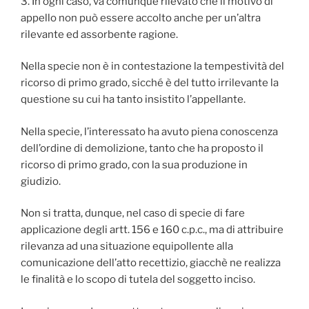
3. In ogni caso, va comunque rilevato che il motivo di
appello non può essere accolto anche per un’altra
rilevante ed assorbente ragione.
Nella specie non è in contestazione la tempestività del
ricorso di primo grado, sicché è del tutto irrilevante la
questione su cui ha tanto insistito l’appellante.
Nella specie, l’interessato ha avuto piena conoscenza
dell’ordine di demolizione, tanto che ha proposto il
ricorso di primo grado, con la sua produzione in
giudizio.
Non si tratta, dunque, nel caso di specie di fare
applicazione degli artt. 156 e 160 c.p.c., ma di attribuire
rilevanza ad una situazione equipollente alla
comunicazione dell’atto recettizio, giacchè ne realizza
le finalità e lo scopo di tutela del soggetto inciso.