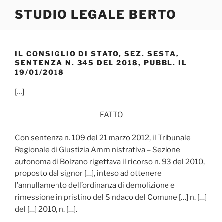
Salta
STUDIO LEGALE BERTO
al
contenuto
IL CONSIGLIO DI STATO, SEZ. SESTA,
SENTENZA N. 345 DEL 2018, PUBBL. IL
19/01/2018
[…]
FATTO
Con sentenza n. 109 del 21 marzo 2012, il Tribunale
Regionale di Giustizia Amministrativa – Sezione
autonoma di Bolzano rigettava il ricorso n. 93 del 2010,
proposto dal signor […], inteso ad ottenere
l’annullamento dell’ordinanza di demolizione e
rimessione in pristino del Sindaco del Comune […] n. […]
del […] 2010, n. […].