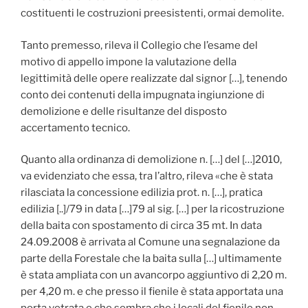
costituenti le costruzioni preesistenti, ormai demolite.
Tanto premesso, rileva il Collegio che l’esame del
motivo di appello impone la valutazione della
legittimità delle opere realizzate dal signor […], tenendo
conto dei contenuti della impugnata ingiunzione di
demolizione e delle risultanze del disposto
accertamento tecnico.
Quanto alla ordinanza di demolizione n. […] del […]2010,
va evidenziato che essa, tra l’altro, rileva «che è stata
rilasciata la concessione edilizia prot. n. […], pratica
edilizia [..]/79 in data […]79 al sig. […] per la ricostruzione
della baita con spostamento di circa 35 mt. In data
24.09.2008 è arrivata al Comune una segnalazione da
parte della Forestale che la baita sulla […] ultimamente
è stata ampliata con un avancorpo aggiuntivo di 2,20 m.
per 4,20 m. e che presso il fienile è stata apportata una