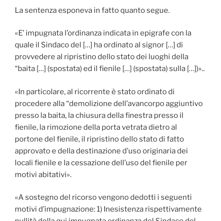
La sentenza esponeva in fatto quanto segue.
«E’ impugnata l’ordinanza indicata in epigrafe con la
quale il Sindaco del […] ha ordinato al signor […] di
provvedere al ripristino dello stato dei luoghi della
“baita […] (spostata) ed il fienile […] (spostata) sulla […])»..
«In particolare, al ricorrente è stato ordinato di
procedere alla “demolizione dell’avancorpo aggiuntivo
presso la baita, la chiusura della finestra presso il
fienile, la rimozione della porta vetrata dietro al
portone del fienile, il ripristino dello stato di fatto
approvato e della destinazione d’uso originaria dei
locali fienile e la cessazione dell’uso del fienile per
motivi abitativi».
«A sostegno del ricorso vengono dedotti i seguenti
motivi d’impugnazione: 1) Inesistenza rispettivamente