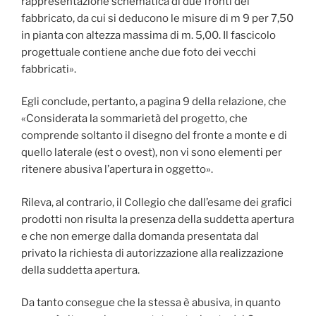
rappresentazione schematica di due fronti del
fabbricato, da cui si deducono le misure di m 9 per 7,50
in pianta con altezza massima di m. 5,00. Il fascicolo
progettuale contiene anche due foto dei vecchi
fabbricati».
Egli conclude, pertanto, a pagina 9 della relazione, che
«Considerata la sommarietà del progetto, che
comprende soltanto il disegno del fronte a monte e di
quello laterale (est o ovest), non vi sono elementi per
ritenere abusiva l’apertura in oggetto».
Rileva, al contrario, il Collegio che dall’esame dei grafici
prodotti non risulta la presenza della suddetta apertura
e che non emerge dalla domanda presentata dal
privato la richiesta di autorizzazione alla realizzazione
della suddetta apertura.
Da tanto consegue che la stessa è abusiva, in quanto