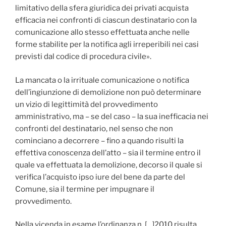
limitativo della sfera giuridica dei privati acquista
efficacia nei confronti di ciascun destinatario con la
comunicazione allo stesso effettuata anche nelle
forme stabilite per la notifica agli irreperibili nei casi
previsti dal codice di procedura civile».
La mancata o la irrituale comunicazione o notifica
dell’ingiunzione di demolizione non può determinare
un vizio di legittimità del provvedimento
amministrativo, ma – se del caso – la sua inefficacia nei
confronti del destinatario, nel senso che non
cominciano a decorrere – fino a quando risulti la
effettiva conoscenza dell’atto – sia il termine entro il
quale va effettuata la demolizione, decorso il quale si
verifica l’acquisto ipso iure del bene da parte del
Comune, sia il termine per impugnare il
provvedimento.
Nella vicenda in esame l’ordinanza n. […]2010 risulta