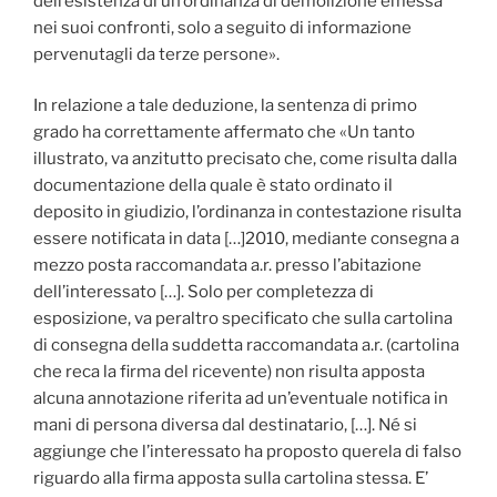
dell’esistenza di un’ordinanza di demolizione emessa
nei suoi confronti, solo a seguito di informazione
pervenutagli da terze persone».
In relazione a tale deduzione, la sentenza di primo
grado ha correttamente affermato che «Un tanto
illustrato, va anzitutto precisato che, come risulta dalla
documentazione della quale è stato ordinato il
deposito in giudizio, l’ordinanza in contestazione risulta
essere notificata in data […]2010, mediante consegna a
mezzo posta raccomandata a.r. presso l’abitazione
dell’interessato […]. Solo per completezza di
esposizione, va peraltro specificato che sulla cartolina
di consegna della suddetta raccomandata a.r. (cartolina
che reca la firma del ricevente) non risulta apposta
alcuna annotazione riferita ad un’eventuale notifica in
mani di persona diversa dal destinatario, […]. Né si
aggiunge che l’interessato ha proposto querela di falso
riguardo alla firma apposta sulla cartolina stessa. E’