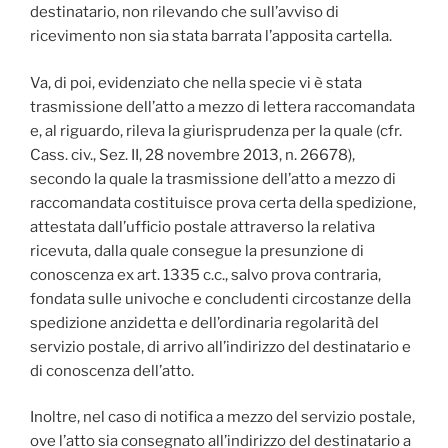
destinatario, non rilevando che sull’avviso di
ricevimento non sia stata barrata l’apposita cartella.
Va, di poi, evidenziato che nella specie vi è stata
trasmissione dell’atto a mezzo di lettera raccomandata
e, al riguardo, rileva la giurisprudenza per la quale (cfr.
Cass. civ., Sez. II, 28 novembre 2013, n. 26678),
secondo la quale la trasmissione dell’atto a mezzo di
raccomandata costituisce prova certa della spedizione,
attestata dall’ufficio postale attraverso la relativa
ricevuta, dalla quale consegue la presunzione di
conoscenza ex art. 1335 c.c., salvo prova contraria,
fondata sulle univoche e concludenti circostanze della
spedizione anzidetta e dell’ordinaria regolarità del
servizio postale, di arrivo all’indirizzo del destinatario e
di conoscenza dell’atto.
Inoltre, nel caso di notifica a mezzo del servizio postale,
ove l’atto sia consegnato all’indirizzo del destinatario a