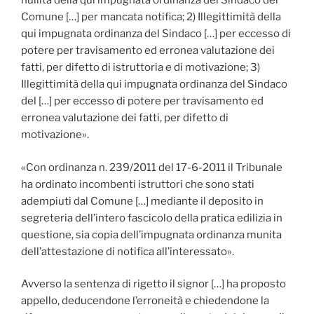
nullità della qui impugnata ordinanza del Sindaco del
Comune […] per mancata notifica; 2) Illegittimità della
qui impugnata ordinanza del Sindaco […] per eccesso di
potere per travisamento ed erronea valutazione dei
fatti, per difetto di istruttoria e di motivazione; 3)
Illegittimità della qui impugnata ordinanza del Sindaco
del […] per eccesso di potere per travisamento ed
erronea valutazione dei fatti, per difetto di
motivazione».
«Con ordinanza n. 239/2011 del 17-6-2011 il Tribunale
ha ordinato incombenti istruttori che sono stati
adempiuti dal Comune […] mediante il deposito in
segreteria dell’intero fascicolo della pratica edilizia in
questione, sia copia dell’impugnata ordinanza munita
dell’attestazione di notifica all’interessato».
Avverso la sentenza di rigetto il signor […] ha proposto
appello, deducendone l’erroneità e chiedendone la