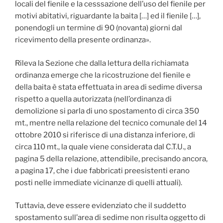
locali del fienile e la cesssazione dell’uso del fienile per
motivi abitativi, riguardante la baita […] ed il fienile […],
ponendogli un termine di 90 (novanta) giorni dal
ricevimento della presente ordinanza».
Rileva la Sezione che dalla lettura della richiamata
ordinanza emerge che la ricostruzione del fienile e
della baita è stata effettuata in area di sedime diversa
rispetto a quella autorizzata (nell’ordinanza di
demolizione si parla di uno spostamento di circa 350
mt., mentre nella relazione del tecnico comunale del 14
ottobre 2010 si riferisce di una distanza inferiore, di
circa 110 mt., la quale viene considerata dal C.T.U., a
pagina 5 della relazione, attendibile, precisando ancora,
a pagina 17, che i due fabbricati preesistenti erano
posti nelle immediate vicinanze di quelli attuali).
Tuttavia, deve essere evidenziato che il suddetto
spostamento sull’area di sedime non risulta oggetto di