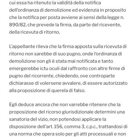
cui essa ha ritenuto la validità della notifica
dell’ordinanza di demolizione ed evidenzia in proposito
che la notifica per posta avviene ai sensi della legge n.
890/82, che prevede la firma, da parte del ricevente,
della ricevuta di ritorno.
L’appellante rileva che la firma apposta sulla ricevuta di
ritorno non sarebbe di suo pugno, onde l’ordinanza di
demolizione non gli è stata mai notificata e tanto
emergerebbe ictu oculi dal raffronto con altre firme di
pugno del ricorrente, chiedendo, ove controparte
dichiarasse di volersene avvalere, di essere autorizzato
alla proposizione di querela di falso.
Egli deduce ancora che non varrebbe ritenere che la
proposizione del ricorso giurisdizionale determini una
sanatoria del vizio, non potendosi applicare la
disposizione dell’art. 156, comma 3, c.p.c., trattandosi di
una norma che opera solo per gli atti processuali e non