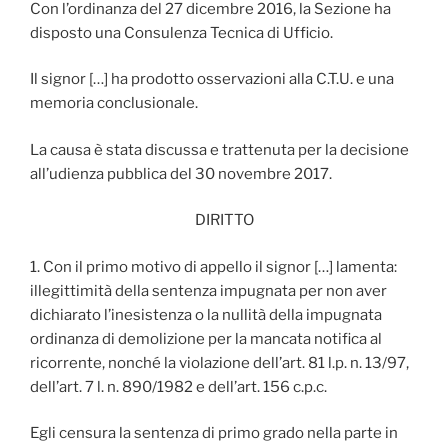
Con l’ordinanza del 27 dicembre 2016, la Sezione ha
disposto una Consulenza Tecnica di Ufficio.
Il signor […] ha prodotto osservazioni alla C.T.U. e una
memoria conclusionale.
La causa è stata discussa e trattenuta per la decisione
all’udienza pubblica del 30 novembre 2017.
DIRITTO
1. Con il primo motivo di appello il signor […] lamenta:
illegittimità della sentenza impugnata per non aver
dichiarato l’inesistenza o la nullità della impugnata
ordinanza di demolizione per la mancata notifica al
ricorrente, nonché la violazione dell’art. 81 l.p. n. 13/97,
dell’art. 7 l. n. 890/1982 e dell’art. 156 c.p.c.
Egli censura la sentenza di primo grado nella parte in