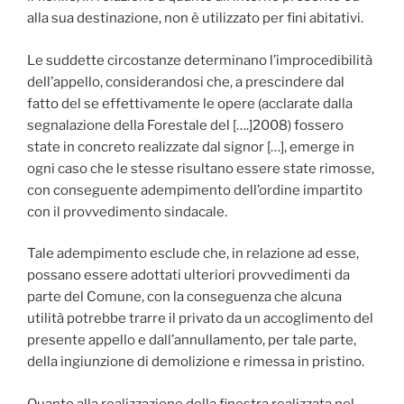
alla sua destinazione, non è utilizzato per fini abitativi.
Le suddette circostanze determinano l’improcedibilità
dell’appello, considerandosi che, a prescindere dal
fatto del se effettivamente le opere (acclarate dalla
segnalazione della Forestale del [….]2008) fossero
state in concreto realizzate dal signor […], emerge in
ogni caso che le stesse risultano essere state rimosse,
con conseguente adempimento dell’ordine impartito
con il provvedimento sindacale.
Tale adempimento esclude che, in relazione ad esse,
possano essere adottati ulteriori provvedimenti da
parte del Comune, con la conseguenza che alcuna
utilità potrebbe trarre il privato da un accoglimento del
presente appello e dall’annullamento, per tale parte,
della ingiunzione di demolizione e rimessa in pristino.
Quanto alla realizzazione della finestra realizzata nel