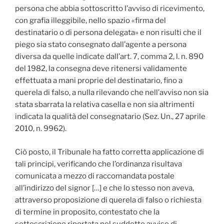
persona che abbia sottoscritto l’avviso di ricevimento,
con grafia illeggibile, nello spazio «firma del
destinatario o di persona delegata» e non risulti che il
piego sia stato consegnato dall’agente a persona
diversa da quelle indicate dall’art. 7, comma 2, l. n. 890
del 1982, la consegna deve ritenersi validamente
effettuata a mani proprie del destinatario, fino a
querela di falso, a nulla rilevando che nell’avviso non sia
stata sbarrata la relativa casella e non sia altrimenti
indicata la qualità del consegnatario (Sez. Un., 27 aprile
2010, n. 9962).
Ciò posto, il Tribunale ha fatto corretta applicazione di
tali principi, verificando che l’ordinanza risultava
comunicata a mezzo di raccomandata postale
all’indirizzo del signor […] e che lo stesso non aveva,
attraverso proposizione di querela di falso o richiesta
di termine in proposito, contestato che la
sottoscrizione riportata nel suddetto avviso di