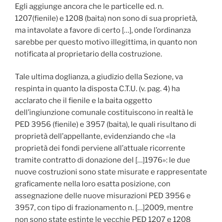
Egli aggiunge ancora che le particelle ed. n.
1207(fienile) e 1208 (baita) non sono di sua proprietà,
ma intavolate a favore di certo […], onde l’ordinanza
sarebbe per questo motivo illegittima, in quanto non
notificata al proprietario della costruzione.
Tale ultima doglianza, a giudizio della Sezione, va
respinta in quanto la disposta C.T.U. (v. pag. 4) ha
acclarato che il fienile e la baita oggetto
dell’ingiunzione comunale costituiscono in realtà le
PED 3956 (fienile) e 3957 (baita), le quali risultano di
proprietà dell’appellante, evidenziando che «la
proprietà dei fondi perviene all’attuale ricorrente
tramite contratto di donazione del […]1976»: le due
nuove costruzioni sono state misurate e rappresentate
graficamente nella loro esatta posizione, con
assegnazione delle nuove misurazioni PED 3956 e
3957, con tipo di frazionamento n. […]2009, mentre
non sono state estinte le vecchie PED 1207 e 1208