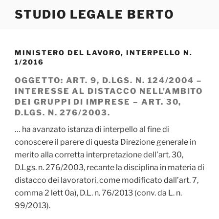
Salta
STUDIO LEGALE BERTO
al
contenuto
MINISTERO DEL LAVORO, INTERPELLO N.
1/2016
OGGETTO: ART. 9, D.LGS. N. 124/2004 –
INTERESSE AL DISTACCO NELL’AMBITO
DEI GRUPPI DI IMPRESE – ART. 30,
D.LGS. N. 276/2003.
… ha avanzato istanza di interpello al fine di
conoscere il parere di questa Direzione generale in
merito alla corretta interpretazione dell’art. 30,
D.Lgs. n. 276/2003, recante la disciplina in materia di
distacco dei lavoratori, come modificato dall’art. 7,
comma 2 lett 0a), D.L. n. 76/2013 (conv. da L. n.
99/2013).