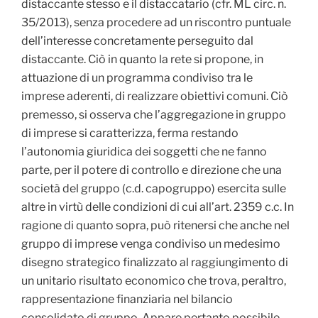
distaccante stesso e il distaccatario (cfr. ML circ. n.
35/2013), senza procedere ad un riscontro puntuale
dell’interesse concretamente perseguito dal
distaccante. Ciò in quanto la rete si propone, in
attuazione di un programma condiviso tra le
imprese aderenti, di realizzare obiettivi comuni. Ciò
premesso, si osserva che l’aggregazione in gruppo
di imprese si caratterizza, ferma restando
l’autonomia giuridica dei soggetti che ne fanno
parte, per il potere di controllo e direzione che una
società del gruppo (c.d. capogruppo) esercita sulle
altre in virtù delle condizioni di cui all’art. 2359 c.c. In
ragione di quanto sopra, può ritenersi che anche nel
gruppo di imprese venga condiviso un medesimo
disegno strategico finalizzato al raggiungimento di
un unitario risultato economico che trova, peraltro,
rappresentazione finanziaria nel bilancio
consolidato di gruppo. Appare pertanto possibile