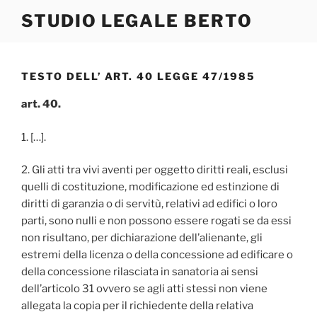
Salta
STUDIO LEGALE BERTO
al
contenuto
TESTO DELL’ ART. 40 LEGGE 47/1985
art. 40.
1. […].
2. Gli atti tra vivi aventi per oggetto diritti reali, esclusi
quelli di costituzione, modificazione ed estinzione di
diritti di garanzia o di servitù, relativi ad edifici o loro
parti, sono nulli e non possono essere rogati se da essi
non risultano, per dichiarazione dell’alienante, gli
estremi della licenza o della concessione ad edificare o
della concessione rilasciata in sanatoria ai sensi
dell’articolo 31 ovvero se agli atti stessi non viene
allegata la copia per il richiedente della relativa