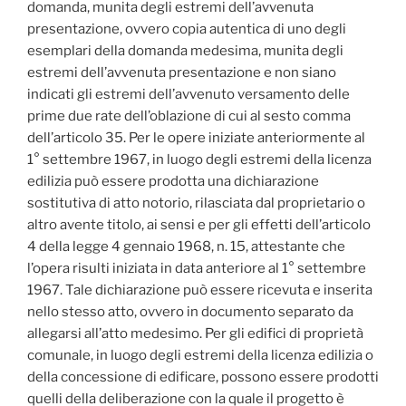
domanda, munita degli estremi dell’avvenuta
presentazione, ovvero copia autentica di uno degli
esemplari della domanda medesima, munita degli
estremi dell’avvenuta presentazione e non siano
indicati gli estremi dell’avvenuto versamento delle
prime due rate dell’oblazione di cui al sesto comma
dell’articolo 35. Per le opere iniziate anteriormente al
1° settembre 1967, in luogo degli estremi della licenza
edilizia può essere prodotta una dichiarazione
sostitutiva di atto notorio, rilasciata dal proprietario o
altro avente titolo, ai sensi e per gli effetti dell’articolo
4 della legge 4 gennaio 1968, n. 15, attestante che
l’opera risulti iniziata in data anteriore al 1° settembre
1967. Tale dichiarazione può essere ricevuta e inserita
nello stesso atto, ovvero in documento separato da
allegarsi all’atto medesimo. Per gli edifici di proprietà
comunale, in luogo degli estremi della licenza edilizia o
della concessione di edificare, possono essere prodotti
quelli della deliberazione con la quale il progetto è