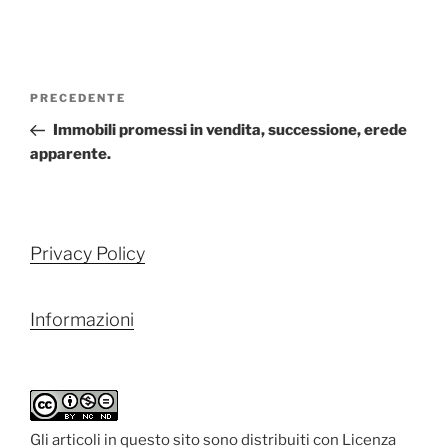
Navigazione
Articolo
PRECEDENTE
articoli
precedente:
Immobili promessi in vendita, successione, erede
apparente.
Privacy Policy
Informazioni
Gli articoli in questo sito sono distribuiti con Licenza