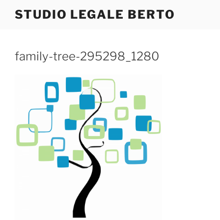
Salta
STUDIO LEGALE BERTO
al
contenuto
family-tree-295298_1280