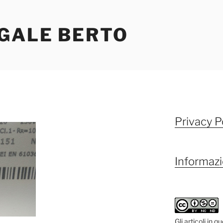
EGALE BERTO
Privacy P
Informazi
Gli articoli in 