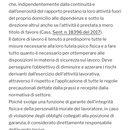
che, indipendentemente dalla continuità e
dall’onerosità del rapporto prestano la loro attività fuori
del proprio domicilio alle dipendenze e sotto la
direzione altrui anche se l’attività è prestata a mero
titolo di favore (Cass.
Sent. n. 18396 del 2017
).
Il datore di lavoro è tenuto a predisporre tutte le
misure necessarie alla loro tutela psico fisica e a fare
tutto quanto è necessario per ottemperare alle
disposizioni in materia di sicurezza sul lavoro. Deve
perseguire l’obbiettivo di diminuire e azzerare i rischi
derivanti dall’esercizio dell’attività lavorativa,
attraverso il rispetto e l’applicazione di tutte le regole
precauzionali dettate dalla prassi e recepite dalla
normativa di settore.
Poiché svolge una funzione di garante dell’integrità
fisica e della personalità morale del lavoratore, in caso
di violazione degli obblighi collegati alla posizione di
garanzia, è considerato direttamente responsabile
dell’evento lesivo.