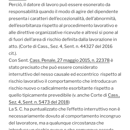
Perciò, il datore di lavoro può essere esonerato da
responsabilità quando il modo di agire del dipendente
presenta i caratteri dell’eccezionalità, dell’abnormità,
dell’esorbitanza rispetto al procedimento lavorativo e
alle direttive organizzative ricevute e altresì si pone al
di fuori dell’area di rischio definita dalla lavorazione in
atto. (Corte di Cass., Sez. 4, Sent. n. 44327 del 2016
cit.).
Con Sent.
Cass. Penale, 27 maggio 2015, n. 22378
è
stato precisato che può essere considerato
interruttivo del nesso causale ed eccentrico rispetto al
rischio lavorativo il comportamento che introduca un
rischio nuovo o radicalmente esorbitante rispetto a
quello tipicamente prevedibile (v. anche Corte di
Cass.,
Sez. 4, Sent. n. 5473 del 2018
)
La S. C. ha puntualizzato che l’effetto interruttivo non è
necessariamente dovuto al comportamento incongruo
del lavoratore, ma a qualunque circostanza che