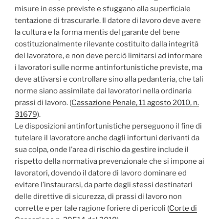
misure in esse previste e sfuggano alla superficiale
tentazione di trascurarle. Il datore di lavoro deve avere
la cultura e la forma mentis del garante del bene
costituzionalmente rilevante costituito dalla integrità
del lavoratore, e non deve perciò limitarsi ad informare
i lavoratori sulle norme antinfortunistiche previste, ma
deve attivarsi e controllare sino alla pedanteria, che tali
norme siano assimilate dai lavoratori nella ordinaria
prassi di lavoro. (
Cassazione Penale, 11 agosto 2010, n.
31679
).
Le disposizioni antinfortunistiche perseguono il fine di
tutelare il lavoratore anche dagli infortuni derivanti da
sua colpa, onde l’area di rischio da gestire include il
rispetto della normativa prevenzionale che si impone ai
lavoratori, dovendo il datore di lavoro dominare ed
evitare l’instaurarsi, da parte degli stessi destinatari
delle direttive di sicurezza, di prassi di lavoro non
corrette e per tale ragione foriere di pericoli (
Corte di