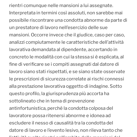
rientri comunque nelle mansioni a lui assegnate.
Interpretata in termini così assoluti, non sarebbe mai
possibile riscontrare una condotta abnorme da parte di
un prestatore di lavoro nell’esercizio delle sue
mansioni. Occorre invece che il giudice, caso per caso,
analizzi compiutamente le caratteristiche dell’attività
lavorativa demandata al dipendente, accertando in
concreto le modalità con cui la stessa si è esplicata, al
fine di verificare se i compiti assegnati dal datore di
lavoro siano stati rispettati, e se siano state osservate
le prescrizioni di sicurezza correlate ai rischi connessi
alla prestazione lavorativa oggetto di indagine. Sotto
questo profilo, la giurisprudenza più accorta ha
sottolineato che in tema di prevenzione
antinfortunistica, perché la condotta colposa del
lavoratore possa ritenersi abnorme e idonea ad
escludere il nesso di causalità tra la condotta del
datore di lavoro e l’evento lesivo, non rileva tanto che