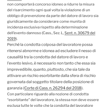
non comporterà concorso idoneo a ridurre la misura
del risarcimento ogni qual volta la violazione di un
obbligo di prevenzione da parte del datore di lavoro sia
giuridicamente da considerare come munita di
incidenza esclusiva rispetto alla determinazione
dell’evento dannoso (Cass., Sez. L,
Sent. n. 30679 del
2019
).
erché la condotta colposa del lavoratore possa
P
ritenersi abnorme e idonea ad escludere il nesso di
causalità tra la condotta del datore di lavoro e
l’evento lesivo, è necessario non tanto che essa sia
imprevedibile, quanto, piuttosto, che sia tale da
attivare un rischio esorbitante dalla sfera di rischio
governata dal soggetto titolare della posizione di
garanzia (
Corte di Cass. n. 26294 del 2018
).
Con particolare riguardo alla nozione di condotta
“esorbitante” del lavoratore, la stessa non deve essere
esclusa tutte le volte che la condotta del lavoratore