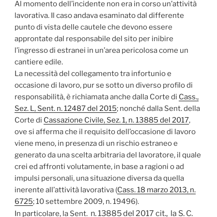
Al momento dell’incidente non era in corso un’attività
lavorativa. Il caso andava esaminato dal differente
punto di vista delle cautele che devono essere
approntate dal responsabile del sito per inibire
l’ingresso di estranei in un’area pericolosa come un
cantiere edile.
La necessità del collegamento tra infortunio e
occasione di lavoro, pur se sotto un diverso profilo di
responsabilità, è richiamata anche dalla Corte di
Cass.,
Sez. L, Sent. n. 12487 del 2015
; nonché dalla Sent. della
Corte di
Cassazione Civile, Sez. 1, n. 13885 del 2017
,
ove si afferma che il requisito dell’occasione di lavoro
viene meno, in presenza di un rischio estraneo e
generato da una scelta arbitraria del lavoratore, il quale
crei ed affronti volutamente, in base a ragioni o ad
impulsi personali, una situazione diversa da quella
inerente all’attività lavorativa (
Cass. 18 marzo 2013, n.
6725
; 10 settembre 2009, n. 19496).
n. 13885 del
2017 cit., la S. C.
In particolare, la Sent.