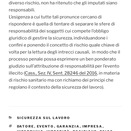
diverso rischio, non ha ritenuto che gli imputati siano
responsabili.
L’esigenza a cui tutte tali pronunce cercano di
rispondere è quella di tentare di separare le sfere di
responsabilità dei soggetti cui compete l’obbligo
giuridico di gestire la sicurezza, individuandone i
confini e ponendo il concetto di rischio quale chiave di
volta per la lettura degli intrecci causali, in modo che il
processo penale possa esprimere un ben ponderato
giudizio sull’attribuzione di responsabilità per l’evento
illecito (
Cass., Sez. IV, Sent. 28246 del 2016
, in materia
di rischio sanitario ma con richiamo dei principi che
regolano il contesto della sicurezza del lavoro).
CATEGORIE
SICUREZZA SUL LAVORO
TAG
DATORE
,
EVENTO
,
GARANZIA
,
IMPRESA
,