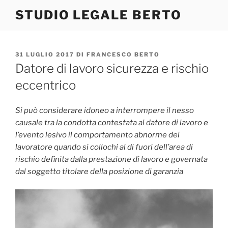
Salta
STUDIO LEGALE BERTO
al
contenuto
PUBBLICATO
31 LUGLIO 2017
DI
FRANCESCO BERTO
IL
Datore di lavoro sicurezza e rischio
eccentrico
Si può considerare idoneo a interrompere il nesso
causale tra la condotta contestata al datore di lavoro e
l’evento lesivo il comportamento abnorme del
lavoratore quando si collochi al di fuori dell’area di
rischio definita dalla prestazione di lavoro e governata
dal soggetto titolare della posizione di garanzia