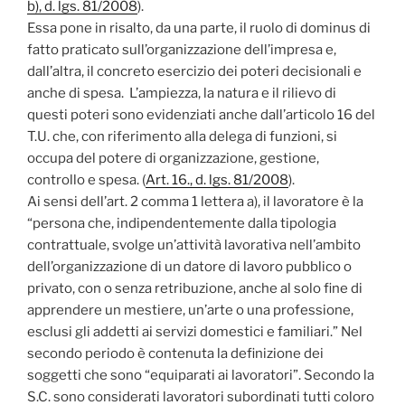
b), d. lgs. 81/2008
).
Essa pone in risalto, da una parte, il ruolo di dominus di
fatto praticato sull’organizzazione dell’impresa e,
dall’altra, il concreto esercizio dei poteri decisionali e
anche di spesa. L’ampiezza, la natura e il rilievo di
questi poteri sono evidenziati anche dall’articolo 16 del
T.U. che, con riferimento alla delega di funzioni, si
occupa del potere di organizzazione, gestione,
controllo e spesa. (
Art. 16., d. lgs. 81/2008
).
Ai sensi dell’art. 2 comma 1 lettera a), il lavoratore è la
“persona che, indipendentemente dalla tipologia
contrattuale, svolge un’attività lavorativa nell’ambito
dell’organizzazione di un datore di lavoro pubblico o
privato, con o senza retribuzione, anche al solo fine di
apprendere un mestiere, un’arte o una professione,
esclusi gli addetti ai servizi domestici e familiari.” Nel
secondo periodo è contenuta la definizione dei
soggetti che sono “equiparati ai lavoratori”. Secondo la
S.C. sono considerati lavoratori subordinati tutti coloro