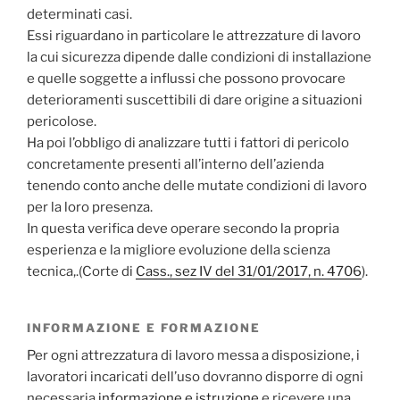
determinati casi.
Essi riguardano in particolare le attrezzature di lavoro
la cui sicurezza dipende dalle condizioni di installazione
e quelle soggette a influssi che possono provocare
deterioramenti suscettibili di dare origine a situazioni
pericolose.
Ha poi l’obbligo di analizzare tutti i fattori di pericolo
concretamente presenti all’interno dell’azienda
tenendo conto anche delle mutate condizioni di lavoro
per la loro presenza.
In questa verifica deve operare secondo la propria
esperienza e la migliore evoluzione della scienza
tecnica,.(Corte di
Cass., sez IV del 31/01/2017, n. 4706
).
INFORMAZIONE E FORMAZIONE
Per ogni attrezzatura di lavoro messa a disposizione, i
lavoratori incaricati dell’uso dovranno disporre di ogni
necessaria
informazione e istruzione
e ricevere una