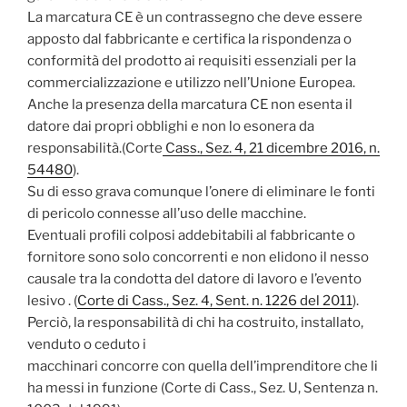
La marcatura CE è un contrassegno che deve essere
apposto dal fabbricante e certifica la rispondenza o
conformità del prodotto ai requisiti essenziali per la
commercializzazione e utilizzo nell’Unione Europea.
Anche la presenza della marcatura CE non esenta il
datore dai propri obblighi e non lo esonera da
responsabilità.(Corte
Cass., Sez. 4, 21 dicembre 2016, n.
54480
).
Su di esso grava comunque l’onere di eliminare le fonti
di pericolo connesse all’uso delle macchine.
Eventuali profili colposi addebitabili al fabbricante o
fornitore sono solo concorrenti e non elidono il nesso
causale tra la condotta del datore di lavoro e l’evento
lesivo . (
Corte di Cass., Sez. 4, Sent. n. 1226 del 2011
).
Perciò, la responsabilità di chi ha costruito, installato,
venduto o ceduto i
macchinari concorre con quella dell’imprenditore che li
ha messi in funzione (Corte di Cass., Sez. U, Sentenza n.