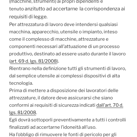
(macchine, strumenti) ai propri dipendenti è
anzitutto
ad accertarne la corrispondenza ai
tenuto
requisiti di legge.
Per attrezzatura di lavoro deve intendersi qualsiasi
macchina, apparecchio, utensile o impianto, inteso
come il complesso di macchine, attrezzature e
componenti necessari all’attuazione di un processo
produttivo, destinato ad essere usato durante il lavoro
(
art. 69 d. lgs. 81/2008
).
Rientrano nella definizione tutti gli strumenti di lavoro,
dal semplice utensile ai complessi dispositivi di alta
tecnologia.
Prima di mettere a disposizione dei lavoratori delle
attrezzature, il datore deve assicurarsi che siano
conformi ai requisiti di sicurezza indicati
dall’art. 70 d.
lgs. 81/2008
.
Egli dovrà sottoporli preventivamente a tutti i controlli
finalizzati ad accertarne l’idoneità all’uso.
Ha l’obbligo di rimuovere le fonti di pericolo per gli