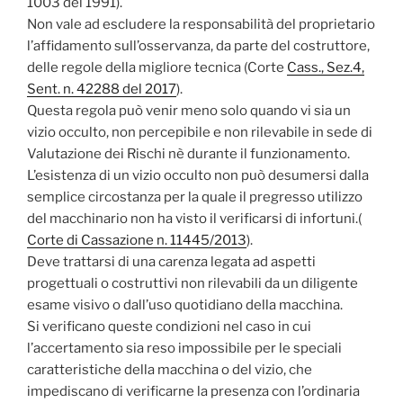
1003 del 1991).
Non vale ad escludere la responsabilità del proprietario
l’affidamento sull’osservanza, da parte del costruttore,
delle regole della migliore tecnica (Corte
Cass., Sez.4,
Sent. n. 42288 del 2017
).
Questa regola può venir meno solo quando vi sia un
vizio occulto, non percepibile e non rilevabile in sede di
Valutazione dei Rischi nè durante il funzionamento.
L’esistenza di un vizio occulto non può desumersi dalla
semplice circostanza per la quale il pregresso utilizzo
del macchinario non ha visto il verificarsi di infortuni.(
Corte di Cassazione n. 11445/2013
).
Deve trattarsi di una carenza legata ad aspetti
progettuali o costruttivi non rilevabili da un diligente
esame visivo o dall’uso quotidiano della macchina.
Si verificano queste condizioni nel caso in cui
l’accertamento sia reso impossibile per le speciali
caratteristiche della macchina o del vizio, che
impediscano di verificarne la presenza con l’ordinaria