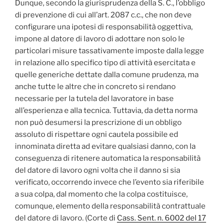
Dunque, secondo la giurisprudenza della S. C., l’obbligo
di prevenzione di cui all’art. 2087 c.c., che non deve
configurare una ipotesi di responsabilità oggettiva,
impone al datore di lavoro di adottare non solo le
particolari misure tassativamente imposte dalla legge
in relazione allo specifico tipo di attività esercitata e
quelle generiche dettate dalla comune prudenza, ma
anche tutte le altre che in concreto si rendano
necessarie per la tutela del lavoratore in base
all’esperienza e alla tecnica. Tuttavia, da detta norma
non può desumersi la prescrizione di un obbligo
assoluto di rispettare ogni cautela possibile ed
innominata diretta ad evitare qualsiasi danno, con la
conseguenza di ritenere automatica la responsabilità
del datore di lavoro ogni volta che il danno si sia
verificato, occorrendo invece che l’evento sia riferibile
a sua colpa, dal momento che la colpa costituisce,
comunque, elemento della responsabilità contrattuale
del datore di lavoro. (Corte di
Cass. Sent. n. 6002 del 17