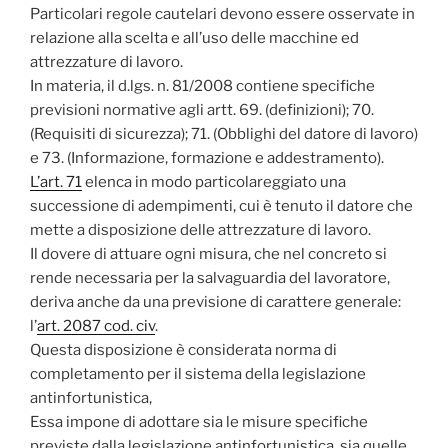
Particolari regole cautelari devono essere osservate in
relazione alla scelta e all’uso delle macchine ed
attrezzature di lavoro.
In materia, il d.lgs. n. 81/2008 contiene specifiche
previsioni normative agli artt. 69. (definizioni); 70.
(Requisiti di sicurezza); 71. (Obblighi del datore di lavoro)
e 73. (Informazione, formazione e addestramento).
L’art. 71
elenca in modo particolareggiato una
successione di adempimenti, cui è tenuto il datore che
mette a disposizione delle attrezzature di lavoro.
Il dovere di attuare ogni misura, che nel concreto si
rende necessaria per la salvaguardia del lavoratore,
deriva anche da una previsione di carattere generale:
l’
art. 2087 cod. civ
.
Questa disposizione è considerata norma di
completamento per il sistema della legislazione
antinfortunistica,
Essa impone di adottare sia le misure specifiche
previste dalla legislazione antinfortunistica, sia quelle