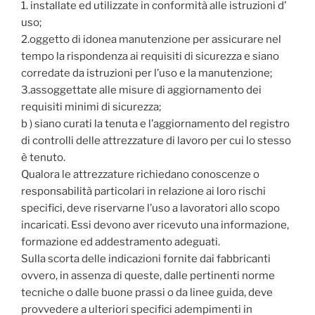
1. installate ed utilizzate in conformità alle istruzioni d’
uso;
2.oggetto di idonea manutenzione per assicurare nel
tempo la rispondenza ai requisiti di sicurezza e siano
corredate da istruzioni per l’uso e la manutenzione;
3.assoggettate alle misure di aggiornamento dei
requisiti minimi di sicurezza;
b ) siano curati la tenuta e l’aggiornamento del registro
di controlli delle attrezzature di lavoro per cui lo stesso
è tenuto.
Qualora le attrezzature richiedano conoscenze o
responsabilità particolari in relazione ai loro rischi
specifici, deve riservarne l’uso a lavoratori allo scopo
incaricati. Essi devono aver ricevuto una informazione,
formazione ed addestramento adeguati.
Sulla scorta delle indicazioni fornite dai fabbricanti
ovvero, in assenza di queste, dalle pertinenti norme
tecniche o dalle buone prassi o da linee guida, deve
provvedere a ulteriori specifici adempimenti in