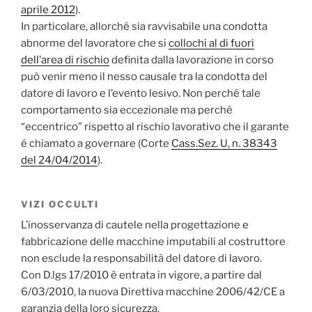
aprile 2012
).
In particolare, allorché sia ravvisabile una condotta
abnorme del lavoratore che si
collochi al di fuori
dell’area di rischio
definita dalla lavorazione in corso
può venir meno il nesso causale tra la condotta del
datore di lavoro e l’evento lesivo. Non perché tale
comportamento sia eccezionale ma perché
“eccentrico” rispetto al rischio lavorativo che il garante
é chiamato a governare (Corte
Cass.Sez. U, n. 38343
del 24/04/2014
).
VIZI OCCULTI
L’inosservanza di cautele nella progettazione e
fabbricazione delle macchine imputabili al costruttore
non esclude la responsabilità del datore di lavoro.
Con D.lgs 17/2010 è entrata in vigore, a partire dal
6/03/2010, la nuova Direttiva macchine 2006/42/CE a
garanzia della loro sicurezza.