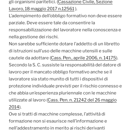
gli organismi paritetici. (
Cassazione Civile, Sezione
Lavoro, 18 maggio 2017 n.12561
).
L’adempimento dell’obbligo formativo non deve essere
parziale. Deve essere tale da consentire la
responsabilizzazione del lavoratore nella conoscenza e
nella gestione dei rischi.
Non sarebbe sufficiente dotare l’addetto di un libretto
di istruzioni sull’uso delle macchine utensili e sulle
cautele da adottare (
Cass. Pen., aprile 2006, n. 14175
).
Secondo la S. C. sussiste la responsabilità del datore di
lavoro per il mancato obbligo formativo anche se il
lavoratore sia stato munito di tutti i dispositivi di
protezione individuale previsti per il rischio connesso e
che abbia un’esperienza pluriennale con le macchine
utilizzate al lavoro (
Cass. Pen. n. 21242 del 26 maggio
2014
).
Ove si tratti di macchine complesse, l’attività di
formazione non si esaurisce nell’informazione e
nell’addestramento in merito ai rischi derivanti