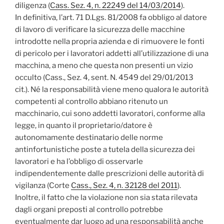
diligenza (
Cass. Sez. 4, n. 22249 del 14/03/2014
).
In definitiva, l’art. 71 D.Lgs. 81/2008 fa obbligo al datore
di lavoro di verificare la sicurezza delle macchine
introdotte nella propria azienda e di rimuovere le fonti
di pericolo per i lavoratori addetti all’utilizzazione di una
macchina, a meno che questa non presenti un vizio
occulto (Cass., Sez. 4, sent. N. 4549 del 29/01/2013
cit.). Né la responsabilità viene meno qualora le autorità
competenti al controllo abbiano ritenuto un
macchinario, cui sono addetti lavoratori, conforme alla
legge, in quanto il proprietario/datore è
autonomamente destinatario delle norme
antinfortunistiche poste a tutela della sicurezza dei
lavoratori e ha l’obbligo di osservarle
indipendentemente dalle prescrizioni delle autorità di
vigilanza (Corte
Cass., Sez. 4, n. 32128 del 2011
).
Inoltre, il fatto che la violazione non sia stata rilevata
dagli organi preposti al controllo potrebbe
eventualmente dar luogo ad una responsabilità anche