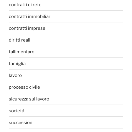
contratti di rete
contratti immobiliari
contratti imprese
diritti reali
fallimentare
famiglia
lavoro
processo civile
sicurezza sul lavoro
società
successioni