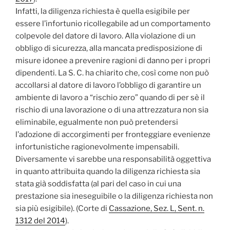
Infatti, la diligenza richiesta è quella esigibile per
essere l’infortunio ricollegabile ad un comportamento
colpevole del datore di lavoro. Alla violazione di un
obbligo di sicurezza, alla mancata predisposizione di
misure idonee a prevenire ragioni di danno per i propri
dipendenti. La S. C. ha chiarito che, così come non può
accollarsi al datore di lavoro l’obbligo di garantire un
ambiente di lavoro a “rischio zero” quando di per sè il
rischio di una lavorazione o di una attrezzatura non sia
eliminabile, egualmente non può pretendersi
l’adozione di accorgimenti per fronteggiare evenienze
infortunistiche ragionevolmente impensabili.
Diversamente vi sarebbe una responsabilità oggettiva
in quanto attribuita quando la diligenza richiesta sia
stata già soddisfatta (al pari del caso in cui una
prestazione sia ineseguibile o la diligenza richiesta non
sia più esigibile). (Corte di
Cassazione, Sez. L, Sent. n.
1312 del 2014
).