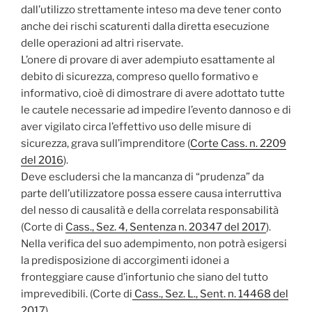
dall’utilizzo strettamente inteso ma deve tener conto
anche dei rischi scaturenti dalla diretta esecuzione
delle operazioni ad altri riservate.
L’onere di provare di aver adempiuto esattamente al
debito di sicurezza, compreso quello formativo e
informativo, cioè di dimostrare di avere adottato tutte
le cautele necessarie ad impedire l’evento dannoso e di
aver vigilato circa l’effettivo uso delle misure di
sicurezza, grava sull’imprenditore (
Corte Cass. n. 2209
del 2016
).
Deve escludersi che la mancanza di “prudenza” da
parte dell’utilizzatore possa essere causa interruttiva
del nesso di causalità e della correlata responsabilità
(Corte di
Cass., Sez. 4, Sentenza n. 20347 del 2017
).
Nella verifica del suo adempimento, non potrà esigersi
la predisposizione di accorgimenti idonei a
fronteggiare cause d’infortunio che siano del tutto
imprevedibili. (Corte di
Cass., Sez. L., Sent. n. 14468 del
2017
).