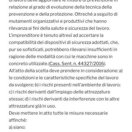
relazione al grado di evoluzione della tecnica della
prevenzione e della protezione. Oltreché a seguito di
mutamenti organizzativi e produttivi che hanno
rilevanza ai fini della salute e sicurezza del lavoro.
L’imprenditore é tenuto altresì ad accertare la
compatibilità dei dispositivi di sicurezza adottati, che,
pur se sofisticati, potrebbero rilevarsi insufficienti in
ragione delle modalità con cui le macchine sono in
concreto utilizzate.(
Cass. Sent. n. 44327/2016
).
All’atto della scelta deve prendere in considerazione: a)
le condizioni e le caratteristiche specifiche del lavoro
da svolgere; b) i rischi presenti nell’ambiente di lavoro;
c) i rischi derivanti dall’impiego delle attrezzature
stesse; d) i rischi derivanti da interferenze con le altre
attrezzature già in uso.
Deve mettere in atto tutte le misure necessarie
affinché:
a) siano: