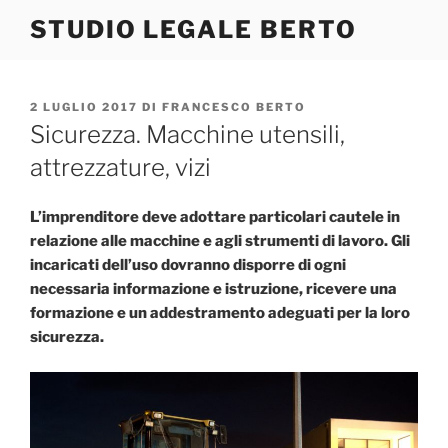
Salta
STUDIO LEGALE BERTO
al
contenuto
PUBBLICATO
2 LUGLIO 2017
DI
FRANCESCO BERTO
IL
Sicurezza. Macchine utensili,
attrezzature, vizi
L’imprenditore deve adottare particolari cautele in
relazione alle macchine e agli strumenti di lavoro. Gli
incaricati dell’uso dovranno disporre di ogni
necessaria informazione e istruzione, ricevere una
formazione e un addestramento adeguati per la loro
sicurezza.