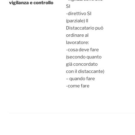
vigilanza e controllo
SI
-direttivo SI
(parziale) ll
Distaccatario può
ordinare al
lavoratore:
-cosa deve fare
(secondo quanto
già concordato
con il distaccante)
– quando fare
-come fare