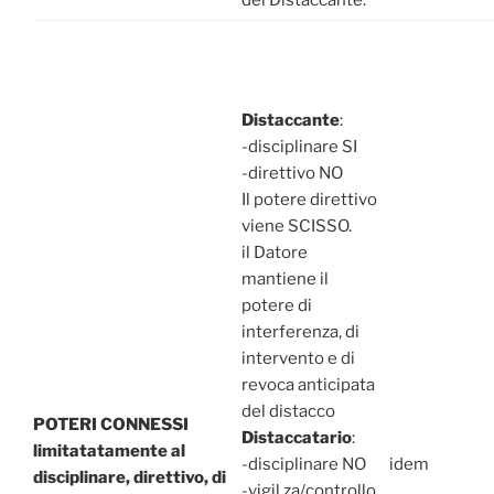
Distaccante
:
-disciplinare SI
-direttivo NO
Il potere direttivo
viene SCISSO.
il Datore
mantiene il
potere di
interferenza, di
intervento e di
revoca anticipata
del distacco
POTERI CONNESSI
Distaccatario
:
limitatatamente al
-disciplinare NO
idem
disciplinare,
direttivo, di
-vigil.za/controllo