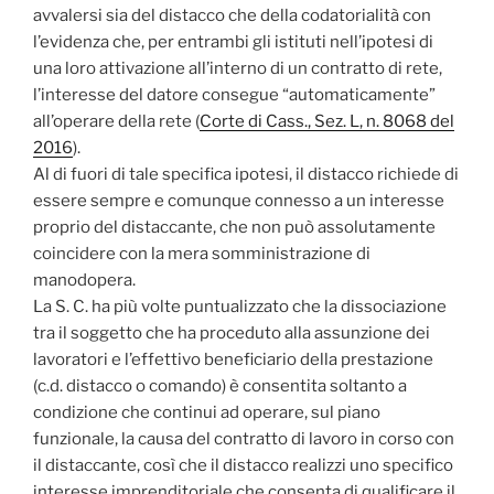
avvalersi sia del distacco che della codatorialità con
l’evidenza che, per entrambi gli istituti nell’ipotesi di
una loro attivazione all’interno di un contratto di rete,
l’interesse del datore consegue “automaticamente”
all’operare della rete (
Corte di Cass., Sez. L, n. 8068 del
2016
).
Al di fuori di tale specifica ipotesi, il distacco richiede di
essere sempre e comunque connesso a un interesse
proprio del distaccante, che non può assolutamente
coincidere con la mera somministrazione di
manodopera.
La S. C. ha più volte puntualizzato che la dissociazione
tra il soggetto che ha proceduto alla assunzione dei
lavoratori e l’effettivo beneficiario della prestazione
(c.d. distacco o comando) è consentita soltanto a
condizione che continui ad operare, sul piano
funzionale, la causa del contratto di lavoro in corso con
il distaccante, così che il distacco realizzi uno specifico
interesse imprenditoriale che consenta di qualificare il