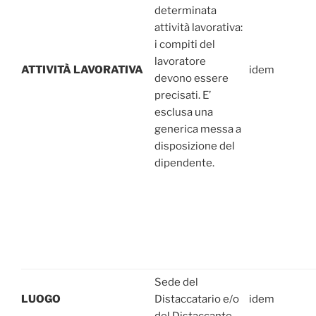
determinata
attività lavorativa:
i compiti del
lavoratore
ATTIVITÀ LAVORATIVA
idem
devono essere
precisati. E’
esclusa una
generica messa a
disposizione del
dipendente.
Sede del
LUOGO
Distaccatario e/o
idem
del Distaccante.