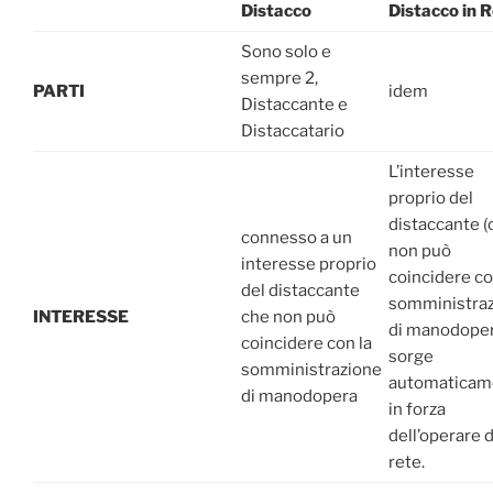
Distacco
Distacco in 
Sono solo e
sempre 2,
PARTI
idem
Distaccante e
Distaccatario
L’interesse
proprio del
distaccante (
connesso a un
non può
interesse proprio
coincidere co
del distaccante
somministra
INTERESSE
che non può
di manodoper
coincidere con la
sorge
somministrazione
automaticam
di manodopera
in forza
dell’operare d
rete.