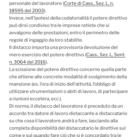
personale del lavoratore (
Corte di Cass., Sez. L, n.
18595 del 2003
).
Invece, nell’ipotesi della codatorialità il potere direttivo
può dirsi condiviso tra le imprese retiste che si
avvalgono delle prestazioni, entro il perimetro delle
regole di ingaggio da loro stabilite.
Il distacco importa una provvisoria devoluzione del
mero esercizio del potere direttivo (
Cass., Sez. L, Sent.
n. 3064 del 2016
).
La scissione del potere direttivo concerne quella parte
che attiene alle concrete modalità di svolgimento della
mansione (es. l’ora di inizio dell’attività, l’obbligo di
utilizzare strumentazioni o abiti di lavoro, di partecipare
a riunioni eccetera, ecc.).
Di norma, il distacco del lavoratore è preceduto da un
accordo tra datore di lavoro distaccante e distaccatario
su che cosa il lavoratore andrà a fare, lasciando alla
completa disponibilità del distaccatario le direttive sul
come e sul quando fare ciò che si è concordato tra le