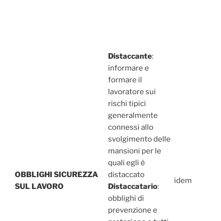
Distaccante
:
informare e
formare il
lavoratore sui
rischi tipici
generalmente
connessi allo
svolgimento delle
mansioni per le
quali egli è
OBBLIGHI SICUREZZA
distaccato
idem
SUL LAVORO
Distaccatario
:
obblighi di
prevenzione e