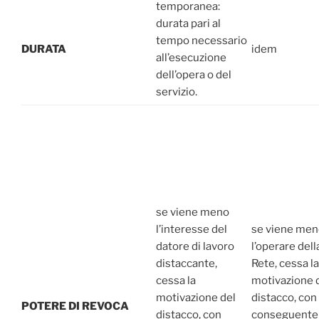
temporanea:
durata pari al
tempo necessario
DURATA
idem
all’esecuzione
dell’opera o del
servizio.
se viene meno
l’interesse del
se viene me
datore di lavoro
l’operare dell
distaccante,
Rete, cessa la
cessa la
motivazione 
motivazione del
distacco, con
POTERE
DI
REVOCA
distacco, con
conseguente