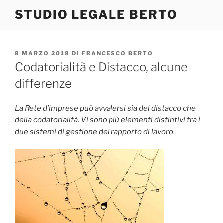
Salta
STUDIO LEGALE BERTO
al
contenuto
PUBBLICATO
8 MARZO 2018
DI
FRANCESCO BERTO
IL
Codatorialità e Distacco, alcune
differenze
La Rete d’imprese può avvalersi sia del distacco che
della codatorialità. Vi sono più elementi distintivi tra i
due sistemi di gestione del rapporto di lavoro