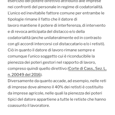
esercizio del potere direttivo attribuito alle imprese
nei confronti del personale in regime di codatorialità.
L’unico ed inevitabile fattore comune per entrambe le
tipologie rimane il fatto che il datore di
lavoro mantiene il potere di interferenza, di intervento
e di revoca anticipata del distacco e/o della
codatorialità (anche unilateralmente ed in contrasto
con gli accordi intercorsi col distaccatario e/o i retisti).
Ciò in quanto il datore di lavoro rimane sempre e
comunque l’unico soggetto cui è riconducibile la
pienezza dei poteri gestori nel rapporto di lavoro,
compreso quindi quello direttivo (
Corte di Cass., Sez. L,
n. 20049 del 2016
).
Diversamente da quanto accade, ad esempio, nelle reti
di imprese dove almeno il 40% dei retisti è costituito
da imprese agricole, nelle quali la pienezza dei poteri
tipici del datore appartiene a tutte le retiste che hanno
coassunto il lavoratore.