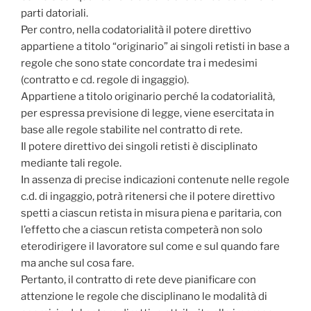
parti datoriali.
Per contro, nella codatorialità il potere direttivo
appartiene a titolo “originario” ai singoli retisti in base a
regole che sono state concordate tra i medesimi
(contratto e cd. regole di ingaggio).
Appartiene a titolo originario perché la codatorialità,
per espressa previsione di legge, viene esercitata in
base alle regole stabilite nel contratto di rete.
Il potere direttivo dei singoli retisti è disciplinato
mediante tali regole.
In assenza di precise indicazioni contenute nelle regole
c.d. di ingaggio, potrà ritenersi che il potere direttivo
spetti a ciascun retista in misura piena e paritaria, con
l’effetto che a ciascun retista competerà non solo
eterodirigere il lavoratore sul come e sul quando fare
ma anche sul cosa fare.
Pertanto, il contratto di rete deve pianificare con
attenzione le regole che disciplinano le modalità di