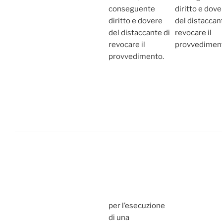
conseguente
diritto e dov
diritto e dovere
del distaccan
del distaccante di
revocare il
revocare il
provvedimen
provvedimento.
per l’esecuzione
di una