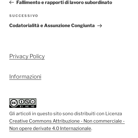
precedente:
Fallimento e rapporti di lavoro subordinato
Articolo
SUCCESSIVO
successivo
Codatorialità e Assunzione Congiunta
Privacy Policy
Informazioni
Gli articoli in questo sito sono distribuiti con Licenza
Creative Commons Attribuzione - Non commerciale -
Non opere derivate 4.0 Internazionale
.