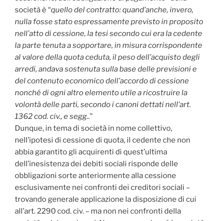
società è “
quello del contratto: quand’anche, invero,
nulla fosse stato espressamente previsto in proposito
nell’atto di cessione, la tesi secondo cui era la cedente
la parte tenuta a sopportare, in misura corrispondente
al valore della quota ceduta, il peso dell’acquisto degli
arredi, andava sostenuta sulla base delle previsioni e
del contenuto economico dell’accordo di cessione
nonché di ogni altro elemento utile a ricostruire la
volontà delle parti, secondo i canoni dettati nell’art.
1362 cod. civ., e segg..
”
Dunque, in tema di società in nome collettivo,
nell’ipotesi di cessione di quota, il cedente che non
abbia garantito gli acquirenti di quest’ultima
dell’inesistenza dei debiti sociali risponde delle
obbligazioni sorte anteriormente alla cessione
esclusivamente nei confronti dei creditori sociali –
trovando generale applicazione la disposizione di cui
all’art. 2290 cod. civ. – ma non nei confronti della