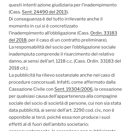
questi intenti azione giudiziaria per l’inadempimento
(Cass.
Sent. 24490 del 2013
).
Di conseguenza è del tutto irrilevante anche il
momento in cui si è concretizzato
l’inadempimento all’obbligazione (Cass.
Ordin. 33183
del 2018
, per il caso di un contratto preliminare).
La responsabilità del socio per l’obbligazione sociale
inadempiuta comprende il risarcimento del relativo
danno, ai sensi dell’art. 1218 c.c. (Cass. Ordin. 33183 del
2018 cit.).
La pubblicità ha rilievo sostanziale anche nel caso di
procedure concorsuali. Infatti, come affermato dalla
Cassazione Civile con
Sent. 19304/2006
, la cessazione
per qualsiasi causa dell’appartenenza alla compagine
sociale del socio di società di persone, cui non sia stata
data pubblicità, ai sensi dell’art. 2290 cod. civ., non è
opponibile ai terzi, poiché essa non produce i suoi
effetti al di fuori dell’ambito societario;