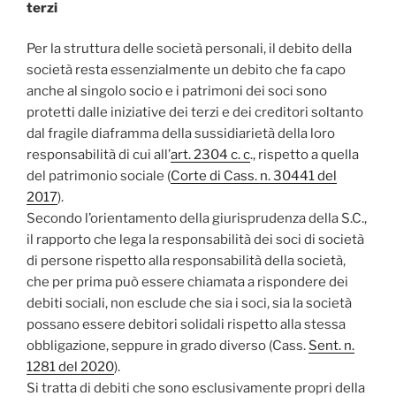
terzi
Per la struttura delle società personali, il debito della
società resta essenzialmente un debito che fa capo
anche al singolo socio e i patrimoni dei soci sono
protetti dalle iniziative dei terzi e dei creditori soltanto
dal fragile diaframma della sussidiarietà della loro
responsabilità di cui all’
art. 2304 c. c
., rispetto a quella
del patrimonio sociale (
Corte di Cass. n. 30441 del
2017
).
Secondo l’orientamento della giurisprudenza della S.C.,
il rapporto che lega la responsabilità dei soci di società
di persone rispetto alla responsabilità della società,
che per prima può essere chiamata a rispondere dei
debiti sociali, non esclude che sia i soci, sia la società
possano essere debitori solidali rispetto alla stessa
obbligazione, seppure in grado diverso (Cass.
Sent. n.
1281 del 2020
).
Si tratta di debiti che sono esclusivamente propri della