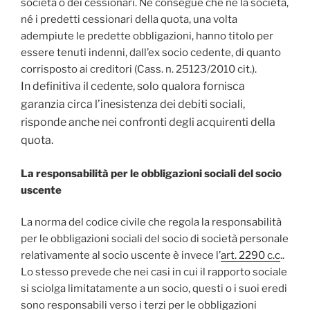
società o dei cessionari. Ne consegue che né la società,
né i predetti cessionari della quota, una volta
adempiute le predette obbligazioni, hanno titolo per
essere tenuti indenni, dall’ex socio cedente, di quanto
corrisposto ai creditori (Cass. n. 25123/2010 cit.).
In definitiva
il cedente, solo qualora fornisca
garanzia circa l’inesistenza dei debiti sociali,
risponde anche nei confronti degli acquirenti della
quota.
La responsabilità per le obbligazioni sociali del socio
uscente
La norma del codice civile che regola la responsabilità
per le obbligazioni sociali del socio di società personale
relativamente al socio uscente è invece l’
art. 2290 c.c
..
Lo stesso prevede che nei casi in cui il rapporto sociale
si sciolga limitatamente a un socio, questi o i suoi eredi
sono responsabili verso i terzi per le obbligazioni