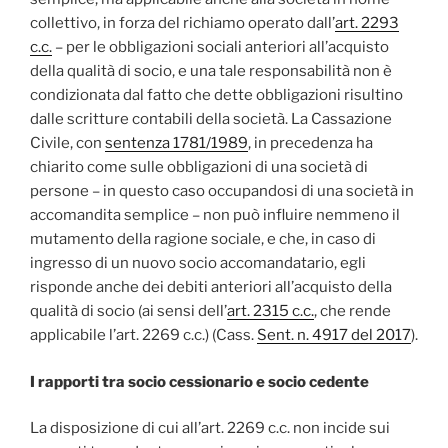
collettivo, in forza del richiamo operato dall’
art. 2293
c.c.
– per le obbligazioni sociali anteriori all’acquisto
della qualità di socio, e una tale responsabilità non è
condizionata dal fatto che dette obbligazioni risultino
dalle scritture contabili della società. La Cassazione
Civile, con
sentenza 1781/1989
, in precedenza ha
chiarito come sulle obbligazioni di una società di
persone – in questo caso occupandosi di una società in
accomandita semplice – non può influire nemmeno il
mutamento della ragione sociale, e che, in caso di
ingresso di un nuovo socio accomandatario, egli
risponde anche dei debiti anteriori all’acquisto della
qualità di socio (ai sensi dell’
art. 2315 c.c.
, che rende
applicabile l’art. 2269 c.c.) (Cass.
Sent. n. 4917 del 2017
).
I rapporti tra socio cessionario e socio cedente
La disposizione di cui all’art. 2269 c.c. non incide sui