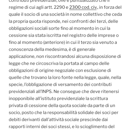
contributi previdenziali, ove è puntualizzato che il
regime di cui agli artt. 2290 e
2300 cod. civ
., in forza del
quale il socio di una società in nome collettivo che ceda
la propria quota risponde, nei confronti dei terzi, delle
obbligazioni sociali sorte fino al momento in cui la
cessione sia stata iscritta nel registro delle imprese o
fino al momento (anteriore) in cui il terzo sia venuto a
conoscenza della medesima, è di generale
applicazione, non riscontrandosi alcuna disposizione di
legge che ne circoscriva la portata al campo delle
obbligazioni di origine negoziale con esclusione di
quelle che trovano la loro fonte nella legge, quale, nella
specie, l’obbligazione di versamento dei contributi
previdenziali all’INPS. Ne consegue che deve ritenersi
inopponibile all’istituto previdenziale la scrittura
privata di cessione della quota sociale da parte di un
socio, posto che la responsabilità solidale dei soci per
debiti derivanti dall’attività sociale prescinde dai
rapporti interni dei soci stessi, e lo scioglimento del