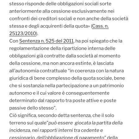
stesso risponde delle obbligazioni sociali sorte
anteriormente alla cessione esclusivamente nei
confronti dei creditori sociali e non anche della società
stessa e degli acquirenti della quota» (
Cass. n.
25123/2010
).
Con
Sentenza n. 525 del 2011
, ha poi spiegato che la
regolamentazione della ripartizione interna delle
obbligazioni già contratte dalla società al momento
della cessione, ma non ancora estinte, è lasciata
all’autonomia contrattuale “in coerenza con la natura
giuridica di bene complesso della quota sociale, bene
che si sostanzia nella partecipazione a un patrimonio
autonomo e il cui valore è conseguentemente
determinato dal rapporto tra poste attive e poste
passive dello stesso”.
Ciò significa, secondo detta sentenza, che il solo
terreno sul quale”
può essere giocata la partita della
incidenza, nei rapporti interni tra cedente e
cessionario, dell’obbligazione di pagamento
” della