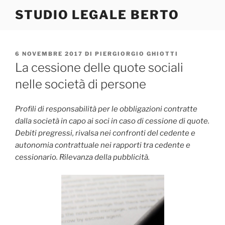
Salta
STUDIO LEGALE BERTO
al
contenuto
PUBBLICATO
6 NOVEMBRE 2017
DI
PIERGIORGIO GHIOTTI
IL
La cessione delle quote sociali
nelle società di persone
Profili di responsabilità per le obbligazioni contratte
dalla società in capo ai soci in caso di cessione di quote.
Debiti pregressi, rivalsa nei confronti del cedente e
autonomia contrattuale nei rapporti tra cedente e
cessionario. Rilevanza della pubblicità.