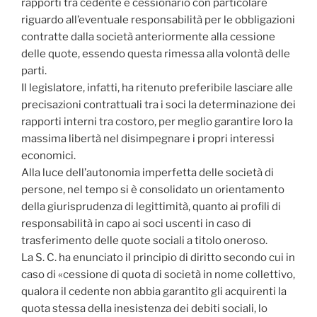
rapporti tra cedente e cessionario con particolare
riguardo all’eventuale responsabilità per le obbligazioni
contratte dalla società anteriormente alla cessione
delle quote, essendo questa rimessa alla volontà delle
parti.
Il legislatore, infatti, ha ritenuto preferibile lasciare alle
precisazioni contrattuali tra i soci la determinazione dei
rapporti interni tra costoro, per meglio garantire loro la
massima libertà nel disimpegnare i propri interessi
economici.
Alla luce dell’autonomia imperfetta delle società di
persone, nel tempo si è consolidato un orientamento
della giurisprudenza di legittimità, quanto ai profili di
responsabilità in capo ai soci uscenti in caso di
trasferimento delle quote sociali a titolo oneroso.
La S. C. ha enunciato il principio di diritto secondo cui in
caso di «cessione di quota di società in nome collettivo,
qualora il cedente non abbia garantito gli acquirenti la
quota stessa della inesistenza dei debiti sociali, lo