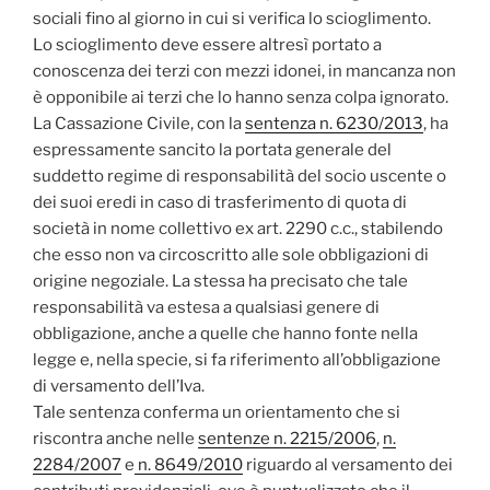
sociali fino al giorno in cui si verifica lo scioglimento.
Lo scioglimento deve essere altresì portato a
conoscenza dei terzi con mezzi idonei, in mancanza non
è opponibile ai terzi che lo hanno senza colpa ignorato.
La Cassazione Civile, con la
sentenza n. 6230/2013
, ha
espressamente sancito la portata generale del
suddetto regime di responsabilità del socio uscente o
dei suoi eredi in caso di trasferimento di quota di
società in nome collettivo ex art. 2290 c.c., stabilendo
che esso non va circoscritto alle sole obbligazioni di
origine negoziale. La stessa ha precisato che tale
responsabilità va estesa a qualsiasi genere di
obbligazione, anche a quelle che hanno fonte nella
legge e, nella specie, si fa riferimento all’obbligazione
di versamento dell’Iva.
Tale sentenza conferma un orientamento che si
riscontra anche nelle
sentenze n. 2215/2006
,
n.
2284/2007
e
n. 8649/2010
riguardo al versamento dei