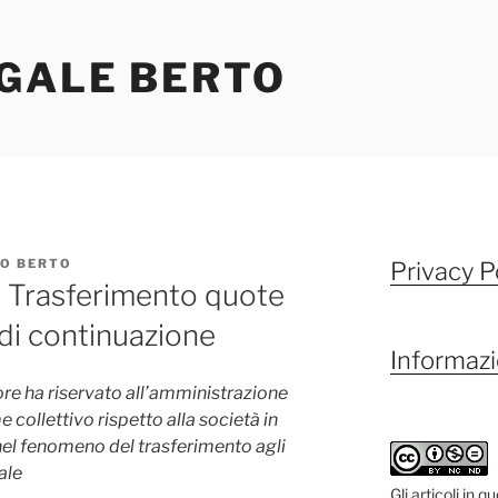
EGALE BERTO
O BERTO
Privacy P
. Trasferimento quote
e di continuazione
Informazi
tore ha riservato all’amministrazione
 collettivo rispetto alla società in
el fenomeno del trasferimento agli
ale
Gli articoli in 