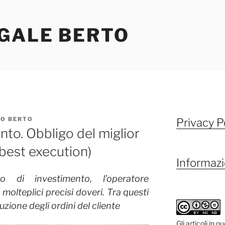
EGALE BERTO
O BERTO
Privacy P
ento. Obbligo del miglior
(best execution)
Informazi
 di investimento, l’operatore
 molteplici precisi doveri. Tra questi
uzione degli ordini del cliente
Gli articoli in 