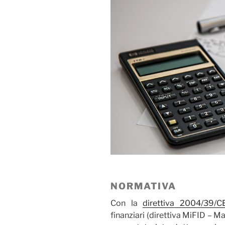
NORMATIVA
Con la
direttiva 2004/39/C
finanziari (direttiva MiFID – M