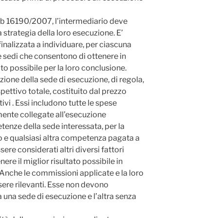
sob 16190/2007, l’intermediario deve
 strategia della loro esecuzione. E’
finalizzata a individuare, per ciascuna
e sedi che consentono di ottenere in
to possibile per la loro conclusione.
elezione della sede di esecuzione, di regola,
pettivo totale, costituito dal prezzo
ivi . Essi includono tutte le spese
mente collegate all’esecuzione
enze della sede interessata, per la
 e qualsiasi altra competenza pagata a
ere considerati altri diversi fattori
ere il miglior risultato possibile in
. Anche le commissioni applicate e la loro
re rilevanti. Esse non devono
 una sede di esecuzione e l’altra senza