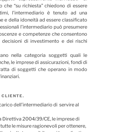
oro che “su richiesta” chiedono di essere
ltimi, l’intermediario è tenuto ad una
he e della idoneità ad essere classificato
ofessionali l’intermediario può presumere
onoscenze e competenze che consentono
decisioni di investimento e dei rischi
trano nella categoria soggetti quali le
che, le imprese di assicurazioni, fondi di
tratta di soggetti che operano in modo
inanziari.
 CLIENTE.
carico dell’intermediario di servire al
ella Direttiva 2004/39/CE, le imprese di
utte le misure ragionevoli per ottenere,