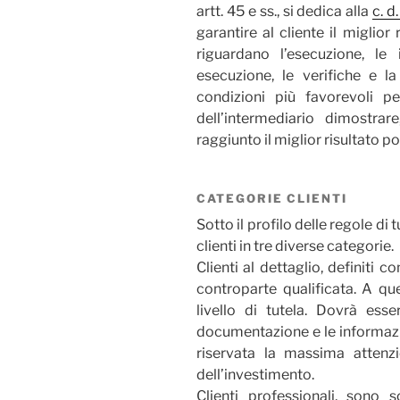
artt. 45 e ss., si dedica alla
c. d
garantire al cliente il miglior
riguardano l’esecuzione, le 
esecuzione, le verifiche e l
condizioni più favorevoli p
dell’intermediario dimostra
raggiunto il miglior risultato po
CATEGORIE CLIENTI
Sotto il profilo delle regole di 
clienti in tre diverse categorie.
Clienti al dettaglio, definiti 
controparte qualificata. A qu
livello di tutela. Dovrà ess
documentazione e le informazio
riservata la massima attenz
dell’investimento.
Clienti professionali, sono 