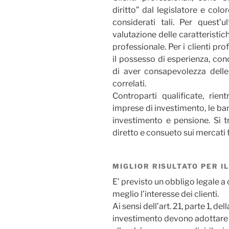
diritto” dal legislatore e col
considerati tali. Per quest’u
valutazione delle caratteristic
professionale. Per i clienti pr
il possesso di esperienza, c
di aver consapevolezza delle 
correlati.
Controparti qualificate, rien
imprese di investimento, le ban
investimento e pensione. Si 
diretto e consueto sui mercati f
MIGLIOR RISULTATO PER IL
E’ previsto un obbligo legale a 
meglio l’interesse dei clienti.
Ai sensi dell’art. 21, parte 1, d
investimento devono adottare t